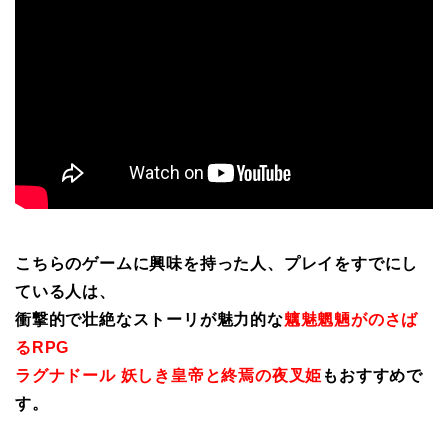
こちらのゲームに興味を持った人、プレイをすでにし
ている人は、
衝撃的で壮絶なストーリが魅力的な
魑魅魍魎がのさば
るRPG
ラグナドール 妖しき皇帝と終焉の夜叉姫
もおすすめで
す。