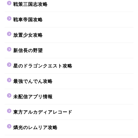
戦策三国志攻略
戦車帝国攻略
放置少女攻略
新信長の野望
星のドラゴンクエスト攻略
最強でんでん攻略
未配信アプリ情報
東方アルカディアレコード
燐光のレムリア攻略