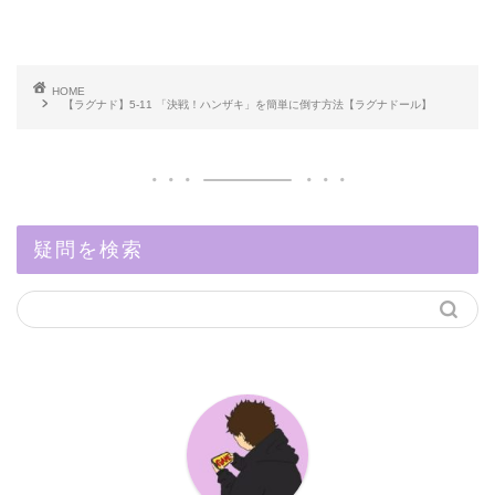
HOME
【ラグナド】5-11 「決戦！ハンザキ」を簡単に倒す方法【ラグナドール】
疑問を検索