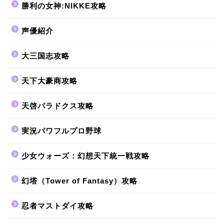
勝利の女神:NIKKE攻略
声優紹介
大三国志攻略
天下大豪商攻略
天啓パラドクス攻略
実況パワフルプロ野球
少女ウォーズ：幻想天下統一戦攻略
幻塔（Tower of Fantasy）攻略
忍者マストダイ攻略