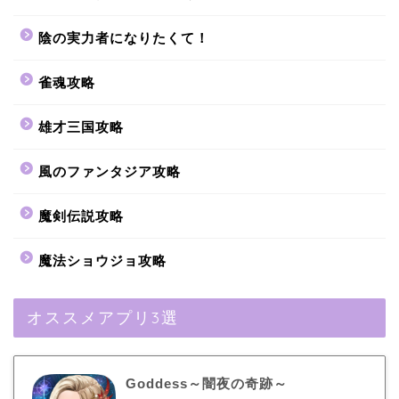
陰の実力者になりたくて！
雀魂攻略
雄才三国攻略
風のファンタジア攻略
魔剣伝説攻略
魔法ショウジョ攻略
オススメアプリ3選
Goddess～闇夜の奇跡～