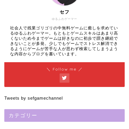
セフ
ゆるふわゲーマー
社会人で残業ゴリゴリの中無料ゲームに癒しを求めてい
るゆるふわゲーマー。もともとゲームスキルはあまり高
くないため今までゲームは好きなのに初歩で躓き継続で
きないことが多発。少しでもゲームでストレス解消でき
るようにゲームが苦手な人が思わず検索してしまうよう
な内容からブログを書いています。
＼ Follow me ／
Tweets by sefgamechannel
カテゴリー