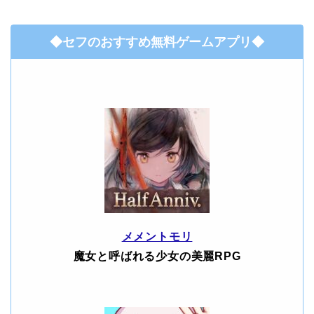
◆セフのおすすめ無料ゲームアプリ◆
メメントモリ
魔女と呼ばれる少女の美麗RPG