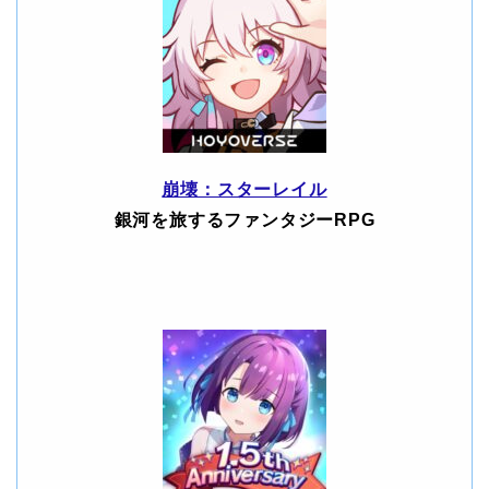
崩壊：スターレイル
銀河を旅するファンタジーRPG