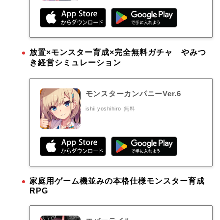
放置×モンスター育成×完全無料ガチャ やみつ
き経営シミュレーション
モンスターカンパニーVer.6
ishii yoshihiro
無料
家庭用ゲーム機並みの本格仕様モンスター育成
RPG