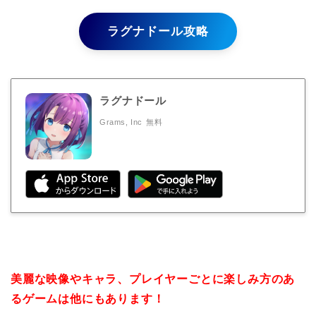
ラグナドール攻略
ラグナドール
Grams, Inc
無料
美麗な映像やキャラ、プレイヤーごとに楽しみ方のあ
るゲームは他にもあります！