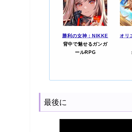
勝利の女神：NIKKE
オリ
背中で魅せるガンガ
ールRPG
最後に