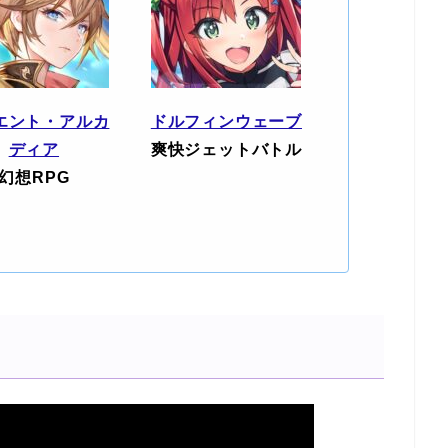
エント・アルカ
ドルフィンウェーブ
ディア
爽快ジェットバトル
幻想RPG