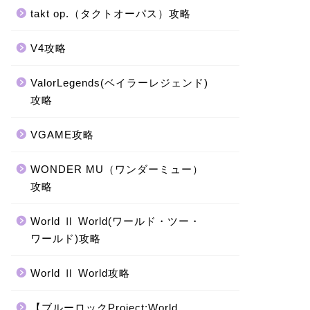
takt op.（タクトオーパス）攻略
V4攻略
ValorLegends(ベイラーレジェンド)
攻略
VGAME攻略
WONDER MU（ワンダーミュー）
攻略
World Ⅱ World(ワールド・ツー・
ワールド)攻略
World Ⅱ World攻略
【ブルーロックProject:World