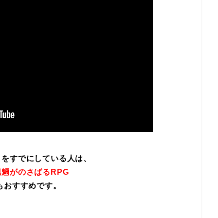
イをすでにしている人は、
魎がのさばるRPG
もおすすめです。