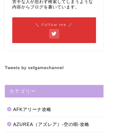
苦手な人が思わず検索してしまうような
内容からブログを書いています。
＼ Follow me ／
Tweets by sefgamechannel
カテゴリー
AFKアリーナ攻略
AZUREA（アズレア）-空の唄-攻略