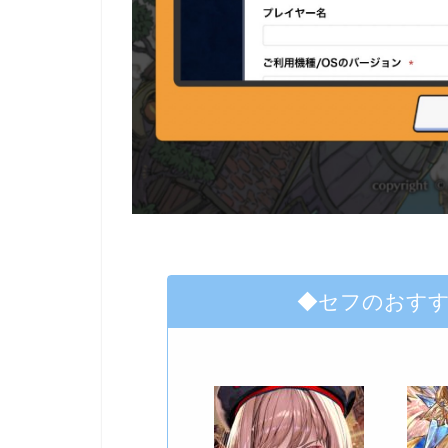
◆セフのおす