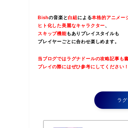
Bish
の音楽と
白組
による
本格的アニメー
ヒト化した美麗なキャラクター
、
スキップ機能
もありプレイスタイルも
プレイヤーごとに合わせ楽しめます。
当ブログではラグナドールの攻略記事も
プレイの際にはぜひ参考にしてください
ラグ