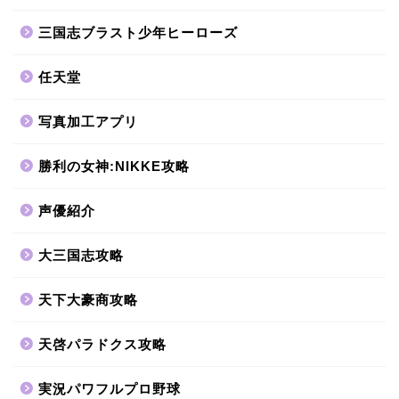
三国志ブラスト少年ヒーローズ
任天堂
写真加工アプリ
勝利の女神:NIKKE攻略
声優紹介
大三国志攻略
天下大豪商攻略
天啓パラドクス攻略
実況パワフルプロ野球