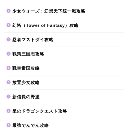
少女ウォーズ：幻想天下統一戦攻略
幻塔（Tower of Fantasy）攻略
忍者マストダイ攻略
戦策三国志攻略
戦車帝国攻略
放置少女攻略
新信長の野望
星のドラゴンクエスト攻略
最強でんでん攻略