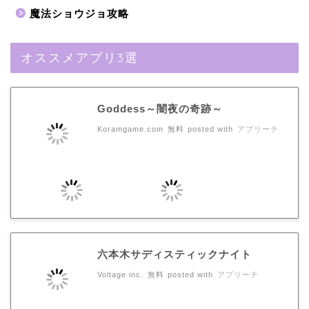
魔法ショウジョ攻略
オススメアプリ3選
Goddess～闇夜の奇跡～
Koramgame.com
無料
posted with
アプリーチ
六本木サディスティックナイト
Voltage inc.
無料
posted with
アプリーチ