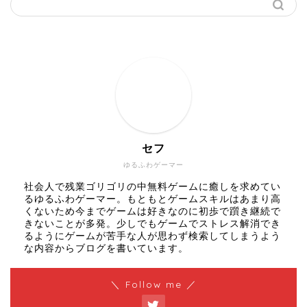
セフ
ゆるふわゲーマー
社会人で残業ゴリゴリの中無料ゲームに癒しを求めてい
るゆるふわゲーマー。もともとゲームスキルはあまり高
くないため今までゲームは好きなのに初歩で躓き継続で
きないことが多発。少しでもゲームでストレス解消でき
るようにゲームが苦手な人が思わず検索してしまうよう
な内容からブログを書いています。
＼ Follow me ／