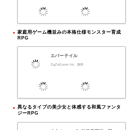
家庭用ゲーム機並みの本格仕様モンスター育成
RPG
エバーテイル
ZigZaGame Inc.
無料
異なるタイプの美少女と体感する和風ファンタ
ジーRPG