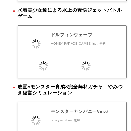
水着美少女達による水上の爽快ジェットバトル
ゲーム
ドルフィンウェーブ
HONEY PARADE GAMES Inc.
無料
放置×モンスター育成×完全無料ガチャ やみつ
き経営シミュレーション
モンスターカンパニーVer.6
ishii yoshihiro
無料