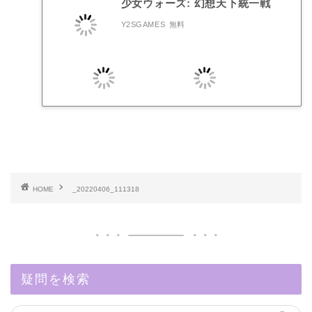
少女ウォーズ: 幻想天下統一戦
Y2SGAMES
無料
HOME
_20220406_111318
疑問を検索