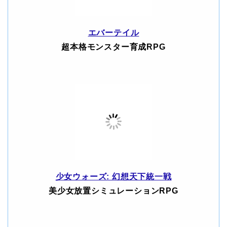
エバーテイル
超本格モンスター育成RPG
少女ウォーズ: 幻想天下統一戦
美少女放置シミュレーションRPG