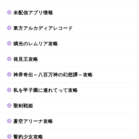
未配信アプリ情報
東方アルカディアレコード
燐光のレムリア攻略
発見王攻略
神界奇伝～八百万神の幻想譚～攻略
私を甲子園に連れてって攻略
聖剣戦姫
蒼空アリーナ攻略
誓約少女攻略