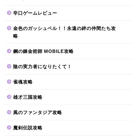
辛口ゲームレビュー
金色のガッシュベル！！永遠の絆の仲間たち攻
略
鋼の錬金術師 MOBILE攻略
陰の実力者になりたくて！
雀魂攻略
雄才三国攻略
風のファンタジア攻略
魔剣伝説攻略