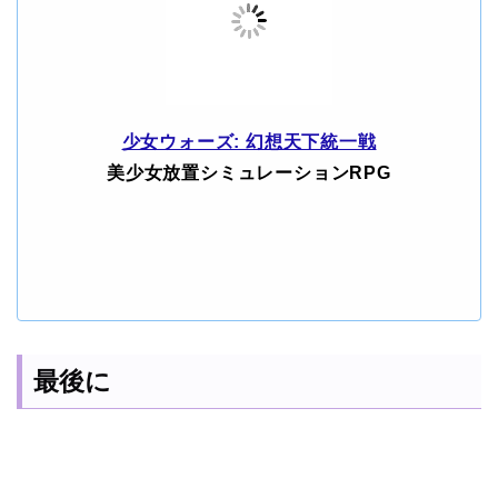
少女ウォーズ: 幻想天下統一戦
美少女放置シミュレーションRPG
最後に