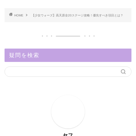
HOME
【少女ウォーズ】高天原全20ステージ攻略！優先すべき項目とは？
疑問を検索
セフ