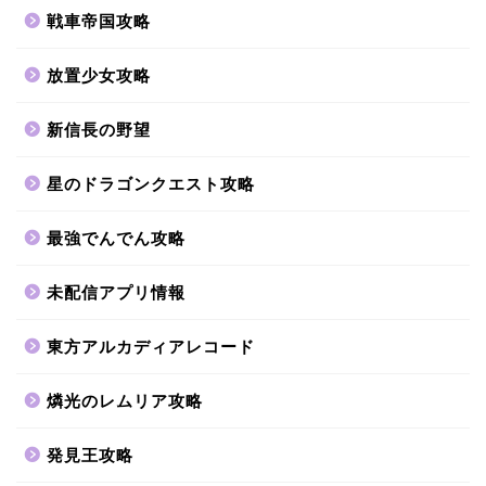
戦車帝国攻略
放置少女攻略
新信長の野望
星のドラゴンクエスト攻略
最強でんでん攻略
未配信アプリ情報
東方アルカディアレコード
燐光のレムリア攻略
発見王攻略