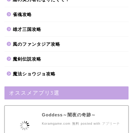
雀魂攻略
雄才三国攻略
風のファンタジア攻略
魔剣伝説攻略
魔法ショウジョ攻略
オススメアプリ3選
Goddess～闇夜の奇跡～
Koramgame.com
無料
posted with
アプリーチ