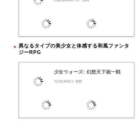
ZigZaGame Inc.
無料
異なるタイプの美少女と体感する和風ファンタ
ジーRPG
少女ウォーズ: 幻想天下統一戦
Y2SGAMES
無料