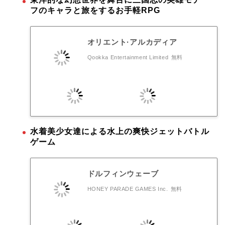
フのキャラと旅をするお手軽RPG
オリエント·アルカディア
Qookka Entertainment Limited
無料
水着美少女達による水上の爽快ジェットバトル
ゲーム
ドルフィンウェーブ
HONEY PARADE GAMES Inc.
無料