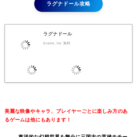
ラグナドール攻略
ラグナドール
Grams, Inc
無料
美麗な映像やキャラ、プレイヤーごとに楽しみ方のあ
るゲームは他にもあります！
東洋的な幻想世界を舞台に三国志の英雄モチー