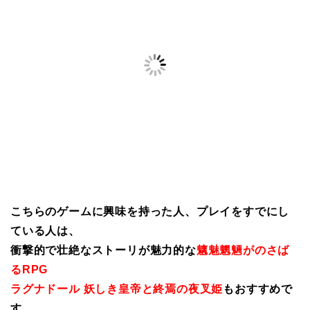
こちらのゲームに興味を持った人、プレイをすでにし
ている人は、
衝撃的で壮絶なストーリが魅力的な
魑魅魍魎がのさば
るRPG
ラグナドール 妖しき皇帝と終焉の夜叉姫
もおすすめで
す。