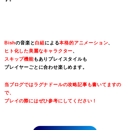
Bish
の音楽と
白組
による
本格的アニメーション
、
ヒト化した美麗なキャラクター
、
スキップ機能
もありプレイスタイルも
プレイヤーごとに合わせ楽しめます。
当ブログではラグナドールの攻略記事も書いてますの
で、
プレイの際にはぜひ参考にしてください！