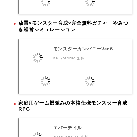
放置×モンスター育成×完全無料ガチャ やみつ
き経営シミュレーション
モンスターカンパニーVer.6
ishii yoshihiro
無料
家庭用ゲーム機並みの本格仕様モンスター育成
RPG
エバーテイル