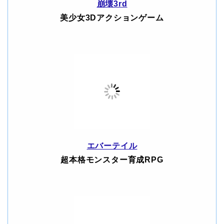
崩壊3rd
美少女3Dアクションゲーム
エバーテイル
超本格モンスター育成RPG