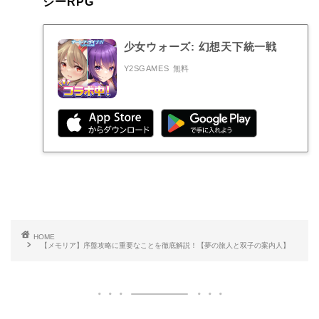
ジーRPG
少女ウォーズ: 幻想天下統一戦
Y2SGAMES
無料
HOME
【メモリア】序盤攻略に重要なことを徹底解説！【夢の旅人と双子の案内人】