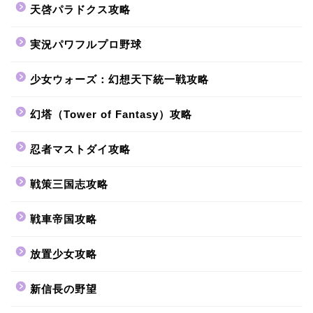
天啓パラドクス攻略
実況パワフルプロ野球
少女ウォーズ：幻想天下統一戦攻略
幻塔（Tower of Fantasy）攻略
忍者マストダイ攻略
戦策三国志攻略
戦車帝国攻略
放置少女攻略
新信長の野望