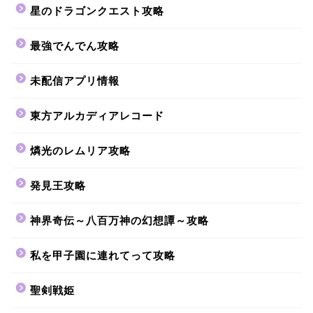
星のドラゴンクエスト攻略
最強でんでん攻略
未配信アプリ情報
東方アルカディアレコード
燐光のレムリア攻略
発見王攻略
神界奇伝～八百万神の幻想譚～攻略
私を甲子園に連れてって攻略
聖剣戦姫