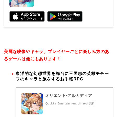
美麗な映像やキャラ、プレイヤーごとに楽しみ方のあ
るゲームは他にもあります！
東洋的な幻想世界を舞台に三国志の英雄モチー
フのキャラと旅をするお手軽RPG
オリエント·アルカディア
Qookka Entertainment Limited
無料