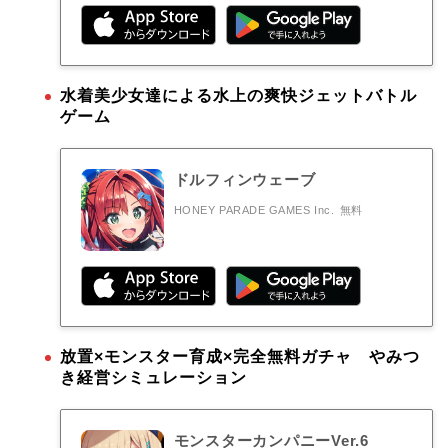
水着美少女達による水上の爽快ジェットバトル
ゲーム
ドルフィンウェーブ
HONEY PARADE GAMES Inc.
無料
放置×モンスター育成×完全無料ガチャ やみつ
き経営シミュレーション
モンスターカンパニーVer.6