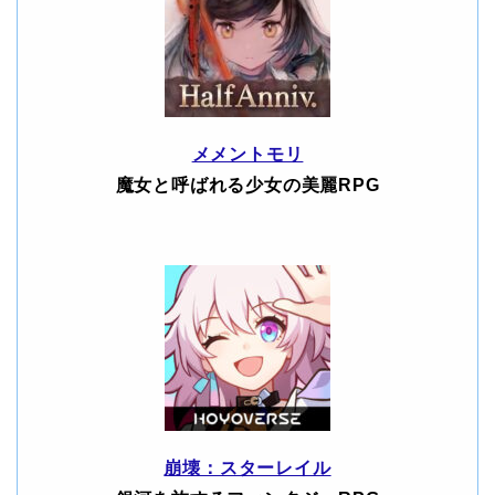
メメントモリ
魔女と呼ばれる少女の美麗RPG
崩壊：スターレイル