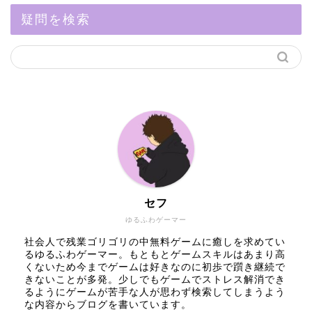
疑問を検索
セフ
ゆるふわゲーマー
社会人で残業ゴリゴリの中無料ゲームに癒しを求めてい
るゆるふわゲーマー。もともとゲームスキルはあまり高
くないため今までゲームは好きなのに初歩で躓き継続で
きないことが多発。少しでもゲームでストレス解消でき
るようにゲームが苦手な人が思わず検索してしまうよう
な内容からブログを書いています。