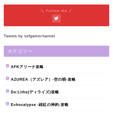
＼ Follow me ／
Tweets by sefgamechannel
カテゴリー
AFKアリーナ攻略
AZUREA（アズレア）-空の唄-攻略
De:Lithe(ディライズ)攻略
Echocalypse -緋紅の神約-攻略