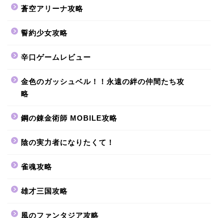
蒼空アリーナ攻略
誓約少女攻略
辛口ゲームレビュー
金色のガッシュベル！！永遠の絆の仲間たち攻
略
鋼の錬金術師 MOBILE攻略
陰の実力者になりたくて！
雀魂攻略
雄才三国攻略
風のファンタジア攻略