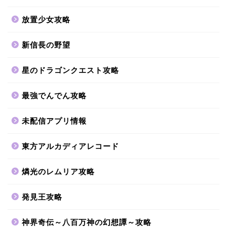
放置少女攻略
新信長の野望
星のドラゴンクエスト攻略
最強でんでん攻略
未配信アプリ情報
東方アルカディアレコード
燐光のレムリア攻略
発見王攻略
神界奇伝～八百万神の幻想譚～攻略