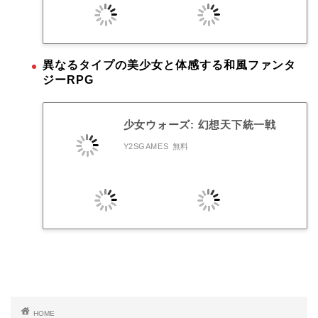
異なるタイプの美少女と体感する和風ファンタ
ジーRPG
少女ウォーズ: 幻想天下統一戦
Y2SGAMES
無料
HOME