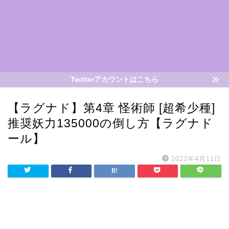
Twitterアカウントはこちら
【ラグナド】第4章 怪術師 [超希少種]
推奨妖力135000の倒し方【ラグナド
ール】
2022年4月11日