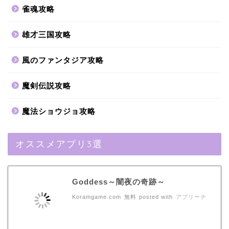
雀魂攻略
雄才三国攻略
風のファンタジア攻略
魔剣伝説攻略
魔法ショウジョ攻略
オススメアプリ3選
Goddess～闇夜の奇跡～
Koramgame.com
無料
posted with
アプリーチ