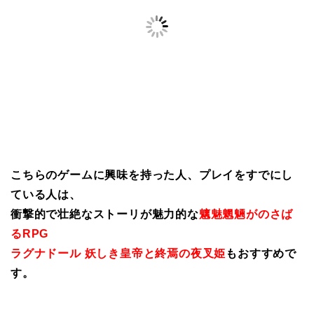
こちらのゲームに興味を持った人、プレイをすでにし
ている人は、
衝撃的で壮絶なストーリが魅力的な
魑魅魍魎がのさば
るRPG
ラグナドール 妖しき皇帝と終焉の夜叉姫
もおすすめで
す。