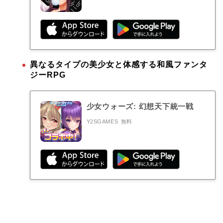
異なるタイプの美少女と体感する和風ファンタ
ジーRPG
少女ウォーズ: 幻想天下統一戦
Y2SGAMES
無料