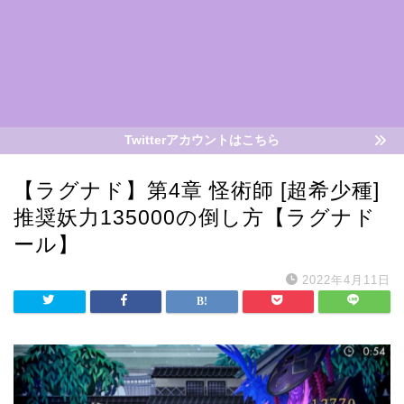
Twitterアカウントはこちら
【ラグナド】第4章 怪術師 [超希少種]
推奨妖力135000の倒し方【ラグナド
ール】
2022年4月11日