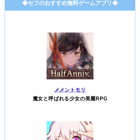
◆セフのおすすめ無料ゲームアプリ◆
メメントモリ
魔女と呼ばれる少女の美麗RPG