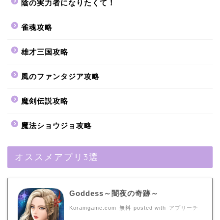
陰の実力者になりたくて！
雀魂攻略
雄才三国攻略
風のファンタジア攻略
魔剣伝説攻略
魔法ショウジョ攻略
オススメアプリ3選
Goddess～闇夜の奇跡～
Koramgame.com
無料
posted with
アプリーチ