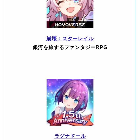
崩壊：スターレイル
銀河を旅するファンタジーRPG
ラグナドール