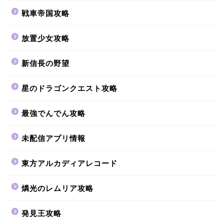
戦車帝国攻略
放置少女攻略
新信長の野望
星のドラゴンクエスト攻略
最強でんでん攻略
未配信アプリ情報
東方アルカディアレコード
燐光のレムリア攻略
発見王攻略