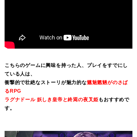
こちらのゲームに興味を持った人、プレイをすでにし
ている人は、
衝撃的で壮絶なストーリが魅力的な
魑魅魍魎がのさば
るRPG
ラグナドール 妖しき皇帝と終焉の夜叉姫
もおすすめで
す。