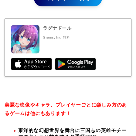
ラグナドール
Grams, Inc
無料
美麗な映像やキャラ、プレイヤーごとに楽しみ方のあ
るゲームは他にもあります！
東洋的な幻想世界を舞台に三国志の英雄モチー