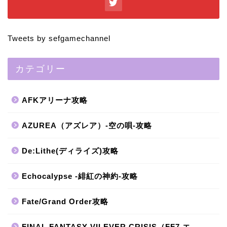
Tweets by sefgamechannel
カテゴリー
AFKアリーナ攻略
AZUREA（アズレア）-空の唄-攻略
De:Lithe(ディライズ)攻略
Echocalypse -緋紅の神約-攻略
Fate/Grand Order攻略
FINAL FANTASY VII EVER CRISIS（FF7 エ