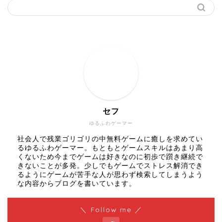
セフ
ゆるふわゲーマー
社会人で残業ゴリゴリの中無料ゲームに癒しを求めてい
るゆるふわゲーマー。もともとゲームスキルはあまり高
くないため今までゲームは好きなのに初歩で躓き継続で
きないことが多発。少しでもゲームでストレス解消でき
るようにゲームが苦手な人が思わず検索してしまうよう
な内容からブログを書いています。
＼ Follow me ／