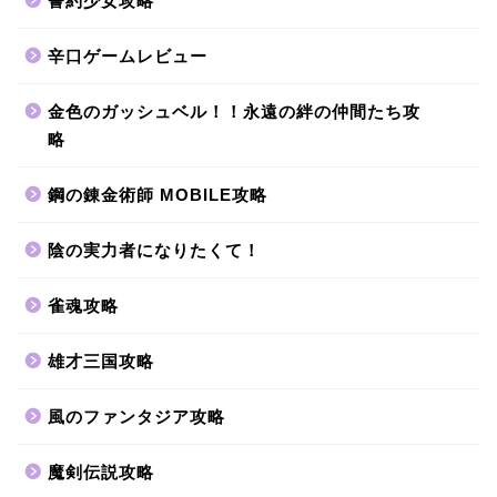
誓約少女攻略
辛口ゲームレビュー
金色のガッシュベル！！永遠の絆の仲間たち攻
略
鋼の錬金術師 MOBILE攻略
陰の実力者になりたくて！
雀魂攻略
雄才三国攻略
風のファンタジア攻略
魔剣伝説攻略