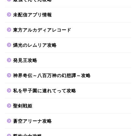
未配信アプリ情報
東方アルカディアレコード
燐光のレムリア攻略
発見王攻略
神界奇伝～八百万神の幻想譚～攻略
私を甲子園に連れてって攻略
聖剣戦姫
蒼空アリーナ攻略