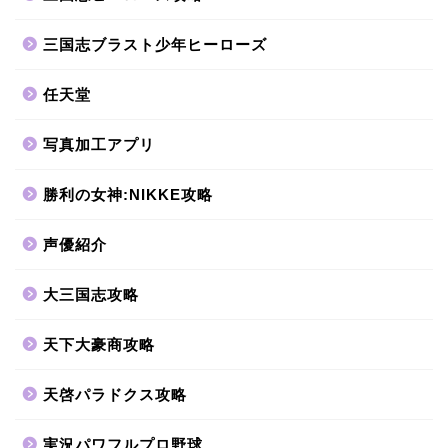
三国志ブラスト少年ヒーローズ
任天堂
写真加工アプリ
勝利の女神:NIKKE攻略
声優紹介
大三国志攻略
天下大豪商攻略
天啓パラドクス攻略
実況パワフルプロ野球