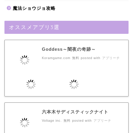
魔法ショウジョ攻略
オススメアプリ3選
Goddess～闇夜の奇跡～
Koramgame.com
無料
posted with
アプリーチ
六本木サディスティックナイト
Voltage inc.
無料
posted with
アプリーチ