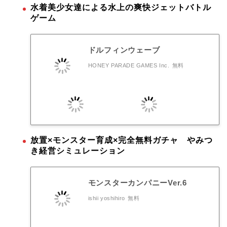
水着美少女達による水上の爽快ジェットバトル
ゲーム
ドルフィンウェーブ
HONEY PARADE GAMES Inc.
無料
放置×モンスター育成×完全無料ガチャ やみつ
き経営シミュレーション
モンスターカンパニーVer.6
ishii yoshihiro
無料