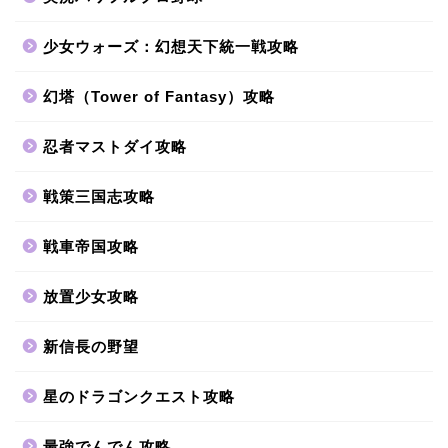
少女ウォーズ：幻想天下統一戦攻略
幻塔（Tower of Fantasy）攻略
忍者マストダイ攻略
戦策三国志攻略
戦車帝国攻略
放置少女攻略
新信長の野望
星のドラゴンクエスト攻略
最強でんでん攻略