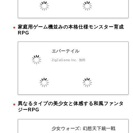
家庭用ゲーム機並みの本格仕様モンスター育成
RPG
エバーテイル
ZigZaGame Inc.
無料
異なるタイプの美少女と体感する和風ファンタ
ジーRPG
少女ウォーズ: 幻想天下統一戦