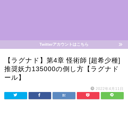
Twitterアカウントはこちら
【ラグナド】第4章 怪術師 [超希少種]
推奨妖力135000の倒し方【ラグナド
ール】
2022年4月11日