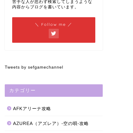
苦手な人が思わず検索してしまうような
内容からブログを書いています。
＼ Follow me ／
Tweets by sefgamechannel
カテゴリー
AFKアリーナ攻略
AZUREA（アズレア）-空の唄-攻略