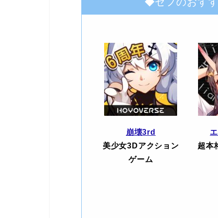
◆セフのおす
崩壊3rd
美少女3Dアクション
超本
ゲーム