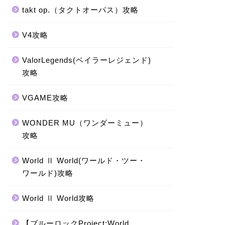
takt op.（タクトオーパス）攻略
V4攻略
ValorLegends(ベイラーレジェンド)
攻略
VGAME攻略
WONDER MU（ワンダーミュー）
攻略
World Ⅱ World(ワールド・ツー・
ワールド)攻略
World Ⅱ World攻略
【ブルーロックProject:World