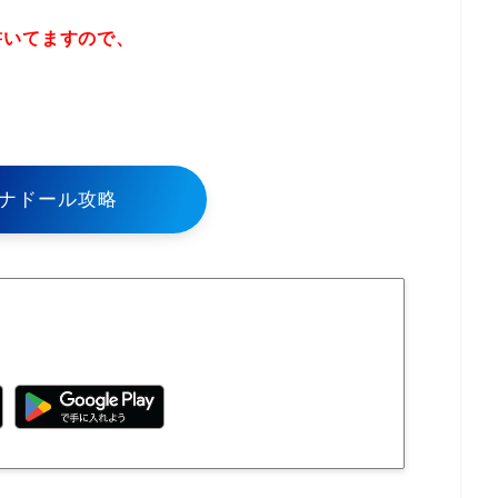
書いてますので、
！
ナドール攻略