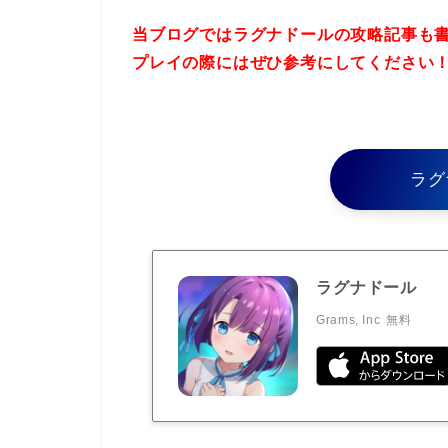
当ブログではラグナドールの攻略記事も
プレイの際にはぜひ参考にしてください
ラグ
ラグナドール
Grams, Inc
無料