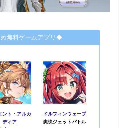
すめ無料ゲームアプリ◆
エント・アルカ
ドルフィンウェーブ
ディア
爽快ジェットバトル