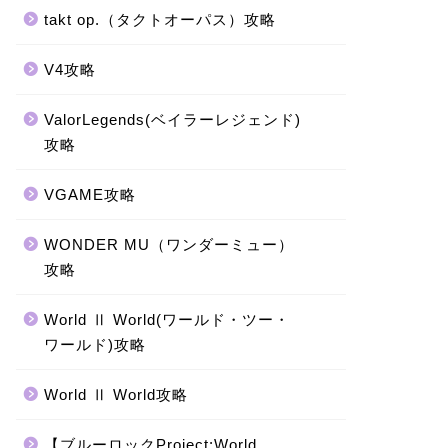
takt op.（タクトオーパス）攻略
V4攻略
ValorLegends(ベイラーレジェンド)
攻略
VGAME攻略
WONDER MU（ワンダーミュー）
攻略
World Ⅱ World(ワールド・ツー・
ワールド)攻略
World Ⅱ World攻略
【ブルーロックProject:World