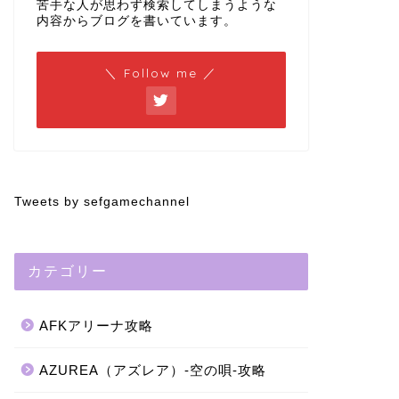
苦手な人が思わず検索してしまうような
内容からブログを書いています。
＼ Follow me ／
Tweets by sefgamechannel
カテゴリー
AFKアリーナ攻略
AZUREA（アズレア）-空の唄-攻略