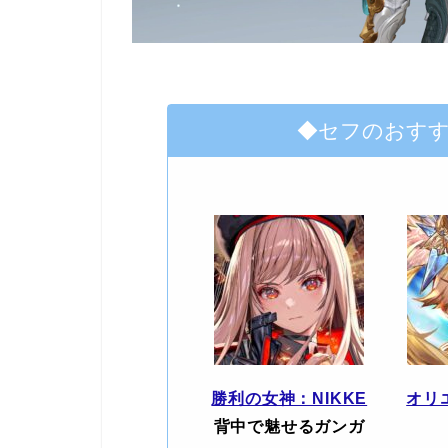
◆セフのおす
勝利の女神：NIKKE
オリ
背中で魅せるガンガ