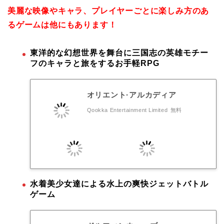
美麗な映像やキャラ、プレイヤーごとに楽しみ方のあ
るゲームは他にもあります！
東洋的な幻想世界を舞台に三国志の英雄モチー
フのキャラと旅をするお手軽RPG
オリエント·アルカディア
Qookka Entertainment Limited
無料
水着美少女達による水上の爽快ジェットバトル
ゲーム