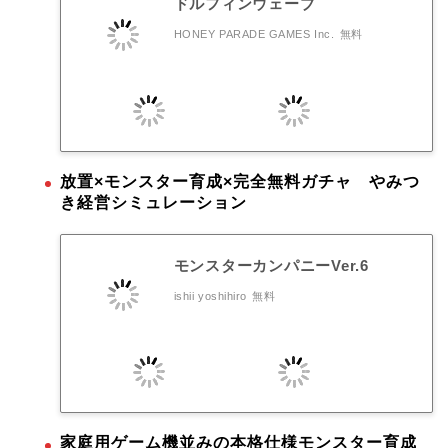
ドルフィンウェーブ
HONEY PARADE GAMES Inc.
無料
放置×モンスター育成×完全無料ガチャ やみつ
き経営シミュレーション
モンスターカンパニーVer.6
ishii yoshihiro
無料
家庭用ゲーム機並みの本格仕様モンスター育成