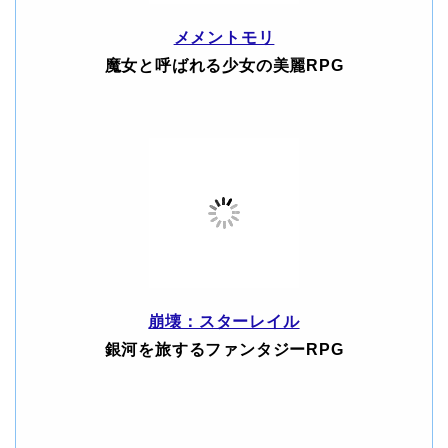
メメントモリ
魔女と呼ばれる少女の美麗RPG
崩壊：スターレイル
銀河を旅するファンタジーRPG