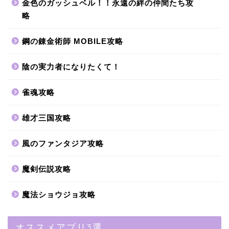
金色のガッシュベル！！永遠の絆の仲間たち攻
略
鋼の錬金術師 MOBILE攻略
陰の実力者になりたくて！
雀魂攻略
雄才三国攻略
風のファンタジア攻略
魔剣伝説攻略
魔法ショウジョ攻略
オススメアプリ3選