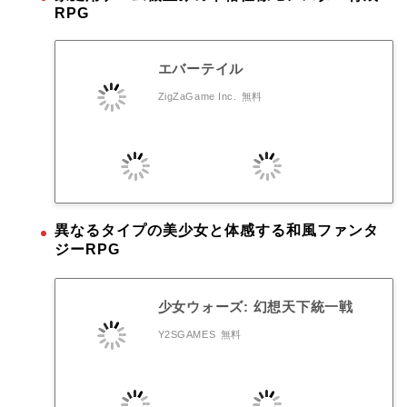
RPG
エバーテイル
ZigZaGame Inc.
無料
異なるタイプの美少女と体感する和風ファンタ
ジーRPG
少女ウォーズ: 幻想天下統一戦
Y2SGAMES
無料