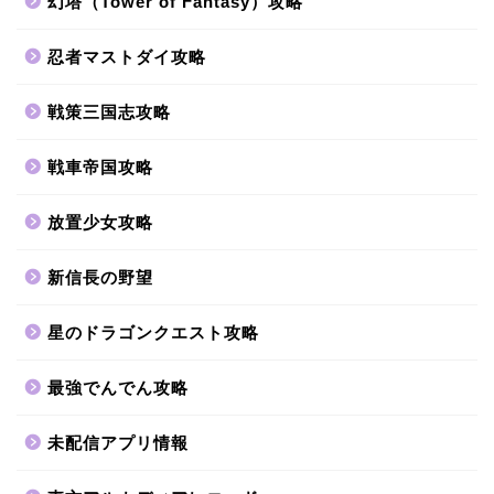
幻塔（Tower of Fantasy）攻略
忍者マストダイ攻略
戦策三国志攻略
戦車帝国攻略
放置少女攻略
新信長の野望
星のドラゴンクエスト攻略
最強でんでん攻略
未配信アプリ情報