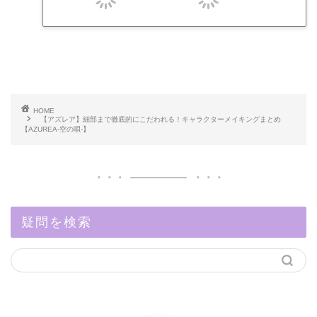
HOME
【アズレア】細部まで徹底的にこだわれる！キャラクターメイキングまとめ
【AZUREA-空の唄-】
疑問を検索