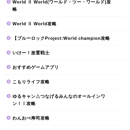
World Ⅱ World(ワールド・ツー・ワールド)攻
略
World Ⅱ World攻略
【ブルーロックProject:World champion攻略
いけー！放置戦士
おすすめゲームアプリ
こもりライフ攻略
ゆるキャン△つなげるみんなのオールインワ
ン！！攻略
わんおぺ寿司攻略