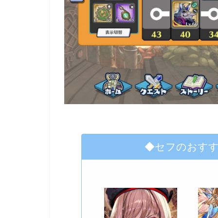
◆セフのおす