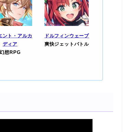
エント・アルカ
ドルフィンウェーブ
ディア
爽快ジェットバトル
幻想RPG