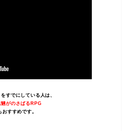
イをすでにしている人は、
魎がのさばるRPG
もおすすめです。