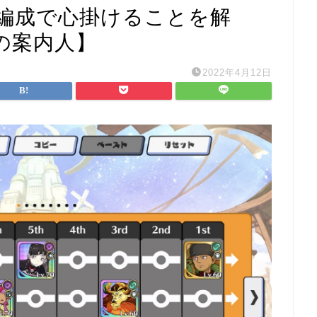
編成で心掛けることを解
の案内人】
2022年4月12日