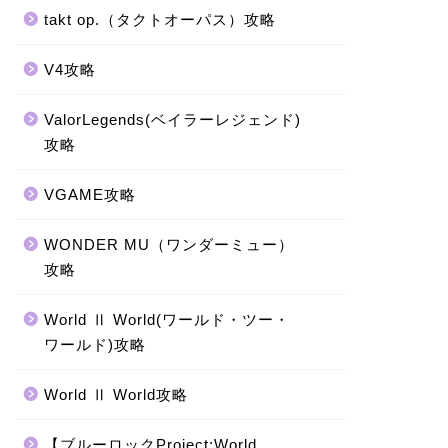
takt op.（タクトオーパス）攻略
V4攻略
ValorLegends(ベイラーレジェンド)
攻略
VGAME攻略
WONDER MU（ワンダーミュー）
攻略
World Ⅱ World(ワールド・ツー・
ワールド)攻略
World Ⅱ World攻略
【ブルーロックProject:World