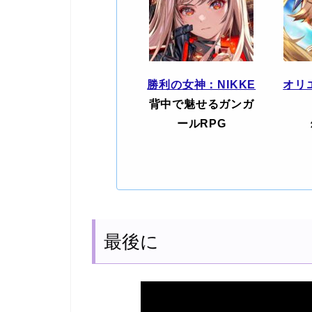
勝利の女神：NIKKE
オリ
背中で魅せるガンガ
ールRPG
最後に