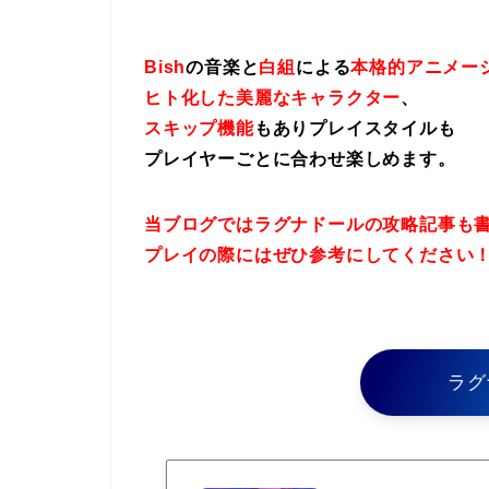
Bish
の音楽と
白組
による
本格的アニメー
ヒト化した美麗なキャラクター
、
スキップ機能
もありプレイスタイルも
プレイヤーごとに合わせ楽しめます。
当ブログではラグナドールの攻略記事も
プレイの際にはぜひ参考にしてください
ラグ