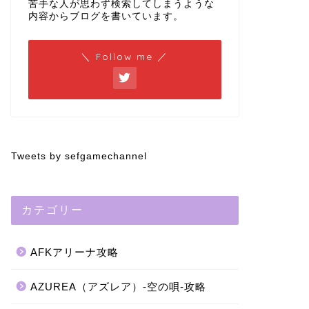
苦手な人が思わず検索してしまうような
内容からブログを書いています。
＼ Follow me ／
Tweets by sefgamechannel
カテゴリー
AFKアリーナ攻略
AZUREA（アズレア）-空の唄-攻略