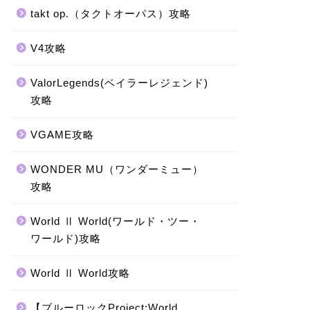
takt op.（タクトオーパス）攻略
V4攻略
ValorLegends(ベイラーレジェンド)
攻略
VGAME攻略
WONDER MU（ワンダーミュー）
攻略
World Ⅱ World(ワールド・ツー・
ワールド)攻略
World Ⅱ World攻略
【ブルーロックProject:World