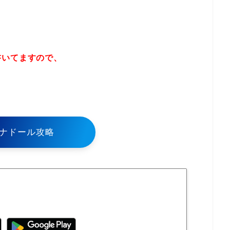
書いてますので、
！
ナドール攻略