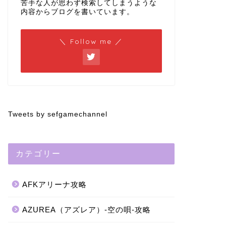
苦手な人が思わず検索してしまうような
内容からブログを書いています。
＼ Follow me ／
Tweets by sefgamechannel
カテゴリー
AFKアリーナ攻略
AZUREA（アズレア）-空の唄-攻略