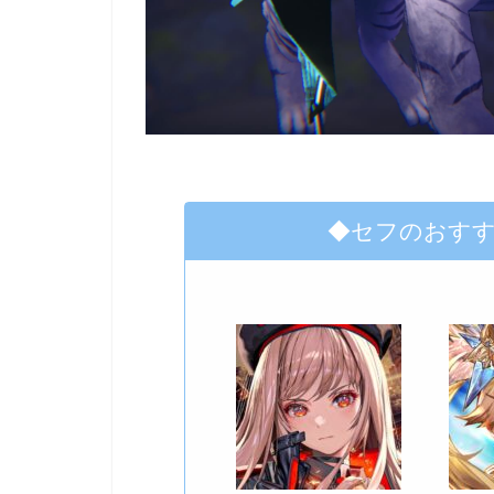
◆セフのおす