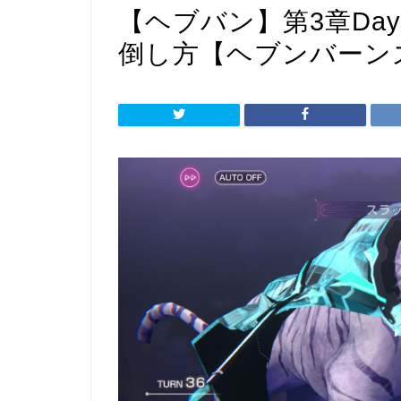
【ヘブバン】第3章Da
倒し方【ヘブンバーン