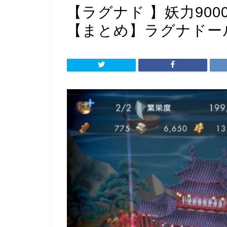
【ラグナド 】妖力90
【まとめ】ラグナドー