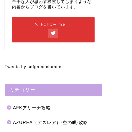
苦手な人が思わず検索してしまうような
内容からブログを書いています。
＼ Follow me ／
Tweets by sefgamechannel
カテゴリー
AFKアリーナ攻略
AZUREA（アズレア）-空の唄-攻略