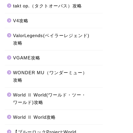
takt op.（タクトオーパス）攻略
V4攻略
ValorLegends(ベイラーレジェンド)
攻略
VGAME攻略
WONDER MU（ワンダーミュー）
攻略
World Ⅱ World(ワールド・ツー・
ワールド)攻略
World Ⅱ World攻略
【ブルーロックProject:World