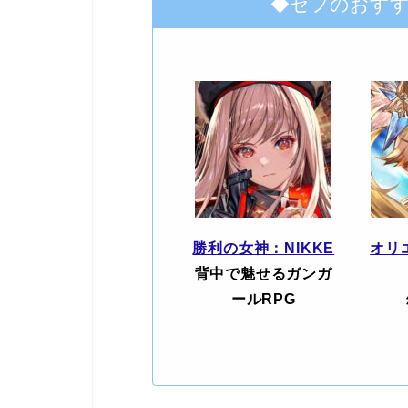
◆セフのおす
勝利の女神：NIKKE
オリ
背中で魅せるガンガ
ールRPG