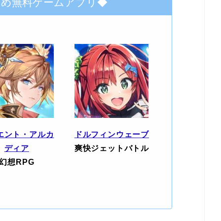
すめ無料ゲームアプリ◆
エント・アルカ
ドルフィンウェーブ
ディア
爽快ジェットバトル
幻想RPG