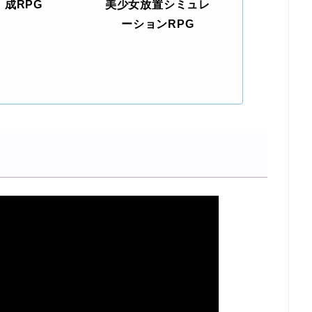
成RPG
美少女放置シミュレ
ーションRPG