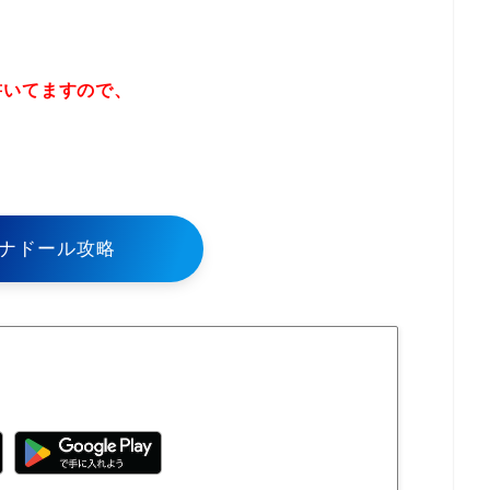
書いてますので、
！
ナドール攻略