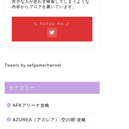
苦手な人が思わず検索してしまうような
内容からブログを書いています。
＼ Follow me ／
Tweets by sefgamechannel
カテゴリー
AFKアリーナ攻略
AZUREA（アズレア）-空の唄-攻略