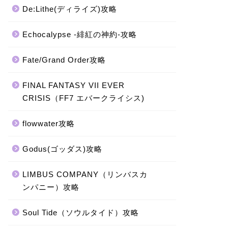
De:Lithe(ディライズ)攻略
Echocalypse -緋紅の神約-攻略
Fate/Grand Order攻略
FINAL FANTASY VII EVER
CRISIS（FF7 エバークライシス)
flowwater攻略
Godus(ゴッダス)攻略
LIMBUS COMPANY（リンバスカ
ンパニー）攻略
Soul Tide（ソウルタイド）攻略