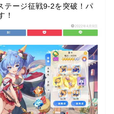
テージ征戦9-2を突破！パ
す！
2022年4月9日