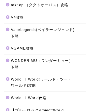
takt op.（タクトオーパス）攻略
V4攻略
ValorLegends(ベイラーレジェンド)
攻略
VGAME攻略
WONDER MU（ワンダーミュー）
攻略
World Ⅱ World(ワールド・ツー・
ワールド)攻略
World Ⅱ World攻略
【ブルーロックProject:World