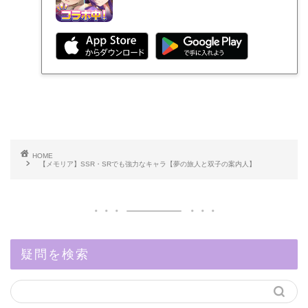
HOME
【メモリア】SSR・SRでも強力なキャラ【夢の旅人と双子の案内人】
疑問を検索