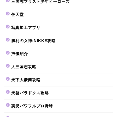
三国志ブラスト少年ヒーローズ
任天堂
写真加工アプリ
勝利の女神:NIKKE攻略
声優紹介
大三国志攻略
天下大豪商攻略
天啓パラドクス攻略
実況パワフルプロ野球