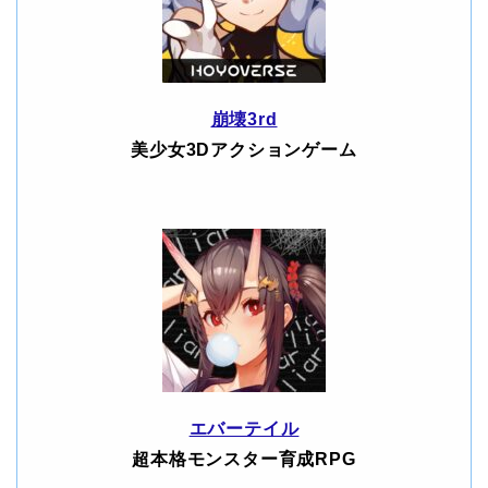
崩壊3rd
美少女3Dアクションゲーム
エバーテイル
超本格モンスター育成RPG