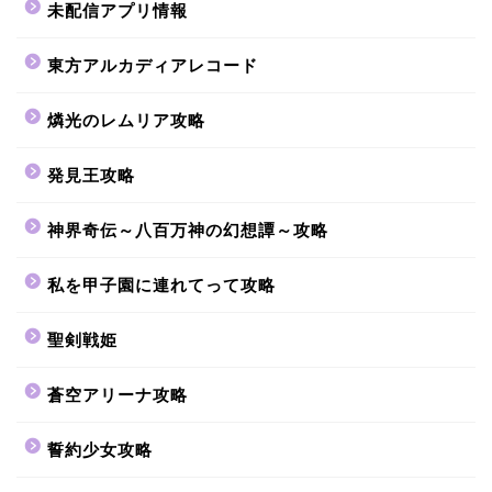
未配信アプリ情報
東方アルカディアレコード
燐光のレムリア攻略
発見王攻略
神界奇伝～八百万神の幻想譚～攻略
私を甲子園に連れてって攻略
聖剣戦姫
蒼空アリーナ攻略
誓約少女攻略