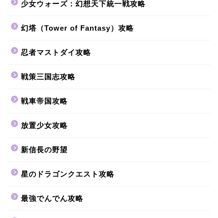
少女ウォーズ：幻想天下統一戦攻略
幻塔（Tower of Fantasy）攻略
忍者マストダイ攻略
戦策三国志攻略
戦車帝国攻略
放置少女攻略
新信長の野望
星のドラゴンクエスト攻略
最強でんでん攻略