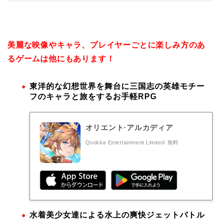
美麗な映像やキャラ、プレイヤーごとに楽しみ方のあ
るゲームは他にもあります！
東洋的な幻想世界を舞台に三国志の英雄モチー
フのキャラと旅をするお手軽RPG
オリエント·アルカディア
Qookka Entertainment Limited
無料
水着美少女達による水上の爽快ジェットバトル