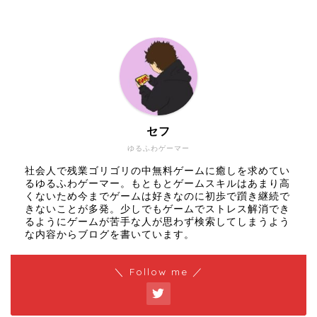
セフ
ゆるふわゲーマー
社会人で残業ゴリゴリの中無料ゲームに癒しを求めてい
るゆるふわゲーマー。もともとゲームスキルはあまり高
くないため今までゲームは好きなのに初歩で躓き継続で
きないことが多発。少しでもゲームでストレス解消でき
るようにゲームが苦手な人が思わず検索してしまうよう
な内容からブログを書いています。
＼ Follow me ／