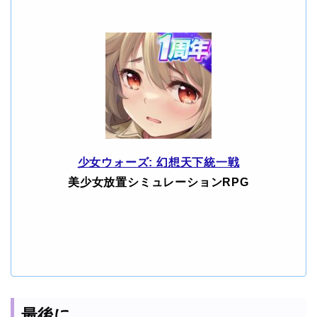
少女ウォーズ: 幻想天下統一戦
美少女放置シミュレーションRPG
最後に