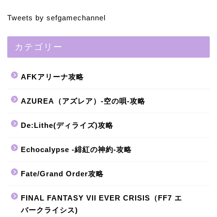
Tweets by sefgamechannel
カテゴリー
AFKアリーナ攻略
AZUREA（アズレア）-空の唄-攻略
De:Lithe(ディライズ)攻略
Echocalypse -緋紅の神約-攻略
Fate/Grand Order攻略
FINAL FANTASY VII EVER CRISIS（FF7 エ
バークライシス)