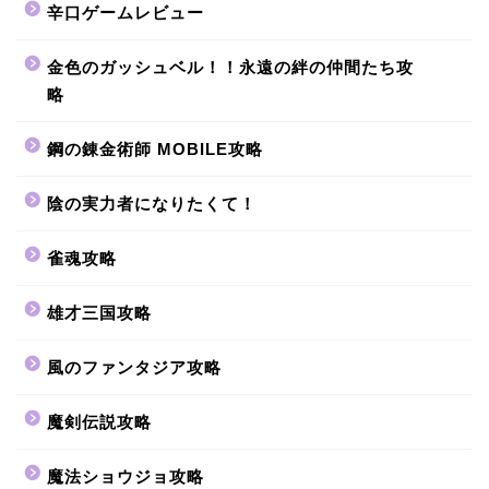
辛口ゲームレビュー
金色のガッシュベル！！永遠の絆の仲間たち攻
略
鋼の錬金術師 MOBILE攻略
陰の実力者になりたくて！
雀魂攻略
雄才三国攻略
風のファンタジア攻略
魔剣伝説攻略
魔法ショウジョ攻略