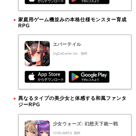
家庭用ゲーム機並みの本格仕様モンスター育成
RPG
エバーテイル
ZigZaGame Inc.
無料
異なるタイプの美少女と体感する和風ファンタ
ジーRPG
少女ウォーズ: 幻想天下統一戦
Y2SGAMES
無料