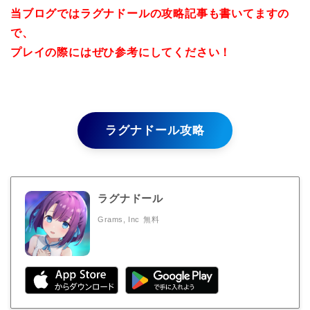
当ブログではラグナドールの攻略記事も書いてますの
で、
プレイの際にはぜひ参考にしてください！
ラグナドール攻略
ラグナドール
Grams, Inc
無料