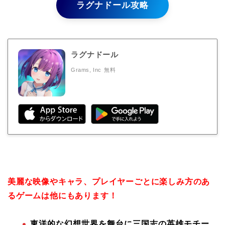
ラグナドール攻略
ラグナドール
Grams, Inc
無料
美麗な映像やキャラ、プレイヤーごとに楽しみ方のあ
るゲームは他にもあります！
東洋的な幻想世界を舞台に三国志の英雄モチー