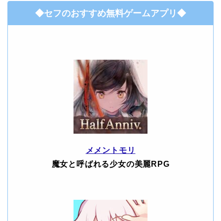
◆セフのおすすめ無料ゲームアプリ◆
メメントモリ
魔女と呼ばれる少女の美麗RPG