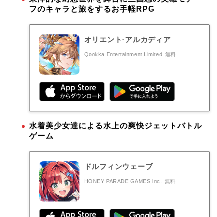
フのキャラと旅をするお手軽RPG
オリエント·アルカディア
Qookka Entertainment Limited
無料
水着美少女達による水上の爽快ジェットバトル
ゲーム
ドルフィンウェーブ
HONEY PARADE GAMES Inc.
無料