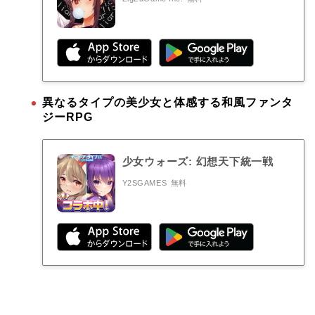
異なるタイプの美少女と体感する和風ファンタ
ジーRPG
少女ウォーズ: 幻想天下統一戦
Y2SGAMES
無料