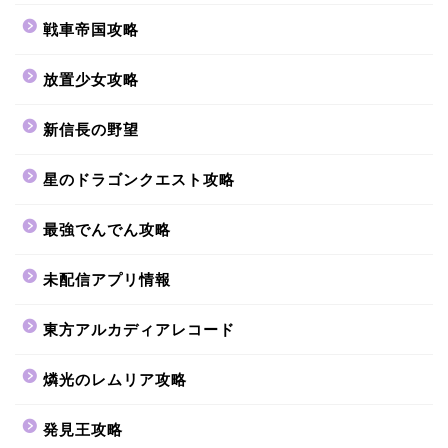
戦車帝国攻略
放置少女攻略
新信長の野望
星のドラゴンクエスト攻略
最強でんでん攻略
未配信アプリ情報
東方アルカディアレコード
燐光のレムリア攻略
発見王攻略