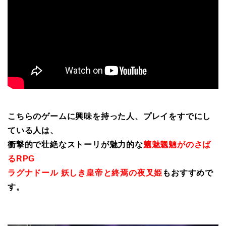
こちらのゲームに興味を持った人、プレイをすでにし
ている人は、
衝撃的で壮絶なストーリが魅力的な
魑魅魍魎がのさば
るRPG
ラグナドール 妖しき皇帝と終焉の夜叉姫
もおすすめで
す。