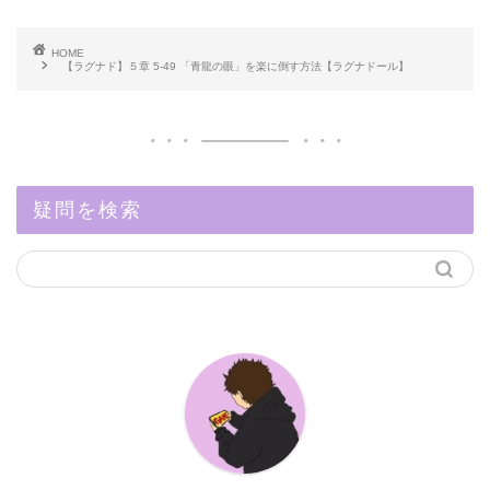
HOME
【ラグナド】５章 5-49 「青龍の眼」を楽に倒す方法【ラグナドール】
疑問を検索