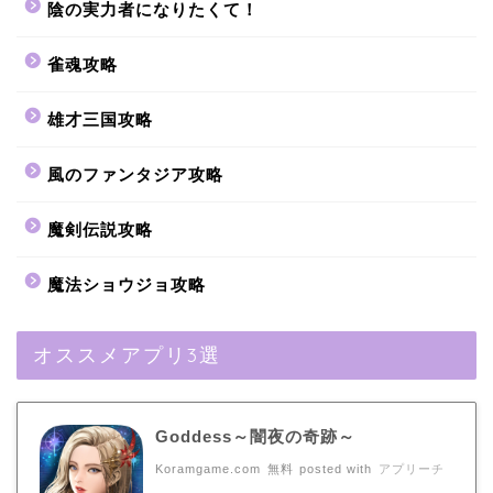
陰の実力者になりたくて！
雀魂攻略
雄才三国攻略
風のファンタジア攻略
魔剣伝説攻略
魔法ショウジョ攻略
オススメアプリ3選
Goddess～闇夜の奇跡～
Koramgame.com
無料
posted with
アプリーチ