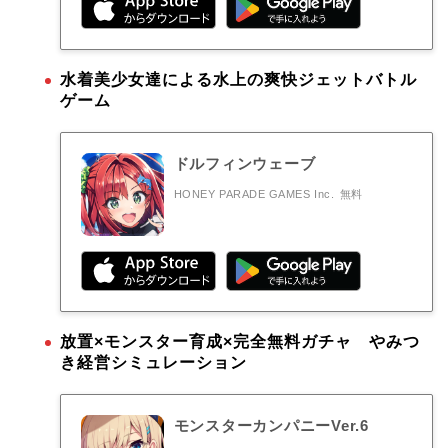
水着美少女達による水上の爽快ジェットバトル
ゲーム
ドルフィンウェーブ
HONEY PARADE GAMES Inc.
無料
放置×モンスター育成×完全無料ガチャ やみつ
き経営シミュレーション
モンスターカンパニーVer.6