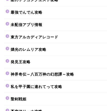
最強でんでん攻略
未配信アプリ情報
東方アルカディアレコード
燐光のレムリア攻略
発見王攻略
神界奇伝～八百万神の幻想譚～攻略
私を甲子園に連れてって攻略
聖剣戦姫