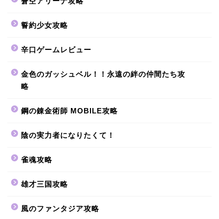
蒼空アリーナ攻略
誓約少女攻略
辛口ゲームレビュー
金色のガッシュベル！！永遠の絆の仲間たち攻
略
鋼の錬金術師 MOBILE攻略
陰の実力者になりたくて！
雀魂攻略
雄才三国攻略
風のファンタジア攻略