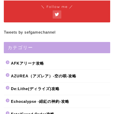
＼ Follow me ／
Tweets by sefgamechannel
カテゴリー
AFKアリーナ攻略
AZUREA（アズレア）-空の唄-攻略
De:Lithe(ディライズ)攻略
Echocalypse -緋紅の神約-攻略