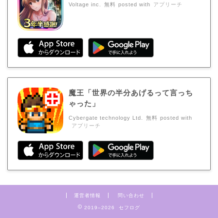
Voltage inc.
無料
posted with
アプリーチ
魔王「世界の半分あげるって言っち
ゃった」
Cybergate technology Ltd.
無料
posted with
アプリーチ
運営者情報
問い合わせ
2019–2026 セフログ