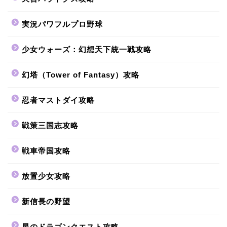
実況パワフルプロ野球
少女ウォーズ：幻想天下統一戦攻略
幻塔（Tower of Fantasy）攻略
忍者マストダイ攻略
戦策三国志攻略
戦車帝国攻略
放置少女攻略
新信長の野望
星のドラゴンクエスト攻略