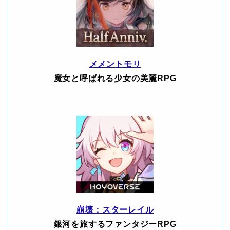
メメントモリ
魔女と呼ばれる少女の美麗RPG
崩壊：スターレイル
銀河を旅するファンタジーRPG