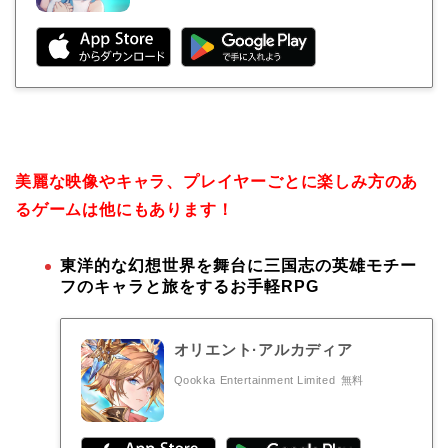
美麗な映像やキャラ、プレイヤーごとに楽しみ方のあ
るゲームは他にもあります！
東洋的な幻想世界を舞台に三国志の英雄モチー
フのキャラと旅をするお手軽RPG
オリエント·アルカディア
Qookka Entertainment Limited
無料