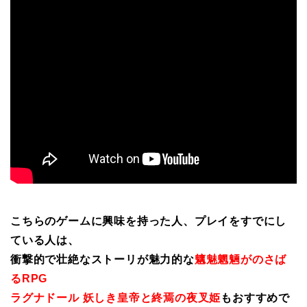
こちらのゲームに興味を持った人、プレイをすでにし
ている人は、
衝撃的で壮絶なストーリが魅力的な
魑魅魍魎がのさば
るRPG
ラグナドール 妖しき皇帝と終焉の夜叉姫
もおすすめで