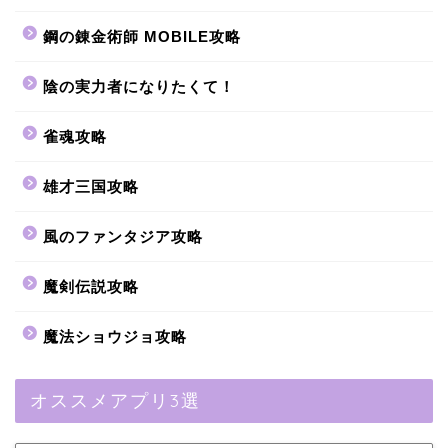
鋼の錬金術師 MOBILE攻略
陰の実力者になりたくて！
雀魂攻略
雄才三国攻略
風のファンタジア攻略
魔剣伝説攻略
魔法ショウジョ攻略
オススメアプリ3選