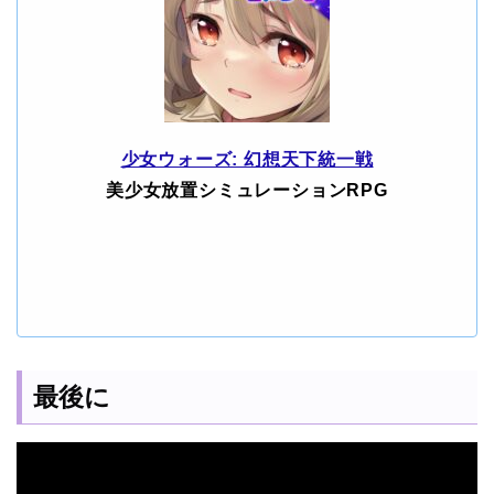
少女ウォーズ: 幻想天下統一戦
美少女放置シミュレーションRPG
最後に