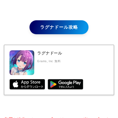
ラグナドール攻略
ラグナドール
Grams, Inc
無料