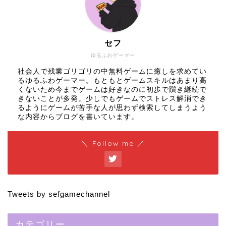
セフ
ゆるふわゲーマー
社会人で残業ゴリゴリの中無料ゲームに癒しを求めてい
るゆるふわゲーマー。もともとゲームスキルはあまり高
くないため今までゲームは好きなのに初歩で躓き継続で
きないことが多発。少しでもゲームでストレス解消でき
るようにゲームが苦手な人が思わず検索してしまうよう
な内容からブログを書いています。
＼ Follow me ／
Tweets by sefgamechannel
カテゴリー