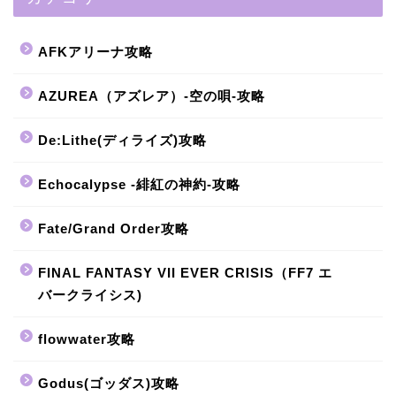
AFKアリーナ攻略
AZUREA（アズレア）-空の唄-攻略
De:Lithe(ディライズ)攻略
Echocalypse -緋紅の神約-攻略
Fate/Grand Order攻略
FINAL FANTASY VII EVER CRISIS（FF7 エ
バークライシス)
flowwater攻略
Godus(ゴッダス)攻略