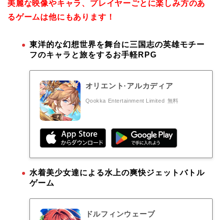
美麗な映像やキャラ、プレイヤーごとに楽しみ方のあ
るゲームは他にもあります！
東洋的な幻想世界を舞台に三国志の英雄モチー
フのキャラと旅をするお手軽RPG
オリエント·アルカディア
Qookka Entertainment Limited
無料
水着美少女達による水上の爽快ジェットバトル
ゲーム
ドルフィンウェーブ