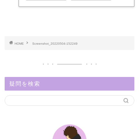
HOME
Screenshot_20220504-152249
疑問を検索