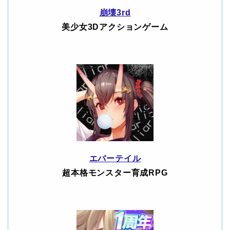
崩壊3rd
美少女3Dアクションゲーム
エバーテイル
超本格モンスター育成RPG