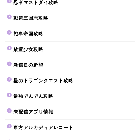
忍者マストダイ攻略
戦策三国志攻略
戦車帝国攻略
放置少女攻略
新信長の野望
星のドラゴンクエスト攻略
最強でんでん攻略
未配信アプリ情報
東方アルカディアレコード