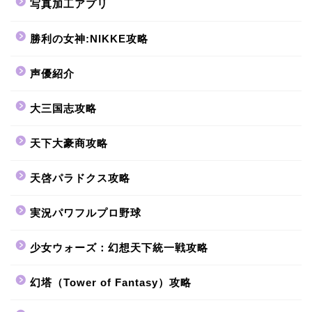
写真加工アプリ
勝利の女神:NIKKE攻略
声優紹介
大三国志攻略
天下大豪商攻略
天啓パラドクス攻略
実況パワフルプロ野球
少女ウォーズ：幻想天下統一戦攻略
幻塔（Tower of Fantasy）攻略