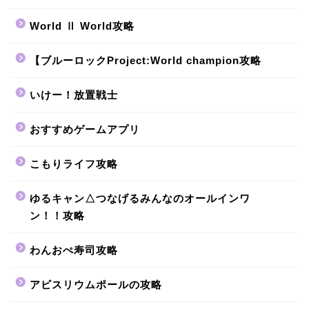
World Ⅱ World攻略
【ブルーロックProject:World champion攻略
いけー！放置戦士
おすすめゲームアプリ
こもりライフ攻略
ゆるキャン△つなげるみんなのオールインワ
ン！！攻略
わんおぺ寿司攻略
アビスリウムポールの攻略