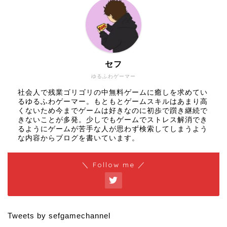
セフ
ゆるふわゲーマー
社会人で残業ゴリゴリの中無料ゲームに癒しを求めてい
るゆるふわゲーマー。もともとゲームスキルはあまり高
くないため今までゲームは好きなのに初歩で躓き継続で
きないことが多発。少しでもゲームでストレス解消でき
るようにゲームが苦手な人が思わず検索してしまうよう
な内容からブログを書いています。
＼ Follow me ／
Tweets by sefgamechannel