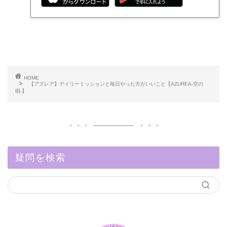
HOME
【アズレア】デイリーミッションと毎日やった方がいいこと【AZUREA-空の
唄-】
疑問を検索