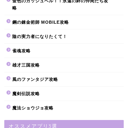
金色のガッシュベル！！永遠の絆の仲間たち攻
略
鋼の錬金術師 MOBILE攻略
陰の実力者になりたくて！
雀魂攻略
雄才三国攻略
風のファンタジア攻略
魔剣伝説攻略
魔法ショウジョ攻略
オススメアプリ3選