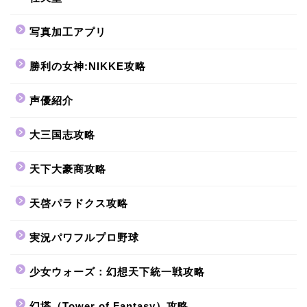
写真加工アプリ
勝利の女神:NIKKE攻略
声優紹介
大三国志攻略
天下大豪商攻略
天啓パラドクス攻略
実況パワフルプロ野球
少女ウォーズ：幻想天下統一戦攻略
幻塔（Tower of Fantasy）攻略