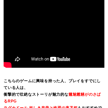
こちらのゲームに興味を持った人、プレイをすでにし
ている人は、
衝撃的で壮絶なストーリが魅力的な
魑魅魍魎がのさば
るRPG
ラグナドール 妖しき皇帝と終焉の夜叉姫
もおすすめで