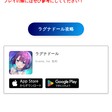
プレイの際にはぜひ参考にしてください！
ラグナドール攻略
ラグナドール
Grams, Inc
無料