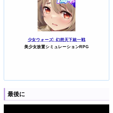
少女ウォーズ: 幻想天下統一戦
美少女放置シミュレーションRPG
最後に