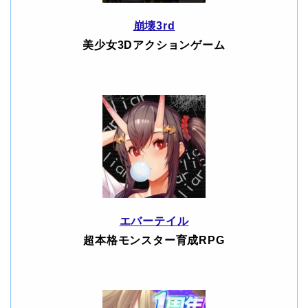
崩壊3rd
美少女3Dアクションゲーム
エバーテイル
超本格モンスター育成RPG