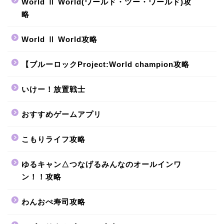
World Ⅱ World(ワールド・ツー・ワールド)攻
略
World Ⅱ World攻略
【ブルーロックProject:World champion攻略
いけー！放置戦士
おすすめゲームアプリ
こもりライフ攻略
ゆるキャン△つなげるみんなのオールインワ
ン！！攻略
わんおぺ寿司攻略