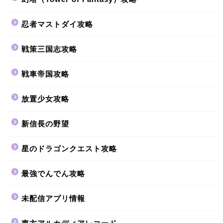
忍者マストダイ攻略
戦策三国志攻略
戦車帝国攻略
放置少女攻略
新信長の野望
星のドラゴンクエスト攻略
最強でんでん攻略
未配信アプリ情報