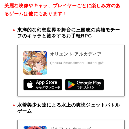
美麗な映像やキャラ、プレイヤーごとに楽しみ方のあ
るゲームは他にもあります！
東洋的な幻想世界を舞台に三国志の英雄モチー
フのキャラと旅をするお手軽RPG
オリエント·アルカディア
Qookka Entertainment Limited
無料
水着美少女達による水上の爽快ジェットバトル
ゲーム