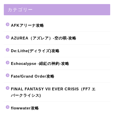
カテゴリー
AFKアリーナ攻略
AZUREA（アズレア）-空の唄-攻略
De:Lithe(ディライズ)攻略
Echocalypse -緋紅の神約-攻略
Fate/Grand Order攻略
FINAL FANTASY VII EVER CRISIS（FF7 エ
バークライシス)
flowwater攻略