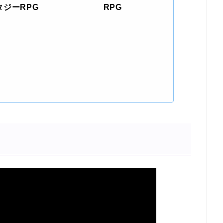
タジーRPG
RPG