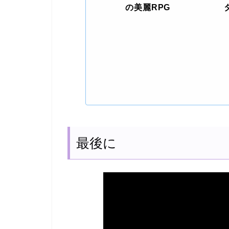
の美麗RPG
最後に