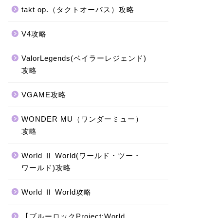
takt op.（タクトオーパス）攻略
V4攻略
ValorLegends(ベイラーレジェンド)
攻略
VGAME攻略
WONDER MU（ワンダーミュー）
攻略
World Ⅱ World(ワールド・ツー・
ワールド)攻略
World Ⅱ World攻略
【ブルーロックProject:World