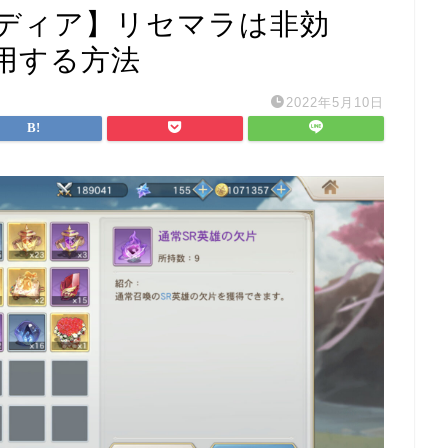
ディア】リセマラは非効
用する方法
2022年5月10日