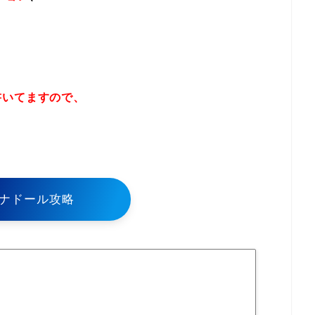
書いてますので、
！
ナドール攻略