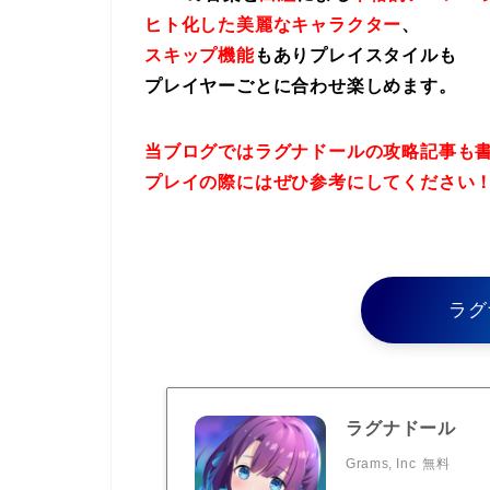
ヒト化した美麗なキャラクター
、
スキップ機能
もありプレイスタイルも
プレイヤーごとに合わせ楽しめます。
当ブログではラグナドールの攻略記事も
プレイの際にはぜひ参考にしてください
ラグ
ラグナドール
Grams, Inc
無料