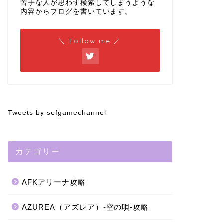
苦手な人が思わず検索してしまうような
内容からブログを書いています。
＼ Follow me ／
Tweets by sefgamechannel
カテゴリー
AFKアリーナ攻略
AZUREA（アズレア）-空の唄-攻略