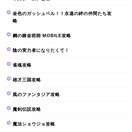
金色のガッシュベル！！永遠の絆の仲間たち攻
略
鋼の錬金術師 MOBILE攻略
陰の実力者になりたくて！
雀魂攻略
雄才三国攻略
風のファンタジア攻略
魔剣伝説攻略
魔法ショウジョ攻略