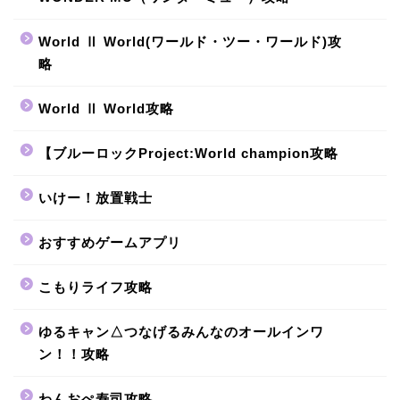
World Ⅱ World(ワールド・ツー・ワールド)攻
略
World Ⅱ World攻略
【ブルーロックProject:World champion攻略
いけー！放置戦士
おすすめゲームアプリ
こもりライフ攻略
ゆるキャン△つなげるみんなのオールインワ
ン！！攻略
わんおぺ寿司攻略