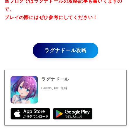
当ブログではラグナドールの攻略記事も書いてますの
で、
プレイの際にはぜひ参考にしてください！
ラグナドール攻略
ラグナドール
Grams, Inc
無料