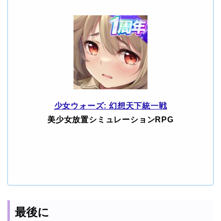
少女ウォーズ: 幻想天下統一戦
美少女放置シミュレーションRPG
最後に