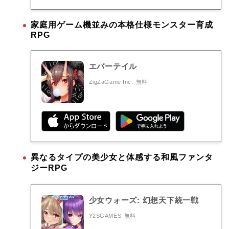
家庭用ゲーム機並みの本格仕様モンスター育成
RPG
エバーテイル
ZigZaGame Inc.
無料
異なるタイプの美少女と体感する和風ファンタ
ジーRPG
少女ウォーズ: 幻想天下統一戦
Y2SGAMES
無料