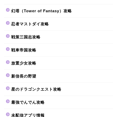
幻塔（Tower of Fantasy）攻略
忍者マストダイ攻略
戦策三国志攻略
戦車帝国攻略
放置少女攻略
新信長の野望
星のドラゴンクエスト攻略
最強でんでん攻略
未配信アプリ情報