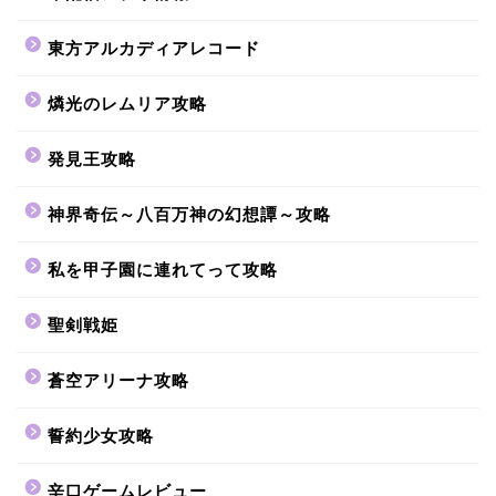
東方アルカディアレコード
燐光のレムリア攻略
発見王攻略
神界奇伝～八百万神の幻想譚～攻略
私を甲子園に連れてって攻略
聖剣戦姫
蒼空アリーナ攻略
誓約少女攻略
辛口ゲームレビュー