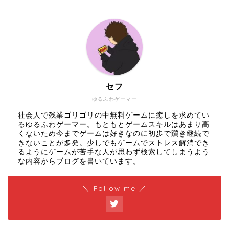
セフ
ゆるふわゲーマー
社会人で残業ゴリゴリの中無料ゲームに癒しを求めてい
るゆるふわゲーマー。もともとゲームスキルはあまり高
くないため今までゲームは好きなのに初歩で躓き継続で
きないことが多発。少しでもゲームでストレス解消でき
るようにゲームが苦手な人が思わず検索してしまうよう
な内容からブログを書いています。
＼ Follow me ／