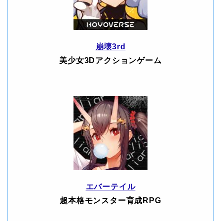
崩壊3rd
美少女3Dアクションゲーム
エバーテイル
超本格モンスター育成RPG