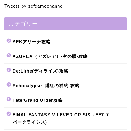
Tweets by sefgamechannel
カテゴリー
AFKアリーナ攻略
AZUREA（アズレア）-空の唄-攻略
De:Lithe(ディライズ)攻略
Echocalypse -緋紅の神約-攻略
Fate/Grand Order攻略
FINAL FANTASY VII EVER CRISIS（FF7 エ
バークライシス)