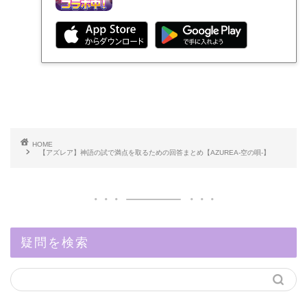
HOME
【アズレア】神語の試で満点を取るための回答まとめ【AZUREA-空の唄-】
疑問を検索