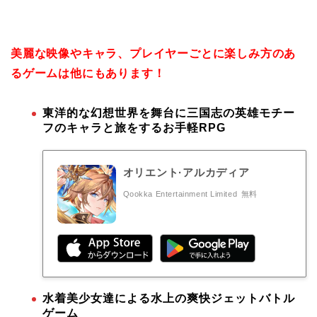
美麗な映像やキャラ、プレイヤーごとに楽しみ方のあ
るゲームは他にもあります！
東洋的な幻想世界を舞台に三国志の英雄モチー
フのキャラと旅をするお手軽RPG
オリエント·アルカディア
Qookka Entertainment Limited
無料
水着美少女達による水上の爽快ジェットバトル
ゲーム