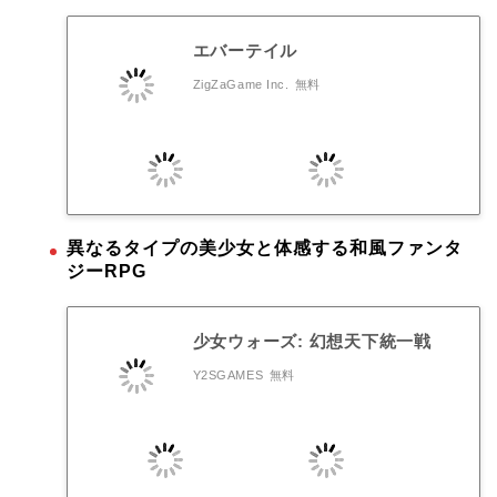
エバーテイル
ZigZaGame Inc.
無料
異なるタイプの美少女と体感する和風ファンタ
ジーRPG
少女ウォーズ: 幻想天下統一戦
Y2SGAMES
無料