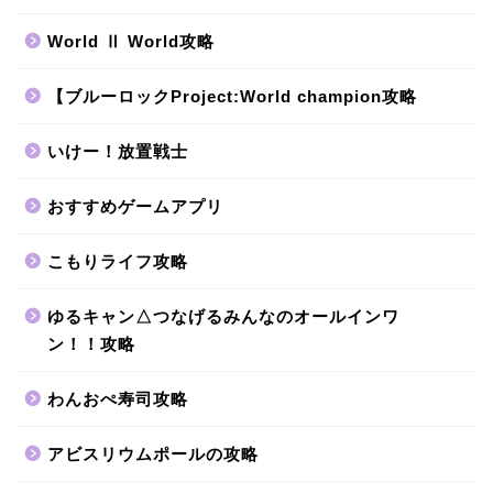
World Ⅱ World攻略
【ブルーロックProject:World champion攻略
いけー！放置戦士
おすすめゲームアプリ
こもりライフ攻略
ゆるキャン△つなげるみんなのオールインワ
ン！！攻略
わんおぺ寿司攻略
アビスリウムポールの攻略