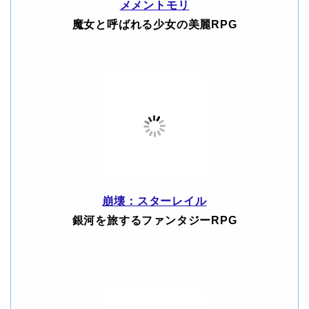
メメントモリ
魔女と呼ばれる少女の美麗RPG
崩壊：スターレイル
銀河を旅するファンタジーRPG