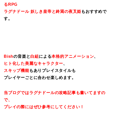
るRPG
ラグナドール 妖しき皇帝と終焉の夜叉姫
もおすすめで
す。
Bish
の音楽と
白組
による
本格的アニメーション
、
ヒト化した美麗なキャラクター
、
スキップ機能
もありプレイスタイルも
プレイヤーごとに合わせ楽しめます。
当ブログではラグナドールの攻略記事も書いてますの
で、
プレイの際にはぜひ参考にしてください！