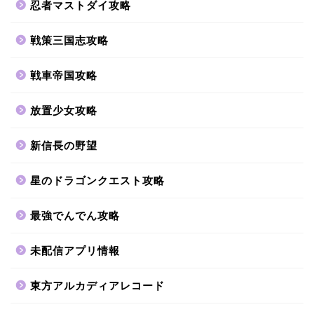
忍者マストダイ攻略
戦策三国志攻略
戦車帝国攻略
放置少女攻略
新信長の野望
星のドラゴンクエスト攻略
最強でんでん攻略
未配信アプリ情報
東方アルカディアレコード