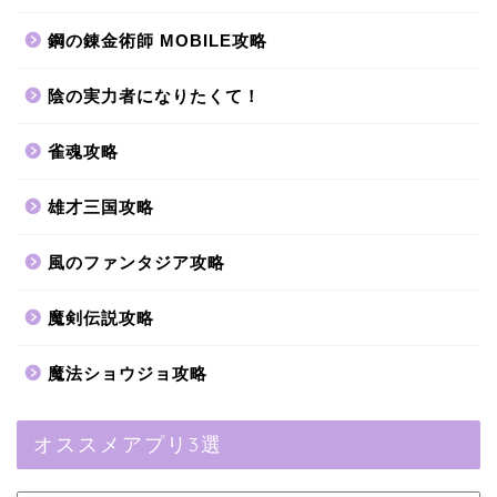
鋼の錬金術師 MOBILE攻略
陰の実力者になりたくて！
雀魂攻略
雄才三国攻略
風のファンタジア攻略
魔剣伝説攻略
魔法ショウジョ攻略
オススメアプリ3選