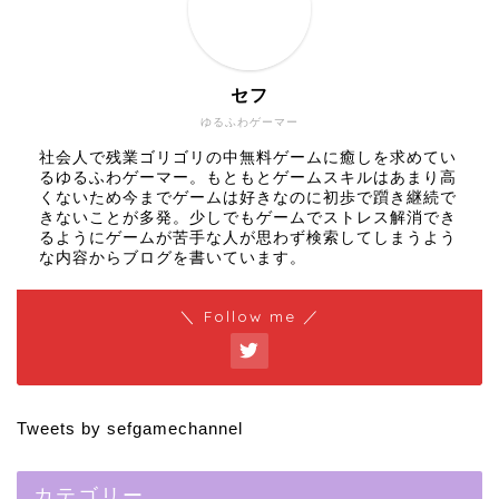
セフ
ゆるふわゲーマー
社会人で残業ゴリゴリの中無料ゲームに癒しを求めてい
るゆるふわゲーマー。もともとゲームスキルはあまり高
くないため今までゲームは好きなのに初歩で躓き継続で
きないことが多発。少しでもゲームでストレス解消でき
るようにゲームが苦手な人が思わず検索してしまうよう
な内容からブログを書いています。
＼ Follow me ／
Tweets by sefgamechannel
カテゴリー