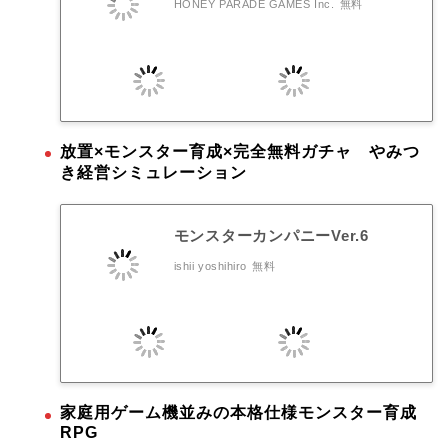
HONEY PARADE GAMES Inc.
無料
放置×モンスター育成×完全無料ガチャ やみつ
き経営シミュレーション
モンスターカンパニーVer.6
ishii yoshihiro
無料
家庭用ゲーム機並みの本格仕様モンスター育成
RPG