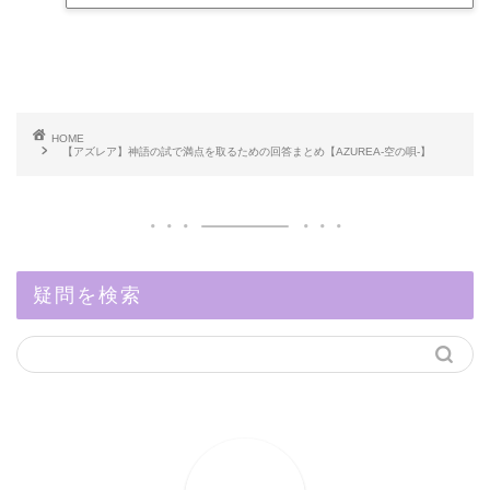
HOME
【アズレア】神語の試で満点を取るための回答まとめ【AZUREA-空の唄-】
疑問を検索