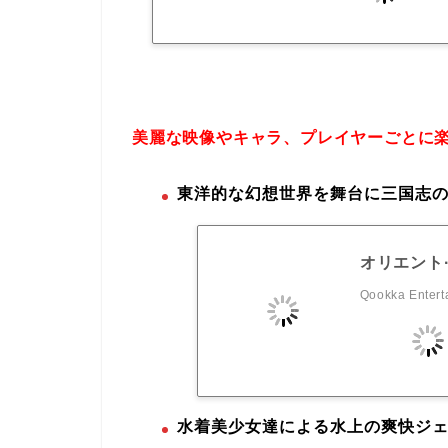
美麗な映像やキャラ、プレイヤーごとに
東洋的な幻想世界を舞台に三国志の
オリエント
Qookka Entert
水着美少女達による水上の爽快ジ