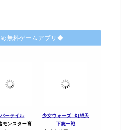
すめ無料ゲームアプリ◆
エバーテイル
少女ウォーズ: 幻想天
格モンスター育
下統一戦