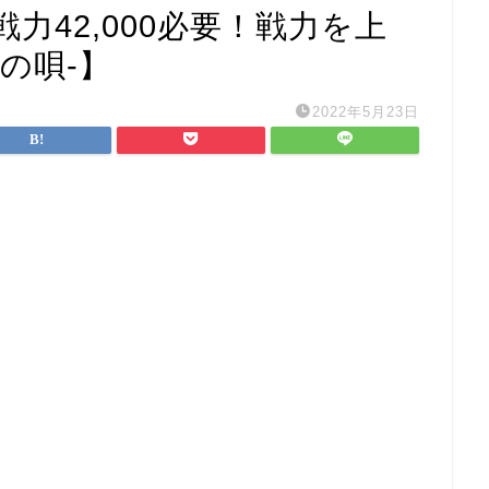
力42,000必要！戦力を上
空の唄-】
2022年5月23日