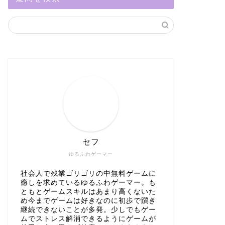
セフ
ゆるふわゲーマー
社会人で残業ゴリゴリの中無料ゲームに
癒しを求めているゆるふわゲーマー。も
ともとゲームスキルはあまり高くないた
め今までゲームは好きなのに初歩で躓き
継続できないことが多発。少しでもゲー
ムでストレス解消できるようにゲームが