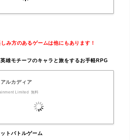
楽しみ方のあるゲームは他にもあります！
英雄モチーフのキャラと旅をするお手軽RPG
·アルカディア
ainment Limited
無料
ェットバトルゲーム