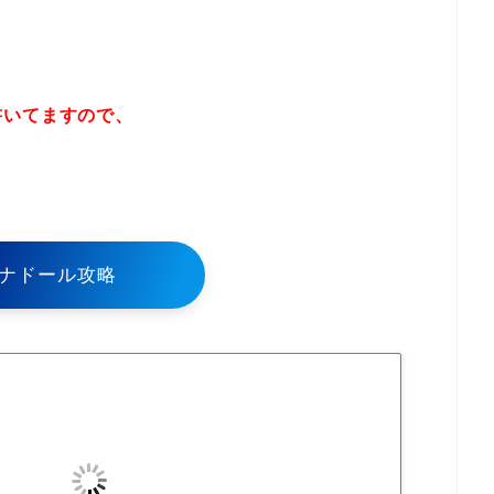
書いてますので、
！
ナドール攻略