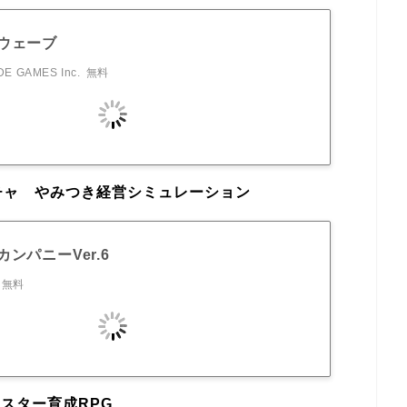
ウェーブ
E GAMES Inc.
無料
チャ やみつき経営シミュレーション
ンパニーVer.6
無料
スター育成RPG