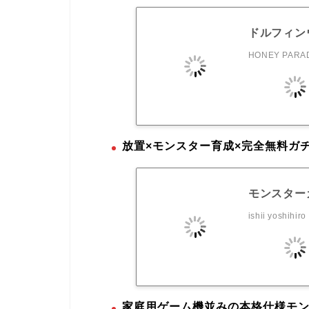
ドルフィン
HONEY PARAD
放置×モンスター育成×完全無料ガ
モンスターカ
ishii yoshihiro
家庭用ゲーム機並みの本格仕様モン