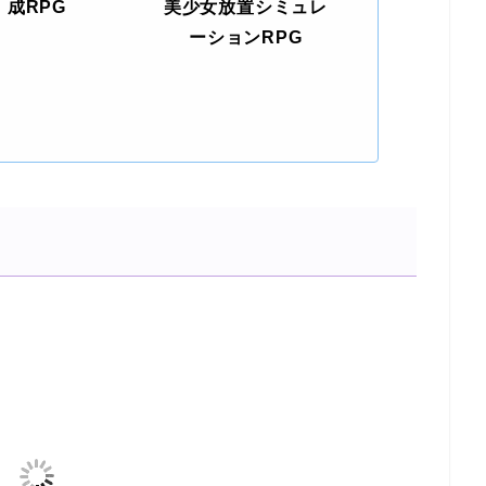
成RPG
美少女放置シミュレ
ーションRPG