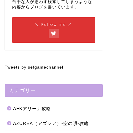
苦手な人が思わず検索してしまうような
内容からブログを書いています。
＼ Follow me ／
Tweets by sefgamechannel
カテゴリー
AFKアリーナ攻略
AZUREA（アズレア）-空の唄-攻略