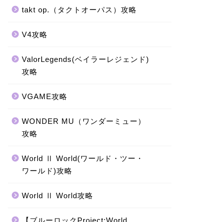
takt op.（タクトオーパス）攻略
V4攻略
ValorLegends(ベイラーレジェンド)
攻略
VGAME攻略
WONDER MU（ワンダーミュー）
攻略
World Ⅱ World(ワールド・ツー・
ワールド)攻略
World Ⅱ World攻略
【ブルーロックProject:World