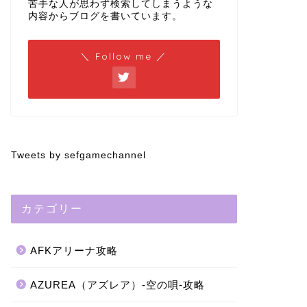
苦手な人が思わず検索してしまうような
内容からブログを書いています。
＼ Follow me ／
Tweets by sefgamechannel
カテゴリー
AFKアリーナ攻略
AZUREA（アズレア）-空の唄-攻略