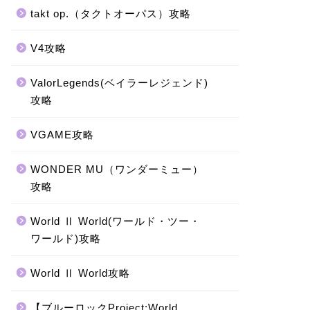
takt op.（タクトオーパス）攻略
V4攻略
ValorLegends(ベイラーレジェンド)
攻略
VGAME攻略
WONDER MU（ワンダーミュー）
攻略
World Ⅱ World(ワールド・ツー・
ワールド)攻略
World Ⅱ World攻略
【ブルーロックProject:World