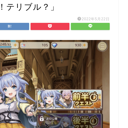
！テリブル？」
2022年5月22日