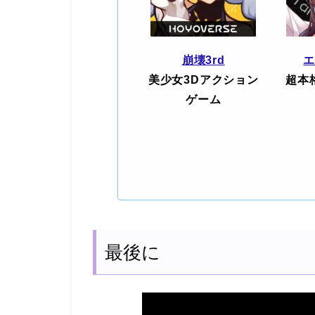
崩壊3rd
美少女3Dアクション
超本
ゲーム
最後に