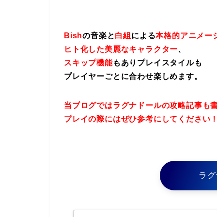
Bish
の音楽と
白組
による
本格的アニメー
ヒト化した美麗なキャラクター
、
スキップ機能
もありプレイスタイルも
プレイヤーごとに合わせ楽しめます。
当ブログではラグナドールの攻略記事も
プレイの際にはぜひ参考にしてください
ラグ