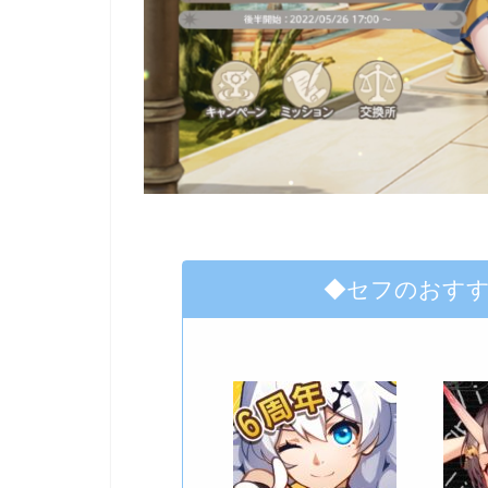
◆セフのおす