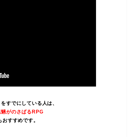
イをすでにしている人は、
魎がのさばるRPG
もおすすめです。