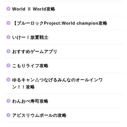
World Ⅱ World攻略
【ブルーロックProject:World champion攻略
いけー！放置戦士
おすすめゲームアプリ
こもりライフ攻略
ゆるキャン△つなげるみんなのオールインワ
ン！！攻略
わんおぺ寿司攻略
アビスリウムポールの攻略