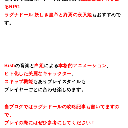
るRPG
ラグナドール 妖しき皇帝と終焉の夜叉姫
もおすすめで
す。
Bish
の音楽と
白組
による
本格的アニメーション
、
ヒト化した美麗なキャラクター
、
スキップ機能
もありプレイスタイルも
プレイヤーごとに合わせ楽しめます。
当ブログではラグナドールの攻略記事も書いてますの
で、
プレイの際にはぜひ参考にしてください！