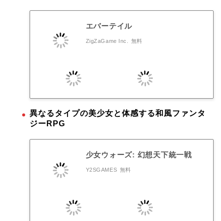
エバーテイル
ZigZaGame Inc.
無料
異なるタイプの美少女と体感する和風ファンタ
ジーRPG
少女ウォーズ: 幻想天下統一戦
Y2SGAMES
無料