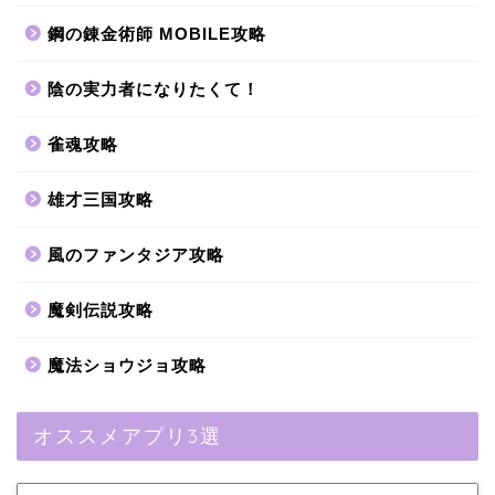
鋼の錬金術師 MOBILE攻略
陰の実力者になりたくて！
雀魂攻略
雄才三国攻略
風のファンタジア攻略
魔剣伝説攻略
魔法ショウジョ攻略
オススメアプリ3選