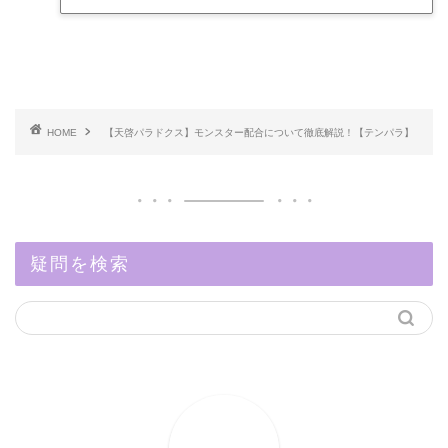
HOME
【天啓パラドクス】モンスター配合について徹底解説！【テンパラ】
疑問を検索