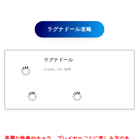
ラグナドール攻略
ラグナドール
Grams, Inc
無料
美麗な映像やキャラ、プレイヤーごとに楽しみ方のあ