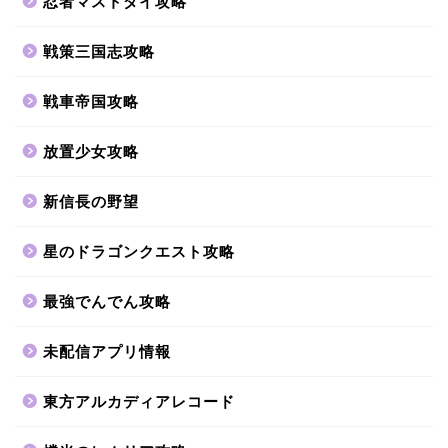
忍者マストダイ攻略
戦策三国志攻略
戦車帝国攻略
放置少女攻略
新信長の野望
星のドラゴンクエスト攻略
最強でんでん攻略
未配信アプリ情報
東方アルカディアレコード