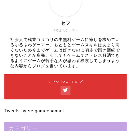
セフ
ゆるふわゲーマー
社会人で残業ゴリゴリの中無料ゲームに癒しを求めてい
るゆるふわゲーマー。もともとゲームスキルはあまり高
くないため今までゲームは好きなのに初歩で躓き継続で
きないことが多発。少しでもゲームでストレス解消でき
るようにゲームが苦手な人が思わず検索してしまうよう
な内容からブログを書いています。
＼ Follow me ／
Tweets by sefgamechannel
カテゴリー