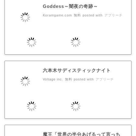
Goddess～闇夜の奇跡～
Koramgame.com
無料
posted with
アプリーチ
六本木サディスティックナイト
Voltage inc.
無料
posted with
アプリーチ
魔王「世界の半分あげるって言っち