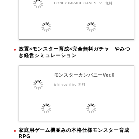
HONEY PARADE GAMES Inc.
無料
放置×モンスター育成×完全無料ガチャ やみつ
き経営シミュレーション
モンスターカンパニーVer.6
ishii yoshihiro
無料
家庭用ゲーム機並みの本格仕様モンスター育成
RPG