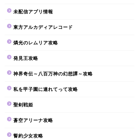
未配信アプリ情報
東方アルカディアレコード
燐光のレムリア攻略
発見王攻略
神界奇伝～八百万神の幻想譚～攻略
私を甲子園に連れてって攻略
聖剣戦姫
蒼空アリーナ攻略
誓約少女攻略