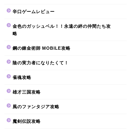
辛口ゲームレビュー
金色のガッシュベル！！永遠の絆の仲間たち攻
略
鋼の錬金術師 MOBILE攻略
陰の実力者になりたくて！
雀魂攻略
雄才三国攻略
風のファンタジア攻略
魔剣伝説攻略