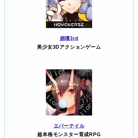
崩壊3rd
美少女3Dアクションゲーム
エバーテイル
超本格モンスター育成RPG