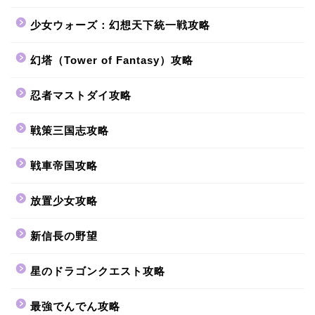
少女ウォーズ：幻想天下統一戦攻略
幻塔（Tower of Fantasy）攻略
忍者マストダイ攻略
戦策三国志攻略
戦車帝国攻略
放置少女攻略
新信長の野望
星のドラゴンクエスト攻略
最強でんでん攻略