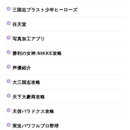
三国志ブラスト少年ヒーローズ
任天堂
写真加工アプリ
勝利の女神:NIKKE攻略
声優紹介
大三国志攻略
天下大豪商攻略
天啓パラドクス攻略
実況パワフルプロ野球