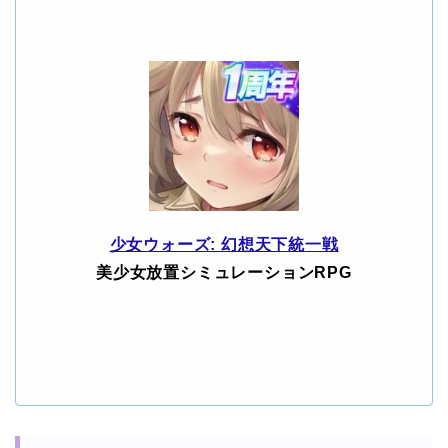
少女ウォーズ: 幻想天下統一戦
美少女放置シミュレーションRPG