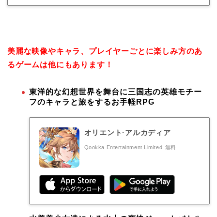
美麗な映像やキャラ、プレイヤーごとに楽しみ方のあ
るゲームは他にもあります！
東洋的な幻想世界を舞台に三国志の英雄モチー
フのキャラと旅をするお手軽RPG
オリエント·アルカディア
Qookka Entertainment Limited
無料