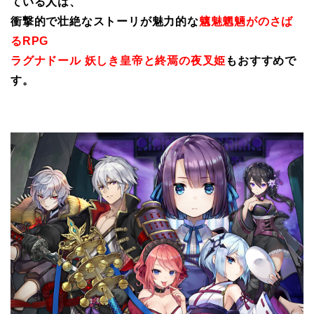
ている人は、
衝撃的で壮絶なストーリが魅力的な
魑魅魍魎がのさば
るRPG
ラグナドール 妖しき皇帝と終焉の夜叉姫
もおすすめで
す。