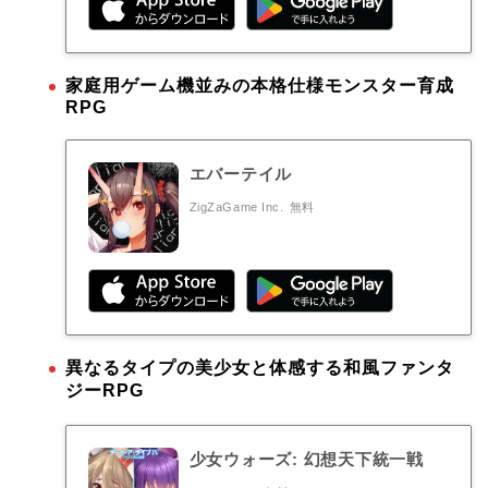
家庭用ゲーム機並みの本格仕様モンスター育成
RPG
エバーテイル
ZigZaGame Inc.
無料
異なるタイプの美少女と体感する和風ファンタ
ジーRPG
少女ウォーズ: 幻想天下統一戦