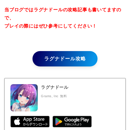
当ブログではラグナドールの攻略記事も書いてますの
で、
プレイの際にはぜひ参考にしてください！
ラグナドール攻略
ラグナドール
Grams, Inc
無料