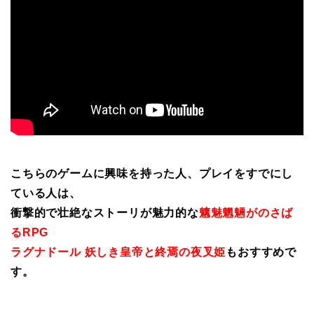
こちらのゲームに興味を持った人、プレイをすでにし
ている人は、
衝撃的で壮絶なストーリが魅力的な
魑魅魍魎がのさば
るRPG
ラグナドール 妖しき皇帝と終焉の夜叉姫
もおすすめで
す。