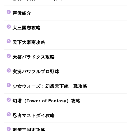
声優紹介
大三国志攻略
天下大豪商攻略
天啓パラドクス攻略
実況パワフルプロ野球
少女ウォーズ：幻想天下統一戦攻略
幻塔（Tower of Fantasy）攻略
忍者マストダイ攻略
戦策三国志攻略