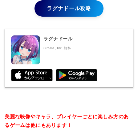
ラグナドール攻略
ラグナドール
Grams, Inc
無料
美麗な映像やキャラ、プレイヤーごとに楽しみ方のあ
るゲームは他にもあります！