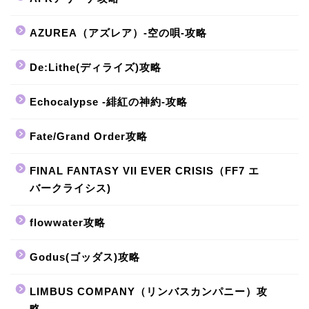
AZUREA（アズレア）-空の唄-攻略
De:Lithe(ディライズ)攻略
Echocalypse -緋紅の神約-攻略
Fate/Grand Order攻略
FINAL FANTASY VII EVER CRISIS（FF7 エ
バークライシス)
flowwater攻略
Godus(ゴッダス)攻略
LIMBUS COMPANY（リンバスカンパニー）攻
略