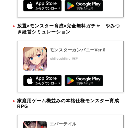
放置×モンスター育成×完全無料ガチャ やみつ
き経営シミュレーション
モンスターカンパニーVer.6
ishii yoshihiro
無料
家庭用ゲーム機並みの本格仕様モンスター育成
RPG
エバーテイル