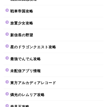
戦車帝国攻略
放置少女攻略
新信長の野望
星のドラゴンクエスト攻略
最強でんでん攻略
未配信アプリ情報
東方アルカディアレコード
燐光のレムリア攻略
発見王攻略