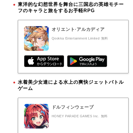
東洋的な幻想世界を舞台に三国志の英雄モチー
フのキャラと旅をするお手軽RPG
オリエント·アルカディア
Qookka Entertainment Limited
無料
水着美少女達による水上の爽快ジェットバトル
ゲーム
ドルフィンウェーブ
HONEY PARADE GAMES Inc.
無料