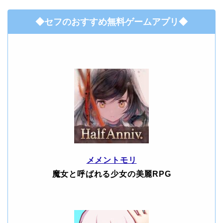
◆セフのおすすめ無料ゲームアプリ◆
メメントモリ
魔女と呼ばれる少女の美麗RPG