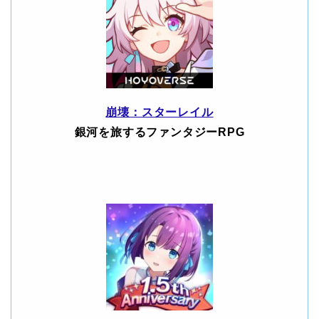
崩壊：スターレイル
銀河を旅するファンタジーRPG