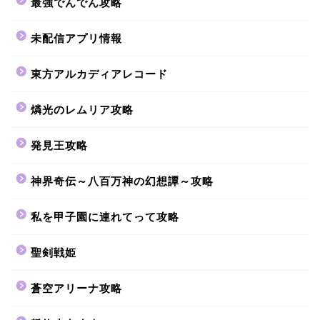
最強でんでん攻略
未配信アプリ情報
東方アルカディアレコード
燐光のレムリア攻略
発見王攻略
神界奇伝～八百万神の幻想譚～攻略
私を甲子園に連れてって攻略
聖剣戦姫
蒼空アリーナ攻略