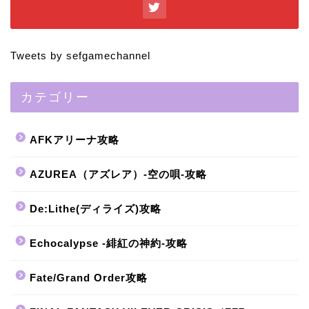
Tweets by sefgamechannel
カテゴリー
AFKアリーナ攻略
AZUREA（アズレア）-空の唄-攻略
De:Lithe(ディライズ)攻略
Echocalypse -緋紅の神約-攻略
Fate/Grand Order攻略