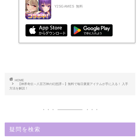
Y2SGAMES
無料
HOME
【神界奇伝～八百万神の幻想譚～】無料で毎日褒賞アイテムが手に入る！ 入手
方法を解説！
疑問を検索