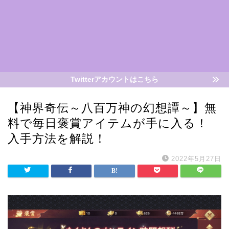
Twitterアカウントはこちら
【神界奇伝～八百万神の幻想譚～】無
料で毎日褒賞アイテムが手に入る！
入手方法を解説！
2022年5月27日