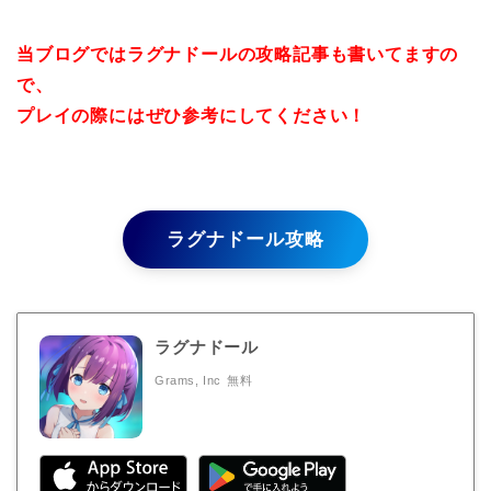
当ブログではラグナドールの攻略記事も書いてますの
で、
プレイの際にはぜひ参考にしてください！
ラグナドール攻略
ラグナドール
Grams, Inc
無料