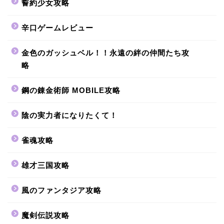
誓約少女攻略
辛口ゲームレビュー
金色のガッシュベル！！永遠の絆の仲間たち攻
略
鋼の錬金術師 MOBILE攻略
陰の実力者になりたくて！
雀魂攻略
雄才三国攻略
風のファンタジア攻略
魔剣伝説攻略