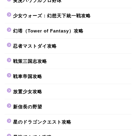
実況パワフルプロ野球
少女ウォーズ：幻想天下統一戦攻略
幻塔（Tower of Fantasy）攻略
忍者マストダイ攻略
戦策三国志攻略
戦車帝国攻略
放置少女攻略
新信長の野望
星のドラゴンクエスト攻略