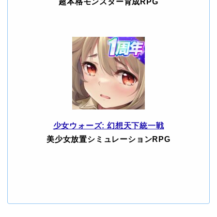
超本格モンスター育成RPG
少女ウォーズ: 幻想天下統一戦
美少女放置シミュレーションRPG