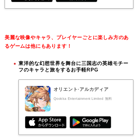
美麗な映像やキャラ、プレイヤーごとに楽しみ方のあ
るゲームは他にもあります！
東洋的な幻想世界を舞台に三国志の英雄モチー
フのキャラと旅をするお手軽RPG
オリエント·アルカディア
Qookka Entertainment Limited
無料