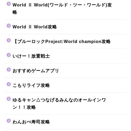
World Ⅱ World(ワールド・ツー・ワールド)攻
略
World Ⅱ World攻略
【ブルーロックProject:World champion攻略
いけー！放置戦士
おすすめゲームアプリ
こもりライフ攻略
ゆるキャン△つなげるみんなのオールインワ
ン！！攻略
わんおぺ寿司攻略