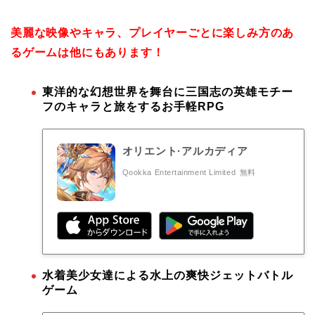
美麗な映像やキャラ、プレイヤーごとに楽しみ方のあ
るゲームは他にもあります！
東洋的な幻想世界を舞台に三国志の英雄モチー
フのキャラと旅をするお手軽RPG
オリエント·アルカディア
Qookka Entertainment Limited
無料
水着美少女達による水上の爽快ジェットバトル
ゲーム