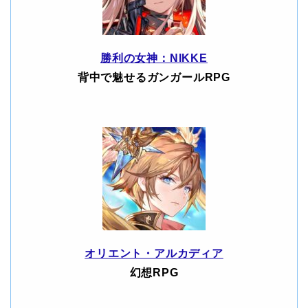
勝利の女神：NIKKE
背中で魅せるガンガールRPG
オリエント・アルカディア
幻想RPG