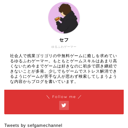
セフ
ゆるふわゲーマー
社会人で残業ゴリゴリの中無料ゲームに癒しを求めてい
るゆるふわゲーマー。もともとゲームスキルはあまり高
くないため今までゲームは好きなのに初歩で躓き継続で
きないことが多発。少しでもゲームでストレス解消でき
るようにゲームが苦手な人が思わず検索してしまうよう
な内容からブログを書いています。
＼ Follow me ／
Tweets by sefgamechannel