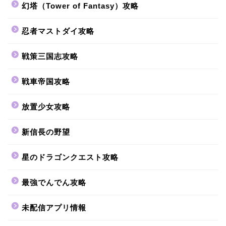
幻塔（Tower of Fantasy）攻略
忍者マストダイ攻略
戦策三国志攻略
戦車帝国攻略
放置少女攻略
新信長の野望
星のドラゴンクエスト攻略
最強でんでん攻略
未配信アプリ情報