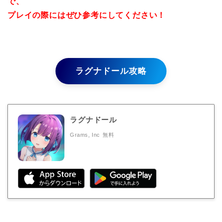
で、
プレイの際にはぜひ参考にしてください！
ラグナドール攻略
ラグナドール
Grams, Inc
無料