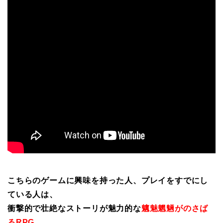
こちらのゲームに興味を持った人、プレイをすでにし
ている人は、
衝撃的で壮絶なストーリが魅力的な
魑魅魍魎がのさば
るRPG