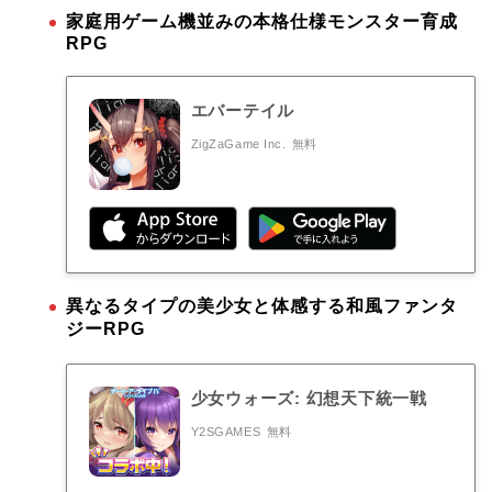
家庭用ゲーム機並みの本格仕様モンスター育成
RPG
エバーテイル
ZigZaGame Inc.
無料
異なるタイプの美少女と体感する和風ファンタ
ジーRPG
少女ウォーズ: 幻想天下統一戦
Y2SGAMES
無料