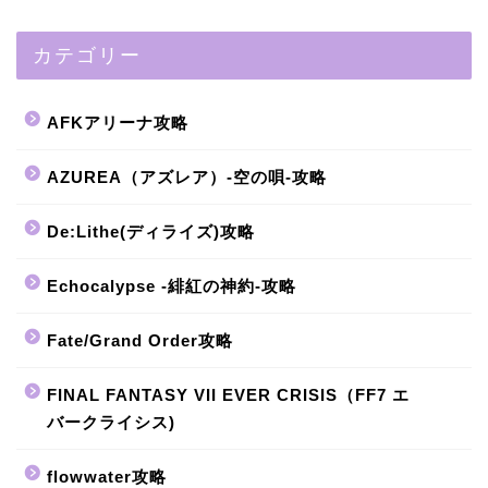
カテゴリー
AFKアリーナ攻略
AZUREA（アズレア）-空の唄-攻略
De:Lithe(ディライズ)攻略
Echocalypse -緋紅の神約-攻略
Fate/Grand Order攻略
FINAL FANTASY VII EVER CRISIS（FF7 エ
バークライシス)
flowwater攻略