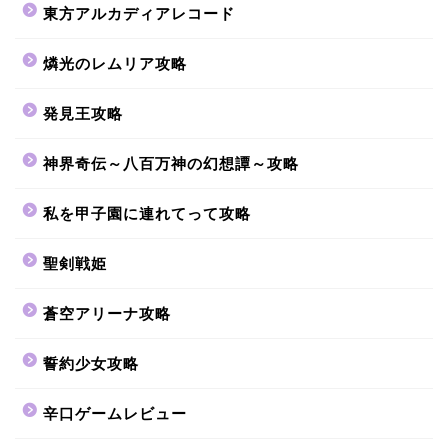
東方アルカディアレコード
燐光のレムリア攻略
発見王攻略
神界奇伝～八百万神の幻想譚～攻略
私を甲子園に連れてって攻略
聖剣戦姫
蒼空アリーナ攻略
誓約少女攻略
辛口ゲームレビュー