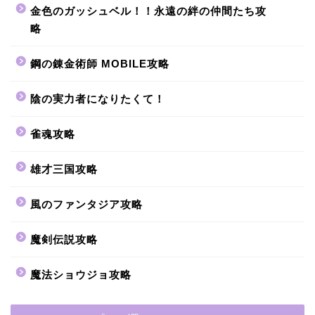
金色のガッシュベル！！永遠の絆の仲間たち攻
略
鋼の錬金術師 MOBILE攻略
陰の実力者になりたくて！
雀魂攻略
雄才三国攻略
風のファンタジア攻略
魔剣伝説攻略
魔法ショウジョ攻略