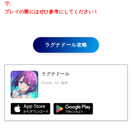
で、
プレイの際にはぜひ参考にしてください！
ラグナドール攻略
ラグナドール
Grams, Inc
無料