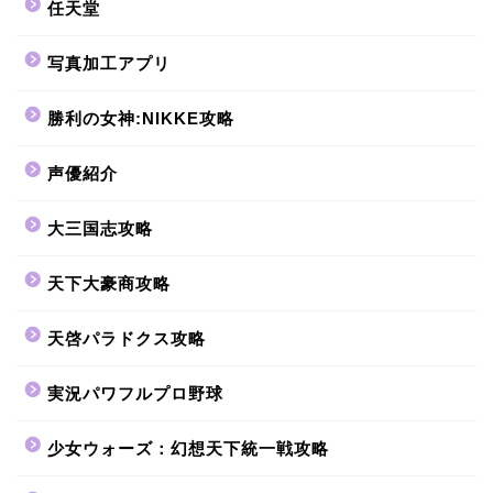
任天堂
写真加工アプリ
勝利の女神:NIKKE攻略
声優紹介
大三国志攻略
天下大豪商攻略
天啓パラドクス攻略
実況パワフルプロ野球
少女ウォーズ：幻想天下統一戦攻略