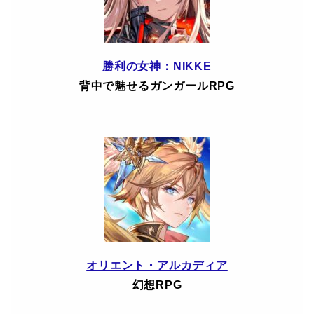
勝利の女神：NIKKE
背中で魅せるガンガールRPG
オリエント・アルカディア
幻想RPG