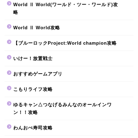
World Ⅱ World(ワールド・ツー・ワールド)攻
略
World Ⅱ World攻略
【ブルーロックProject:World champion攻略
いけー！放置戦士
おすすめゲームアプリ
こもりライフ攻略
ゆるキャン△つなげるみんなのオールインワ
ン！！攻略
わんおぺ寿司攻略