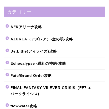
カテゴリー
AFKアリーナ攻略
AZUREA（アズレア）-空の唄-攻略
De:Lithe(ディライズ)攻略
Echocalypse -緋紅の神約-攻略
Fate/Grand Order攻略
FINAL FANTASY VII EVER CRISIS（FF7 エ
バークライシス)
flowwater攻略