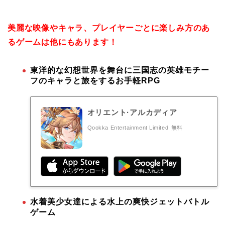
美麗な映像やキャラ、プレイヤーごとに楽しみ方のあ
るゲームは他にもあります！
東洋的な幻想世界を舞台に三国志の英雄モチー
フのキャラと旅をするお手軽RPG
オリエント·アルカディア
Qookka Entertainment Limited
無料
水着美少女達による水上の爽快ジェットバトル
ゲーム