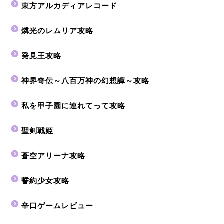
東方アルカディアレコード
燐光のレムリア攻略
発見王攻略
神界奇伝～八百万神の幻想譚～攻略
私を甲子園に連れてって攻略
聖剣戦姫
蒼空アリーナ攻略
誓約少女攻略
辛口ゲームレビュー