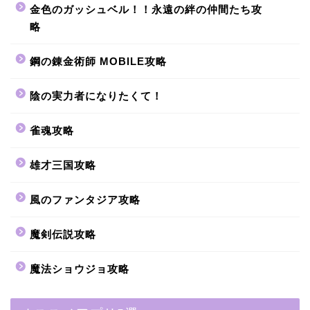
金色のガッシュベル！！永遠の絆の仲間たち攻
略
鋼の錬金術師 MOBILE攻略
陰の実力者になりたくて！
雀魂攻略
雄才三国攻略
風のファンタジア攻略
魔剣伝説攻略
魔法ショウジョ攻略