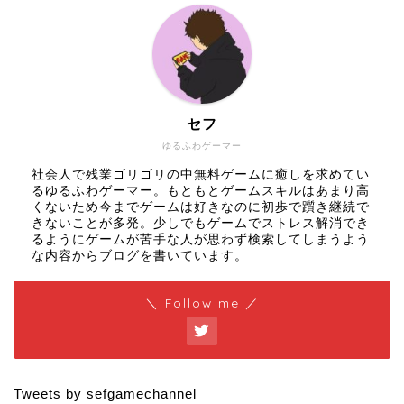
セフ
ゆるふわゲーマー
社会人で残業ゴリゴリの中無料ゲームに癒しを求めてい
るゆるふわゲーマー。もともとゲームスキルはあまり高
くないため今までゲームは好きなのに初歩で躓き継続で
きないことが多発。少しでもゲームでストレス解消でき
るようにゲームが苦手な人が思わず検索してしまうよう
な内容からブログを書いています。
＼ Follow me ／
Tweets by sefgamechannel