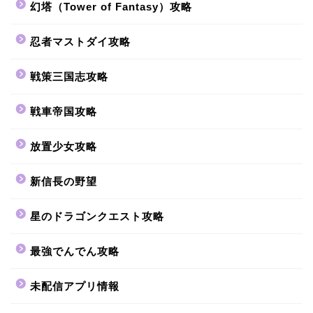
幻塔（Tower of Fantasy）攻略
忍者マストダイ攻略
戦策三国志攻略
戦車帝国攻略
放置少女攻略
新信長の野望
星のドラゴンクエスト攻略
最強でんでん攻略
未配信アプリ情報