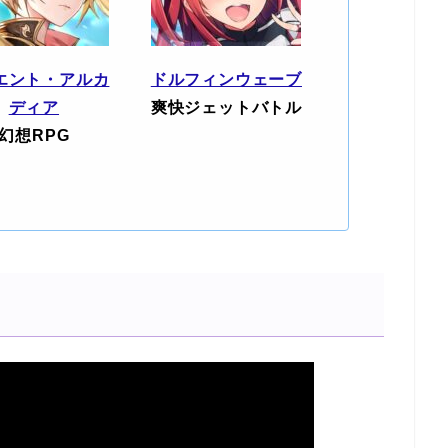
エント・アルカ
ドルフィンウェーブ
ディア
爽快ジェットバトル
幻想RPG