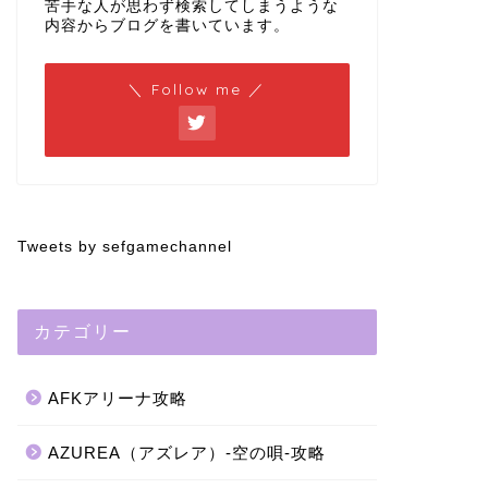
苦手な人が思わず検索してしまうような
内容からブログを書いています。
＼ Follow me ／
Tweets by sefgamechannel
カテゴリー
AFKアリーナ攻略
AZUREA（アズレア）-空の唄-攻略