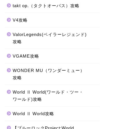
takt op.（タクトオーパス）攻略
V4攻略
ValorLegends(ベイラーレジェンド)
攻略
VGAME攻略
WONDER MU（ワンダーミュー）
攻略
World Ⅱ World(ワールド・ツー・
ワールド)攻略
World Ⅱ World攻略
【ブルーロックProject:World