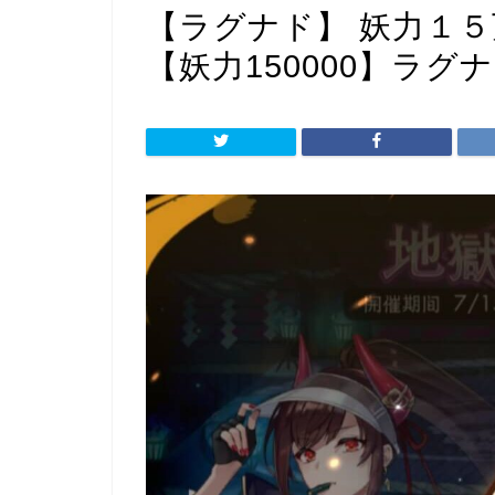
【ラグナド】 妖力１
【妖力150000】ラグ