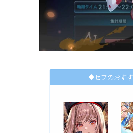
◆セフのおす