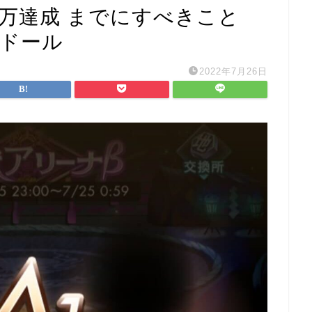
５万達成 までにすべきこと
ナドール
2022年7月26日