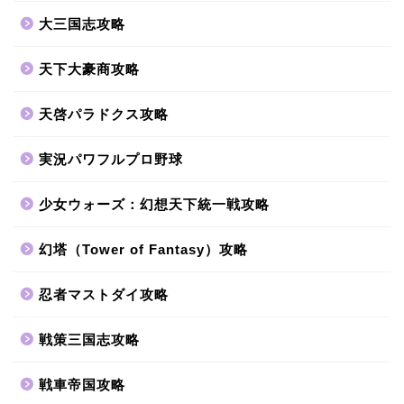
大三国志攻略
天下大豪商攻略
天啓パラドクス攻略
実況パワフルプロ野球
少女ウォーズ：幻想天下統一戦攻略
幻塔（Tower of Fantasy）攻略
忍者マストダイ攻略
戦策三国志攻略
戦車帝国攻略