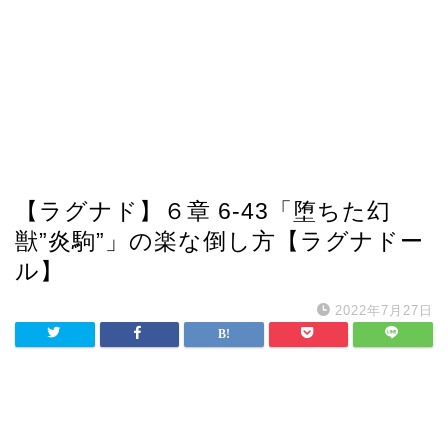
【ラグナド】６章 6-43「堕ちた幻
獣”炎駒”」の楽な倒し方【ラグナドー
ル】
2022年7月27日