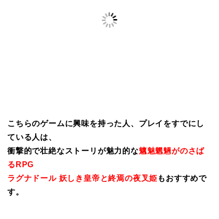
こちらのゲームに興味を持った人、プレイをすでにし
ている人は、
衝撃的で壮絶なストーリが魅力的な
魑魅魍魎がのさば
るRPG
ラグナドール 妖しき皇帝と終焉の夜叉姫
もおすすめで
す。