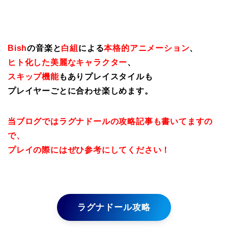
Bish
の音楽と
白組
による
本格的アニメーション
、
ヒト化した美麗なキャラクター
、
スキップ機能
もありプレイスタイルも
プレイヤーごとに合わせ楽しめます。
当ブログではラグナドールの攻略記事も書いてますの
で、
プレイの際にはぜひ参考にしてください！
ラグナドール攻略