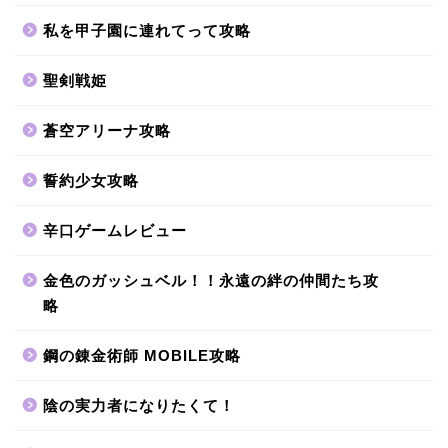
私を甲子園に連れてって攻略
聖剣戦姫
蒼空アリーナ攻略
誓約少女攻略
辛口ゲームレビュー
金色のガッシュベル！！永遠の絆の仲間たち攻
略
鋼の錬金術師 MOBILE攻略
陰の実力者になりたくて！