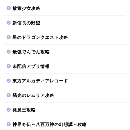
放置少女攻略
新信長の野望
星のドラゴンクエスト攻略
最強でんでん攻略
未配信アプリ情報
東方アルカディアレコード
燐光のレムリア攻略
発見王攻略
神界奇伝～八百万神の幻想譚～攻略