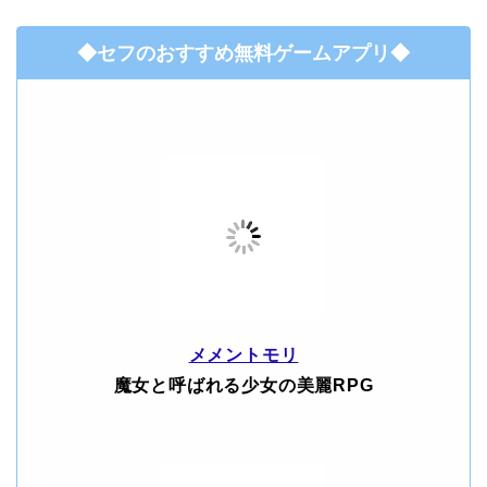
◆セフのおすすめ無料ゲームアプリ◆
メメントモリ
魔女と呼ばれる少女の美麗RPG