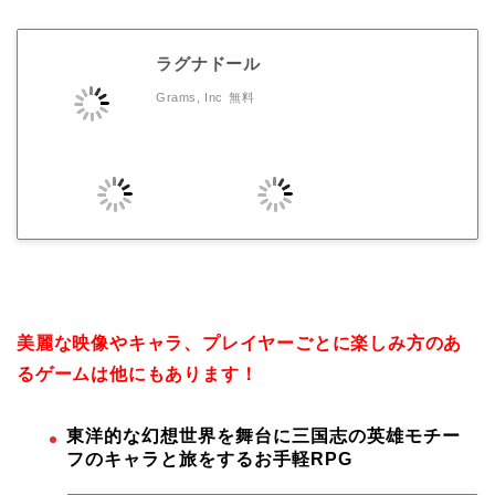
ラグナドール
Grams, Inc
無料
美麗な映像やキャラ、プレイヤーごとに楽しみ方のあ
るゲームは他にもあります！
東洋的な幻想世界を舞台に三国志の英雄モチー
フのキャラと旅をするお手軽RPG