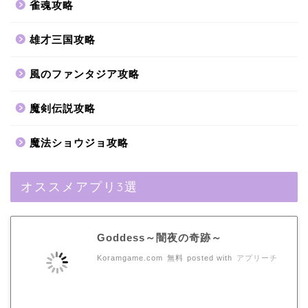
雀魂攻略
雄才三国攻略
風のファンタジア攻略
魔剣伝説攻略
魔法ショウジョ攻略
オススメアプリ3選
Goddess～闇夜の奇跡～
Koramgame.com
無料
posted with
アプリーチ