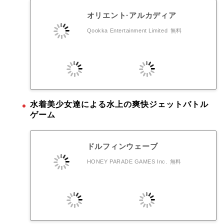
オリエント·アルカディア
Qookka Entertainment Limited
無料
水着美少女達による水上の爽快ジェットバトル
ゲーム
ドルフィンウェーブ
HONEY PARADE GAMES Inc.
無料