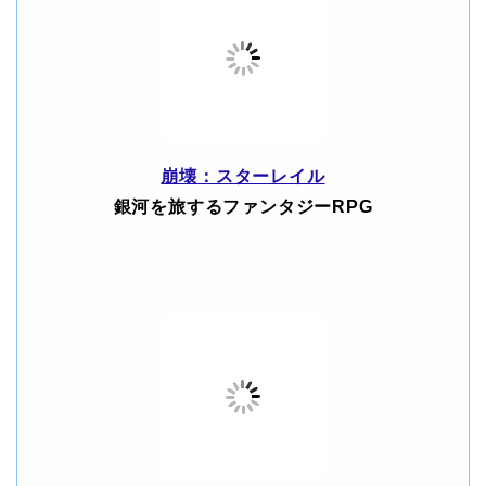
崩壊：スターレイル
銀河を旅するファンタジーRPG