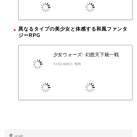
異なるタイプの美少女と体感する和風ファンタ
ジーRPG
少女ウォーズ: 幻想天下統一戦
Y2SGAMES
無料
HOME