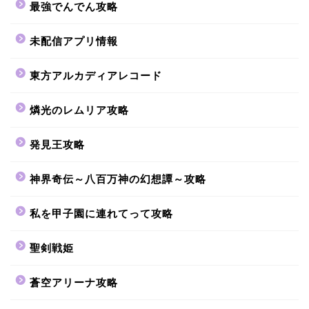
最強でんでん攻略
未配信アプリ情報
東方アルカディアレコード
燐光のレムリア攻略
発見王攻略
神界奇伝～八百万神の幻想譚～攻略
私を甲子園に連れてって攻略
聖剣戦姫
蒼空アリーナ攻略