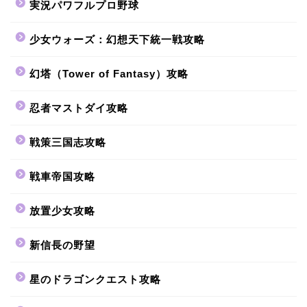
実況パワフルプロ野球
少女ウォーズ：幻想天下統一戦攻略
幻塔（Tower of Fantasy）攻略
忍者マストダイ攻略
戦策三国志攻略
戦車帝国攻略
放置少女攻略
新信長の野望
星のドラゴンクエスト攻略