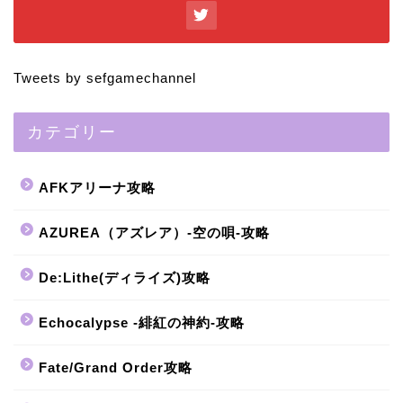
Tweets by sefgamechannel
カテゴリー
AFKアリーナ攻略
AZUREA（アズレア）-空の唄-攻略
De:Lithe(ディライズ)攻略
Echocalypse -緋紅の神約-攻略
Fate/Grand Order攻略