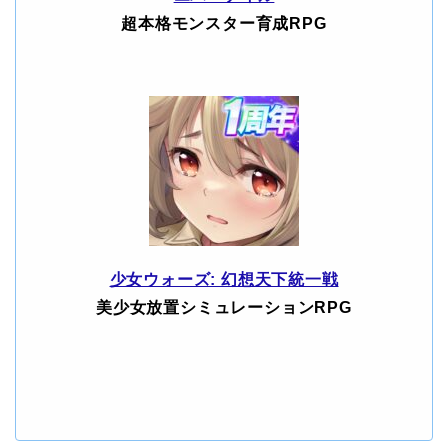
超本格モンスター育成RPG
少女ウォーズ: 幻想天下統一戦
美少女放置シミュレーションRPG