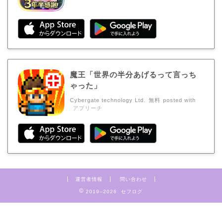
魔王「世界の半分あげるって言っち
ゃった」
Cybergate technology Ltd.
無料
posted with
アプリーチ
運営者情報
問い合わせ
2019–2026 セフログ