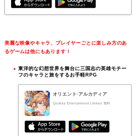
美麗な映像やキャラ、プレイヤーごとに楽しみ方のあ
るゲームは他にもあります！
東洋的な幻想世界を舞台に三国志の英雄モチー
フのキャラと旅をするお手軽RPG
オリエント·アルカディア
Qookka Entertainment Limited
無料