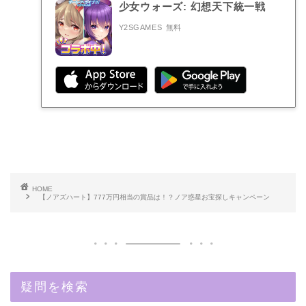
少女ウォーズ: 幻想天下統一戦
Y2SGAMES
無料
HOME
【ノアズハート】777万円相当の賞品は！？ノア惑星お宝探しキャンペーン
疑問を検索