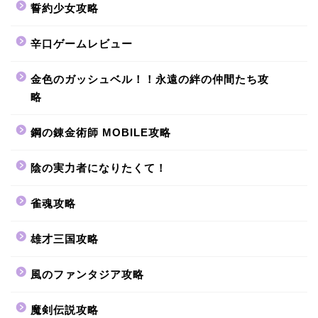
誓約少女攻略
辛口ゲームレビュー
金色のガッシュベル！！永遠の絆の仲間たち攻
略
鋼の錬金術師 MOBILE攻略
陰の実力者になりたくて！
雀魂攻略
雄才三国攻略
風のファンタジア攻略
魔剣伝説攻略