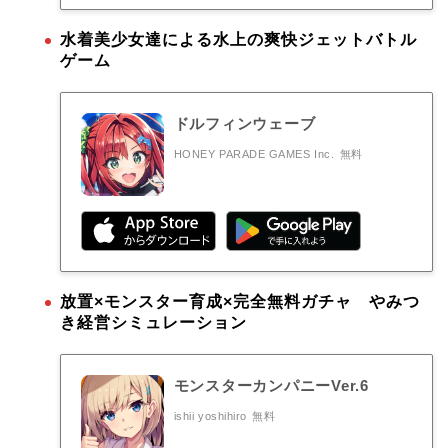
水着美少女達による水上の爽快ジェットバトル
ゲーム
ドルフィンウェーブ
HONEY PARADE GAMES Inc.
無料
放置×モンスター育成×完全無料ガチャ やみつ
き経営シミュレーション
モンスターカンパニーVer.6
ishii yoshihiro
無料