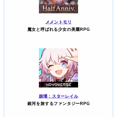
メメントモリ
魔女と呼ばれる少女の美麗RPG
崩壊：スターレイル
銀河を旅するファンタジーRPG