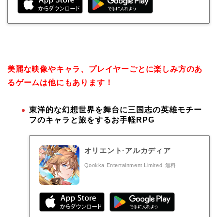
美麗な映像やキャラ、プレイヤーごとに楽しみ方のあ
るゲームは他にもあります！
東洋的な幻想世界を舞台に三国志の英雄モチー
フのキャラと旅をするお手軽RPG
オリエント·アルカディア
Qookka Entertainment Limited
無料