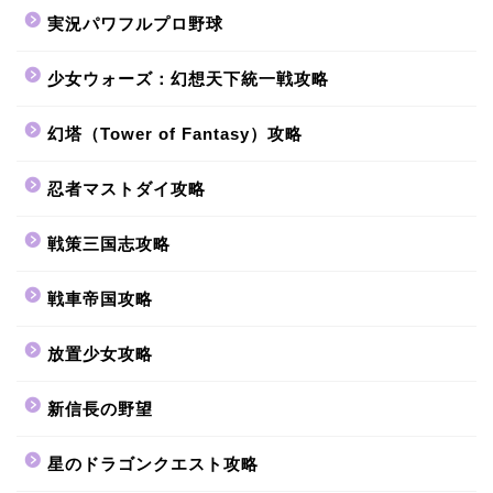
実況パワフルプロ野球
少女ウォーズ：幻想天下統一戦攻略
幻塔（Tower of Fantasy）攻略
忍者マストダイ攻略
戦策三国志攻略
戦車帝国攻略
放置少女攻略
新信長の野望
星のドラゴンクエスト攻略