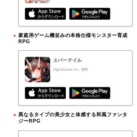
家庭用ゲーム機並みの本格仕様モンスター育成
RPG
エバーテイル
ZigZaGame Inc.
無料
異なるタイプの美少女と体感する和風ファンタ
ジーRPG