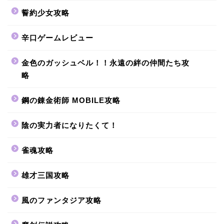
誓約少女攻略
辛口ゲームレビュー
金色のガッシュベル！！永遠の絆の仲間たち攻
略
鋼の錬金術師 MOBILE攻略
陰の実力者になりたくて！
雀魂攻略
雄才三国攻略
風のファンタジア攻略