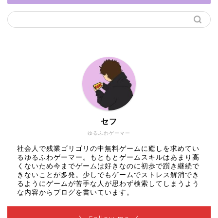
セフ
ゆるふわゲーマー
社会人で残業ゴリゴリの中無料ゲームに癒しを求めてい
るゆるふわゲーマー。もともとゲームスキルはあまり高
くないため今までゲームは好きなのに初歩で躓き継続で
きないことが多発。少しでもゲームでストレス解消でき
るようにゲームが苦手な人が思わず検索してしまうよう
な内容からブログを書いています。
＼ Follow me ／