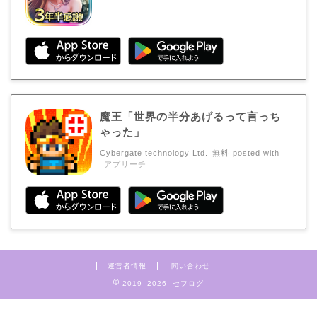
魔王「世界の半分あげるって言っち
ゃった」
Cybergate technology Ltd.
無料
posted with
アプリーチ
運営者情報
問い合わせ
2019–2026 セフログ