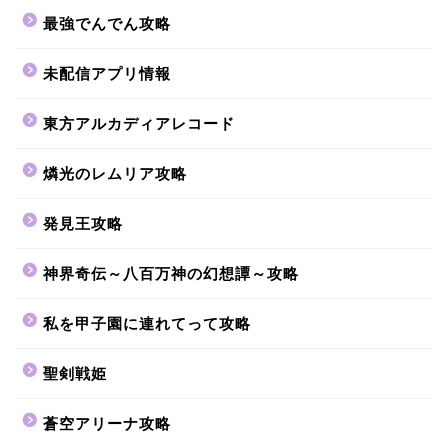
最強でんでん攻略
未配信アプリ情報
東方アルカディアレコード
燐光のレムリア攻略
発見王攻略
神界奇伝～八百万神の幻想譚～攻略
私を甲子園に連れてって攻略
聖剣戦姫
蒼空アリーナ攻略