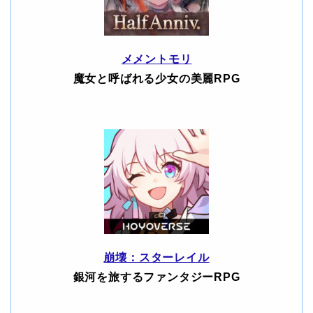
メメントモリ
魔女と呼ばれる少女の美麗RPG
崩壊：スターレイル
銀河を旅するファンタジーRPG