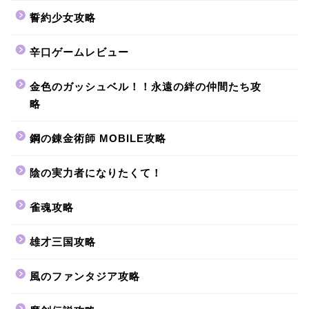
誓約少女攻略
辛口ゲームレビュー
金色のガッシュベル！！永遠の絆の仲間たち攻
略
鋼の錬金術師 MOBILE攻略
陰の実力者になりたくて！
雀魂攻略
雄才三国攻略
風のファンタジア攻略