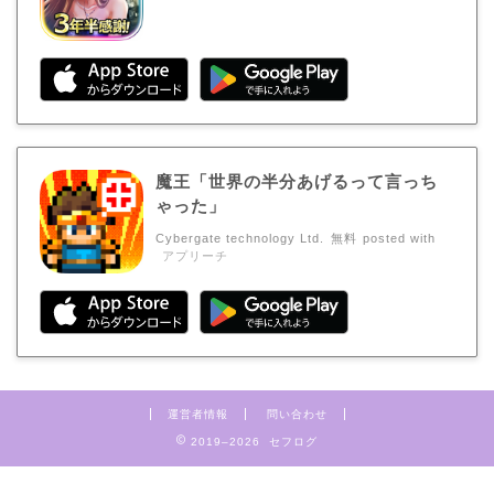
魔王「世界の半分あげるって言っち
ゃった」
Cybergate technology Ltd.
無料
posted with
アプリーチ
運営者情報
問い合わせ
2019–2026 セフログ