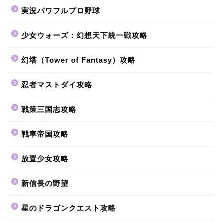
実況パワフルプロ野球
少女ウォーズ：幻想天下統一戦攻略
幻塔（Tower of Fantasy）攻略
忍者マストダイ攻略
戦策三国志攻略
戦車帝国攻略
放置少女攻略
新信長の野望
星のドラゴンクエスト攻略