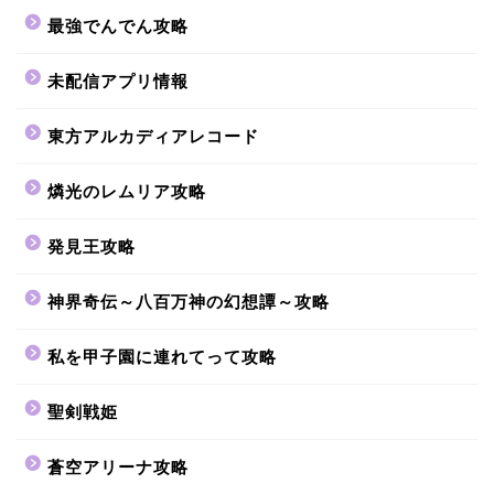
最強でんでん攻略
未配信アプリ情報
東方アルカディアレコード
燐光のレムリア攻略
発見王攻略
神界奇伝～八百万神の幻想譚～攻略
私を甲子園に連れてって攻略
聖剣戦姫
蒼空アリーナ攻略