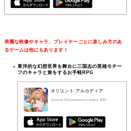
美麗な映像やキャラ、プレイヤーごとに楽しみ方のあ
るゲームは他にもあります！
東洋的な幻想世界を舞台に三国志の英雄モチー
フのキャラと旅をするお手軽RPG
オリエント·アルカディア
Qookka Entertainment Limited
無料