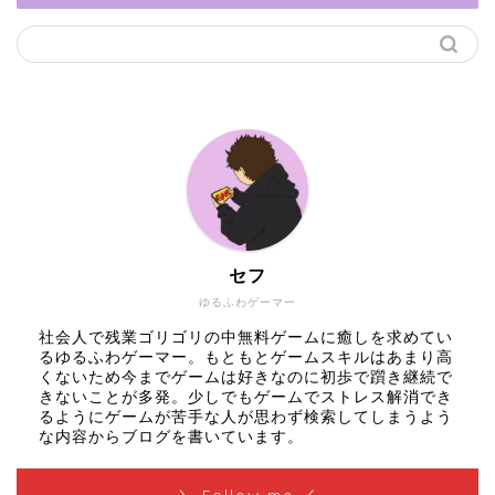
セフ
ゆるふわゲーマー
社会人で残業ゴリゴリの中無料ゲームに癒しを求めてい
るゆるふわゲーマー。もともとゲームスキルはあまり高
くないため今までゲームは好きなのに初歩で躓き継続で
きないことが多発。少しでもゲームでストレス解消でき
るようにゲームが苦手な人が思わず検索してしまうよう
な内容からブログを書いています。
＼ Follow me ／