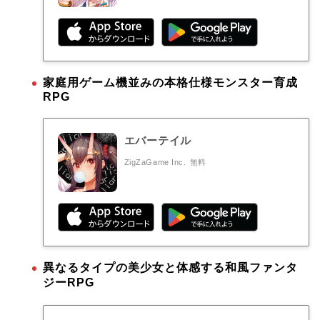
家庭用ゲーム機並みの本格仕様モンスター育成
RPG
エバーテイル
ZigZaGame Inc.
無料
異なるタイプの美少女と体感する和風ファンタ
ジーRPG