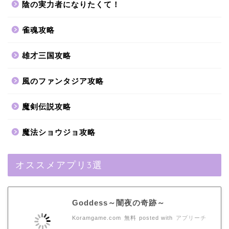
陰の実力者になりたくて！
雀魂攻略
雄才三国攻略
風のファンタジア攻略
魔剣伝説攻略
魔法ショウジョ攻略
オススメアプリ3選
Goddess～闇夜の奇跡～
Koramgame.com
無料
posted with
アプリーチ