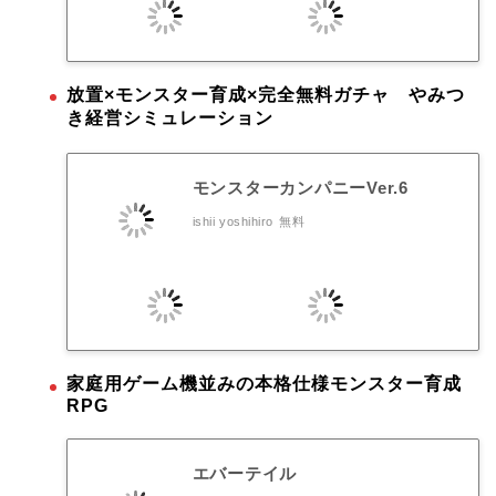
放置×モンスター育成×完全無料ガチャ やみつ
き経営シミュレーション
モンスターカンパニーVer.6
ishii yoshihiro
無料
家庭用ゲーム機並みの本格仕様モンスター育成
RPG
エバーテイル