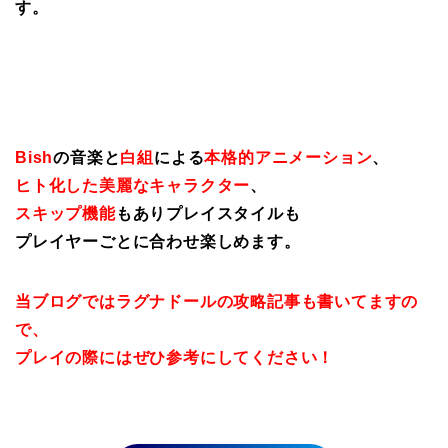
す。
Bish
の音楽と
白組
による
本格的アニメーション
、
ヒト化した美麗なキャラクター
、
スキップ機能
もありプレイスタイルも
プレイヤーごとに合わせ楽しめます。
当ブログではラグナドールの攻略記事も書いてますの
で、
プレイの際にはぜひ参考にしてください！