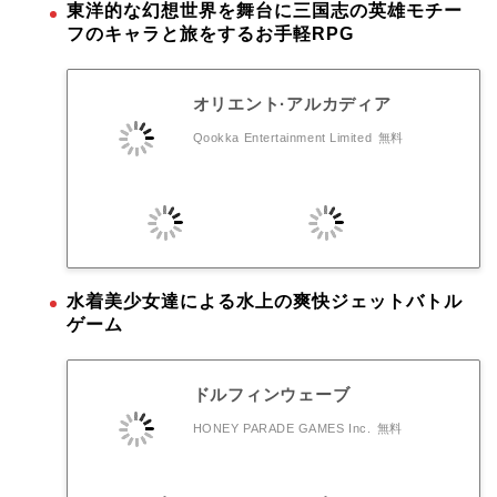
東洋的な幻想世界を舞台に三国志の英雄モチー
フのキャラと旅をするお手軽RPG
オリエント·アルカディア
Qookka Entertainment Limited
無料
水着美少女達による水上の爽快ジェットバトル
ゲーム
ドルフィンウェーブ
HONEY PARADE GAMES Inc.
無料