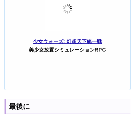
少女ウォーズ: 幻想天下統一戦
美少女放置シミュレーションRPG
最後に