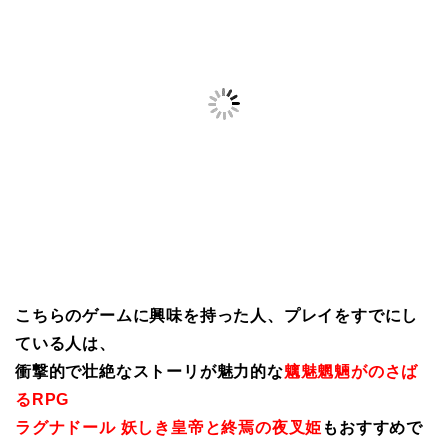
こちらのゲームに興味を持った人、プレイをすでにし
ている人は、
衝撃的で壮絶なストーリが魅力的な
魑魅魍魎がのさば
るRPG
ラグナドール 妖しき皇帝と終焉の夜叉姫
もおすすめで