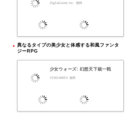
ZigZaGame Inc.
無料
異なるタイプの美少女と体感する和風ファンタ
ジーRPG
少女ウォーズ: 幻想天下統一戦
Y2SGAMES
無料