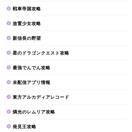
戦車帝国攻略
放置少女攻略
新信長の野望
星のドラゴンクエスト攻略
最強でんでん攻略
未配信アプリ情報
東方アルカディアレコード
燐光のレムリア攻略
発見王攻略