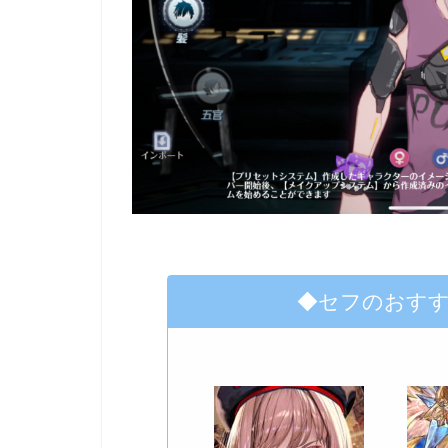
◆セフのおす