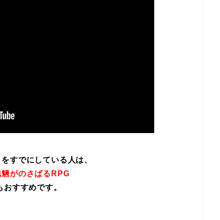
イをすでにしている人は、
魎がのさばるRPG
もおすすめです。