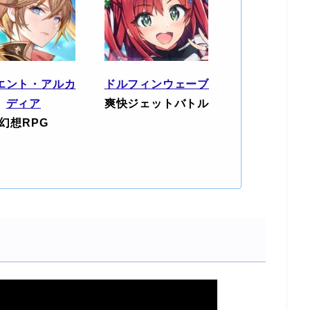
エント・アルカ
ドルフィンウェーブ
ディア
爽快ジェットバトル
幻想RPG