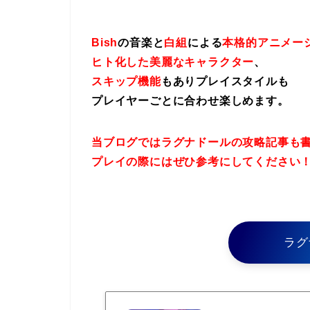
Bish
の音楽と
白組
による
本格的アニメー
ヒト化した美麗なキャラクター
、
スキップ機能
もありプレイスタイルも
プレイヤーごとに合わせ楽しめます。
当ブログではラグナドールの攻略記事も
プレイの際にはぜひ参考にしてください
ラグ