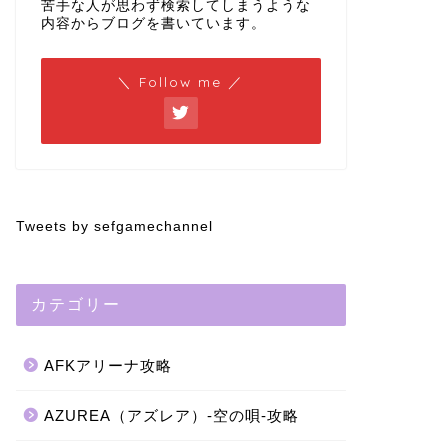
苦手な人が思わず検索してしまうような
内容からブログを書いています。
＼ Follow me ／
Tweets by sefgamechannel
カテゴリー
AFKアリーナ攻略
AZUREA（アズレア）-空の唄-攻略