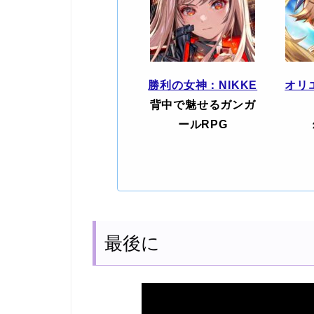
勝利の女神：NIKKE
オリ
背中で魅せるガンガ
ールRPG
最後に