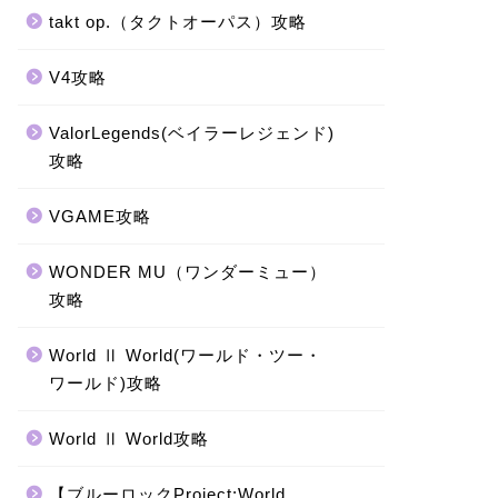
takt op.（タクトオーパス）攻略
V4攻略
ValorLegends(ベイラーレジェンド)
攻略
VGAME攻略
WONDER MU（ワンダーミュー）
攻略
World Ⅱ World(ワールド・ツー・
ワールド)攻略
World Ⅱ World攻略
【ブルーロックProject:World