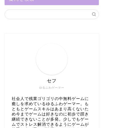
セフ
ゆるふわゲーマー
社会人で残業ゴリゴリの中無料ゲームに
癒しを求めているゆるふわゲーマー。も
ともとゲームスキルはあまり高くないた
め今までゲームは好きなのに初歩で躓き
継続できないことが多発。少しでもゲー
ムでストレス解消できるようにゲームが