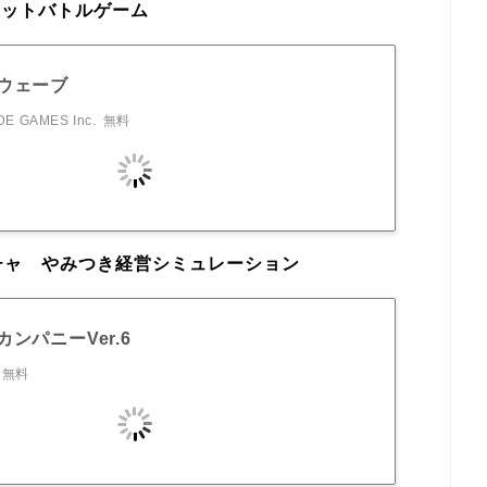
ェットバトルゲーム
ウェーブ
E GAMES Inc.
無料
チャ やみつき経営シミュレーション
ンパニーVer.6
無料