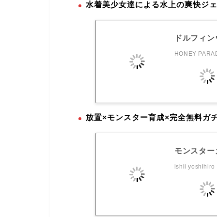
水着美少女達による水上の爽快ジ
ドルフィン
HONEY PARAD
放置×モンスター育成×完全無料ガ
モンスターカ
ishii yoshihiro