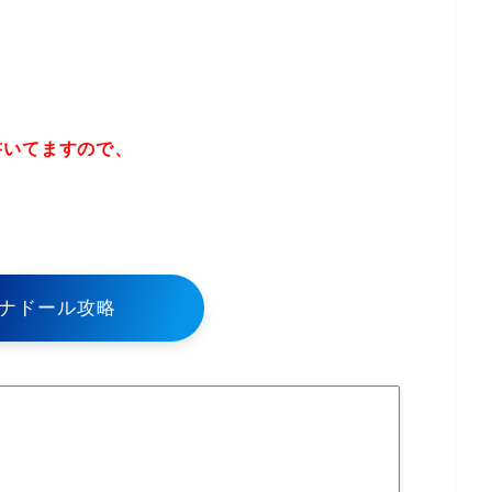
書いてますので、
！
ナドール攻略