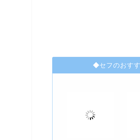
◆セフのおす