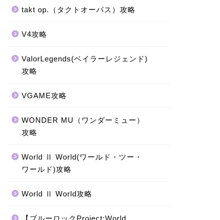
takt op.（タクトオーパス）攻略
V4攻略
ValorLegends(ベイラーレジェンド)
攻略
VGAME攻略
WONDER MU（ワンダーミュー）
攻略
World Ⅱ World(ワールド・ツー・
ワールド)攻略
World Ⅱ World攻略
【ブルーロックProject:World