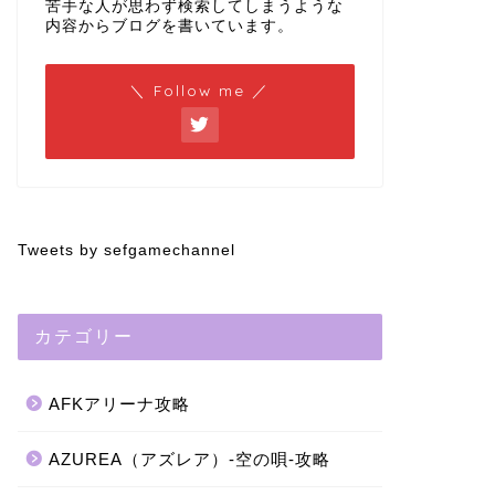
苦手な人が思わず検索してしまうような
内容からブログを書いています。
＼ Follow me ／
Tweets by sefgamechannel
カテゴリー
AFKアリーナ攻略
AZUREA（アズレア）-空の唄-攻略