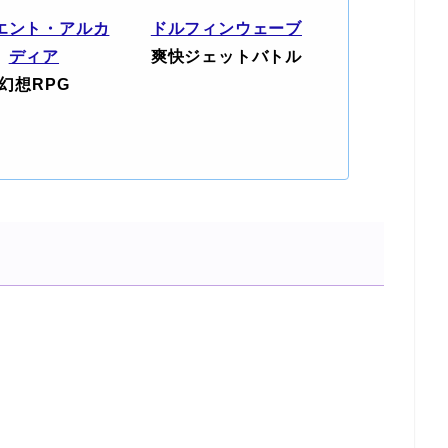
エント・アルカ
ドルフィンウェーブ
ディア
爽快ジェットバトル
幻想RPG