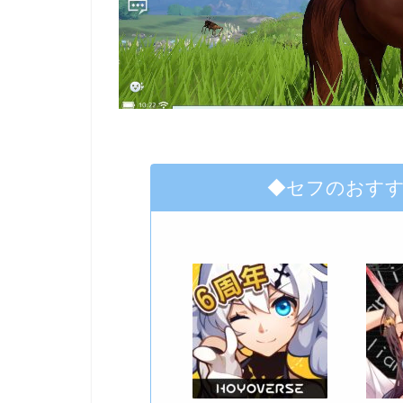
◆セフのおす