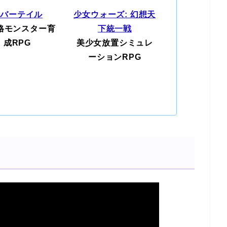
エバーテイル
少女ウォーズ: 幻想天
格モンスター育
下統一戦
成RPG
美少女放置シミュレ
ーションRPG