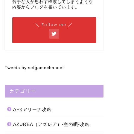
苦手な人が思わず検索してしまうような
内容からブログを書いています。
＼ Follow me ／
Tweets by sefgamechannel
カテゴリー
AFKアリーナ攻略
AZUREA（アズレア）-空の唄-攻略