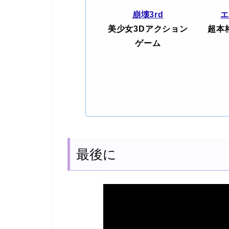
崩壊3rd
美少女3Dアクション
超本
ゲーム
最後に