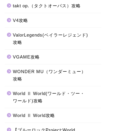
takt op.（タクトオーパス）攻略
V4攻略
ValorLegends(ベイラーレジェンド)
攻略
VGAME攻略
WONDER MU（ワンダーミュー）
攻略
World Ⅱ World(ワールド・ツー・
ワールド)攻略
World Ⅱ World攻略
【ブルーロックProject:World