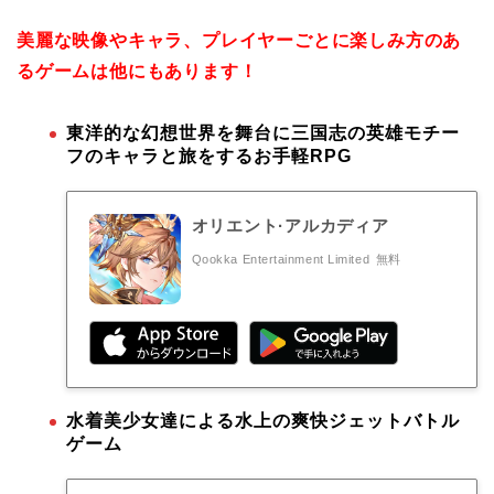
美麗な映像やキャラ、プレイヤーごとに楽しみ方のあ
るゲームは他にもあります！
東洋的な幻想世界を舞台に三国志の英雄モチー
フのキャラと旅をするお手軽RPG
オリエント·アルカディア
Qookka Entertainment Limited
無料
水着美少女達による水上の爽快ジェットバトル
ゲーム