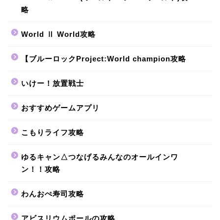
略
World Ⅱ World攻略
【ブルーロックProject:World champion攻略
いけー！放置戦士
おすすめゲームアプリ
こもりライフ攻略
ゆるキャン△つなげるみんなのオールインワ
ン！！攻略
わんおぺ寿司攻略
アビスリウムポールの攻略