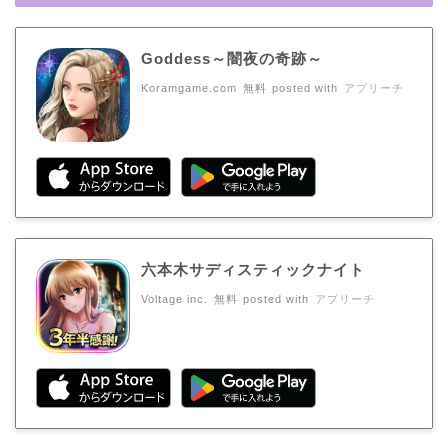
Goddess～闇夜の奇跡～
Koramgame.com
無料
posted with
アプリーチ
六本木サディスティックナイト
Voltage inc.
無料
posted with
アプリーチ