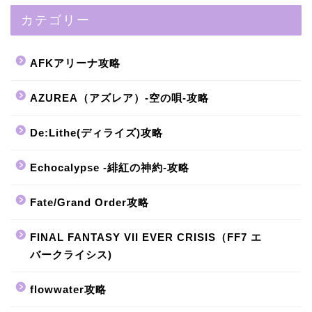
カテゴリー
AFKアリーナ攻略
AZUREA（アズレア）-空の唄-攻略
De:Lithe(ディライズ)攻略
Echocalypse -緋紅の神約-攻略
Fate/Grand Order攻略
FINAL FANTASY VII EVER CRISIS（FF7 エ
バークライシス)
flowwater攻略