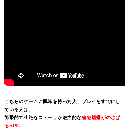
こちらのゲームに興味を持った人、プレイをすでにし
ている人は、
衝撃的で壮絶なストーリが魅力的な
魑魅魍魎がのさば
るRPG