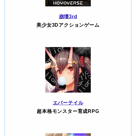
崩壊3rd
美少女3Dアクションゲーム
エバーテイル
超本格モンスター育成RPG