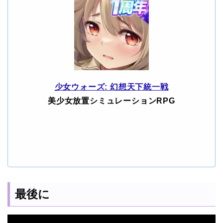
少女ウォーズ: 幻想天下統一戦
美少女放置シミュレーションRPG
最後に