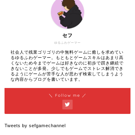
セフ
ゆるふわゲーマー
社会人で残業ゴリゴリの中無料ゲームに癒しを求めてい
るゆるふわゲーマー。もともとゲームスキルはあまり高
くないため今までゲームは好きなのに初歩で躓き継続で
きないことが多発。少しでもゲームでストレス解消でき
るようにゲームが苦手な人が思わず検索してしまうよう
な内容からブログを書いています。
＼ Follow me ／
Tweets by sefgamechannel