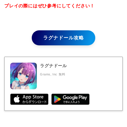
プレイの際にはぜひ参考にしてください！
ラグナドール攻略
ラグナドール
Grams, Inc
無料