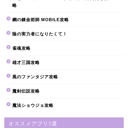
略
鋼の錬金術師 MOBILE攻略
陰の実力者になりたくて！
雀魂攻略
雄才三国攻略
風のファンタジア攻略
魔剣伝説攻略
魔法ショウジョ攻略
オススメアプリ3選