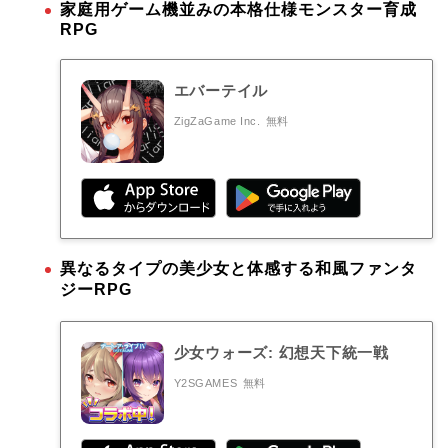
家庭用ゲーム機並みの本格仕様モンスター育成
RPG
エバーテイル
ZigZaGame Inc.
無料
異なるタイプの美少女と体感する和風ファンタ
ジーRPG
少女ウォーズ: 幻想天下統一戦
Y2SGAMES
無料