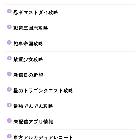
忍者マストダイ攻略
戦策三国志攻略
戦車帝国攻略
放置少女攻略
新信長の野望
星のドラゴンクエスト攻略
最強でんでん攻略
未配信アプリ情報
東方アルカディアレコード