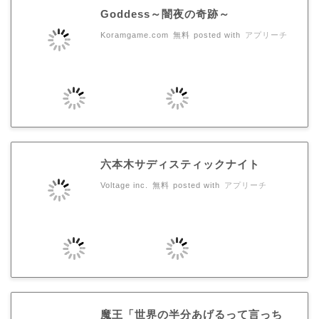
Goddess～闇夜の奇跡～
Koramgame.com
無料
posted with
アプリーチ
六本木サディスティックナイト
Voltage inc.
無料
posted with
アプリーチ
魔王「世界の半分あげるって言っち