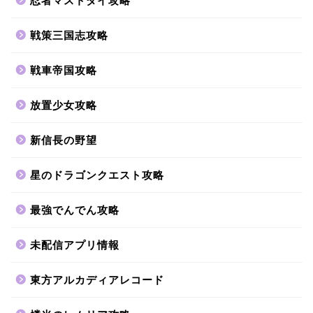
忍者マストダイ攻略
戦策三国志攻略
戦車帝国攻略
放置少女攻略
新信長の野望
星のドラゴンクエスト攻略
最強でんでん攻略
未配信アプリ情報
東方アルカディアレコード