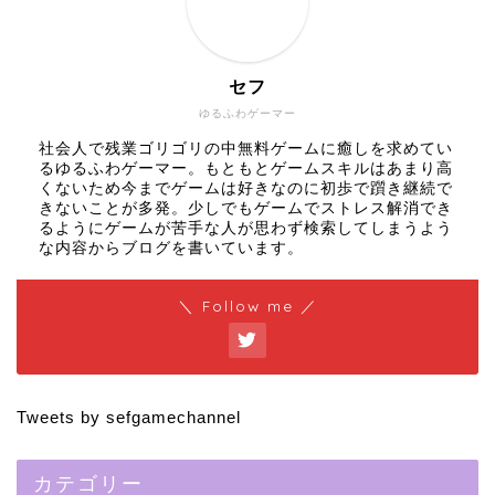
セフ
ゆるふわゲーマー
社会人で残業ゴリゴリの中無料ゲームに癒しを求めてい
るゆるふわゲーマー。もともとゲームスキルはあまり高
くないため今までゲームは好きなのに初歩で躓き継続で
きないことが多発。少しでもゲームでストレス解消でき
るようにゲームが苦手な人が思わず検索してしまうよう
な内容からブログを書いています。
＼ Follow me ／
Tweets by sefgamechannel
カテゴリー