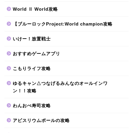
World Ⅱ World攻略
【ブルーロックProject:World champion攻略
いけー！放置戦士
おすすめゲームアプリ
こもりライフ攻略
ゆるキャン△つなげるみんなのオールインワ
ン！！攻略
わんおぺ寿司攻略
アビスリウムポールの攻略