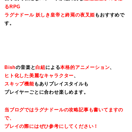
るRPG
ラグナドール 妖しき皇帝と終焉の夜叉姫
もおすすめで
す。
Bish
の音楽と
白組
による
本格的アニメーション
、
ヒト化した美麗なキャラクター
、
スキップ機能
もありプレイスタイルも
プレイヤーごとに合わせ楽しめます。
当ブログではラグナドールの攻略記事も書いてますの
で、
プレイの際にはぜひ参考にしてください！