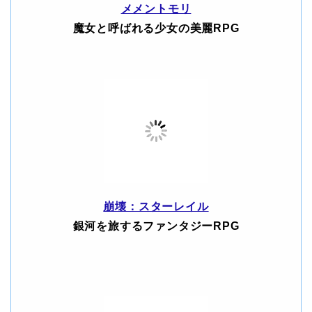
メメントモリ
魔女と呼ばれる少女の美麗RPG
崩壊：スターレイル
銀河を旅するファンタジーRPG