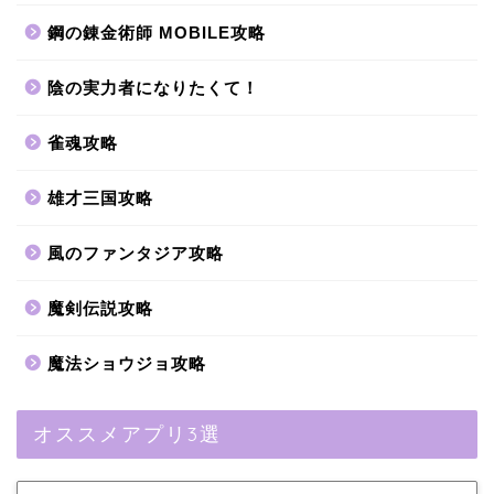
鋼の錬金術師 MOBILE攻略
陰の実力者になりたくて！
雀魂攻略
雄才三国攻略
風のファンタジア攻略
魔剣伝説攻略
魔法ショウジョ攻略
オススメアプリ3選