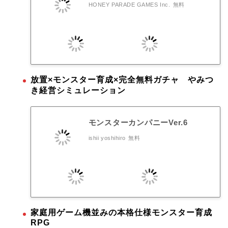
HONEY PARADE GAMES Inc.
無料
放置×モンスター育成×完全無料ガチャ やみつ
き経営シミュレーション
モンスターカンパニーVer.6
ishii yoshihiro
無料
家庭用ゲーム機並みの本格仕様モンスター育成
RPG