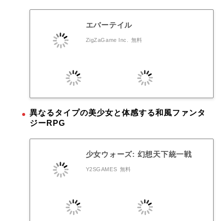
エバーテイル
ZigZaGame Inc.
無料
異なるタイプの美少女と体感する和風ファンタ
ジーRPG
少女ウォーズ: 幻想天下統一戦
Y2SGAMES
無料