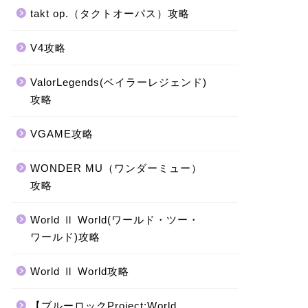
takt op.（タクトオーパス）攻略
V4攻略
ValorLegends(ベイラーレジェンド)
攻略
VGAME攻略
WONDER MU（ワンダーミュー）
攻略
World Ⅱ World(ワールド・ツー・
ワールド)攻略
World Ⅱ World攻略
【ブルーロックProject:World