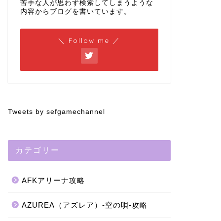
苦手な人が思わず検索してしまうような
内容からブログを書いています。
＼ Follow me ／
Tweets by sefgamechannel
カテゴリー
AFKアリーナ攻略
AZUREA（アズレア）-空の唄-攻略