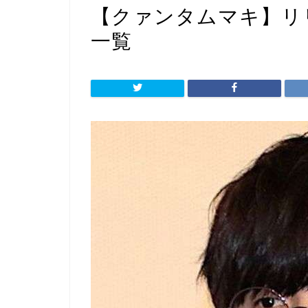
【クァンタムマキ】リ
一覧