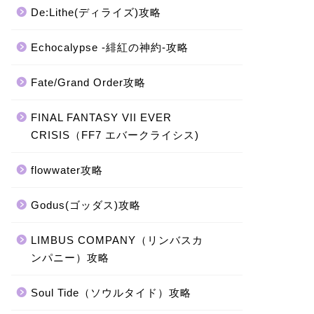
De:Lithe(ディライズ)攻略
Echocalypse -緋紅の神約-攻略
Fate/Grand Order攻略
FINAL FANTASY VII EVER
CRISIS（FF7 エバークライシス)
flowwater攻略
Godus(ゴッダス)攻略
LIMBUS COMPANY（リンバスカ
ンパニー）攻略
Soul Tide（ソウルタイド）攻略