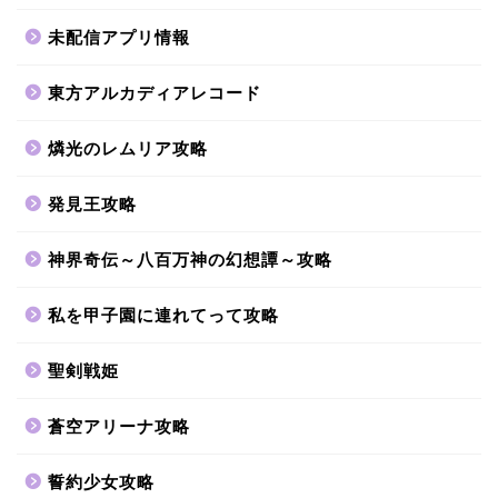
未配信アプリ情報
東方アルカディアレコード
燐光のレムリア攻略
発見王攻略
神界奇伝～八百万神の幻想譚～攻略
私を甲子園に連れてって攻略
聖剣戦姫
蒼空アリーナ攻略
誓約少女攻略