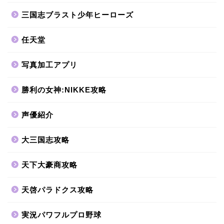
三国志ブラスト少年ヒーローズ
任天堂
写真加工アプリ
勝利の女神:NIKKE攻略
声優紹介
大三国志攻略
天下大豪商攻略
天啓パラドクス攻略
実況パワフルプロ野球