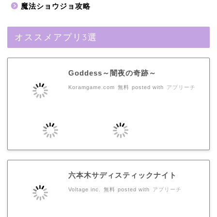
魔法ショウジョ攻略
オススメアプリ3選
Goddess～闇夜の奇跡～
Koramgame.com
無料
posted with
アプリーチ
六本木サディスティックナイト
Voltage inc.
無料
posted with
アプリーチ