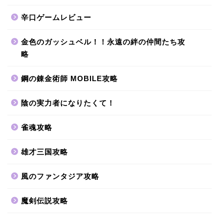
辛口ゲームレビュー
金色のガッシュベル！！永遠の絆の仲間たち攻
略
鋼の錬金術師 MOBILE攻略
陰の実力者になりたくて！
雀魂攻略
雄才三国攻略
風のファンタジア攻略
魔剣伝説攻略