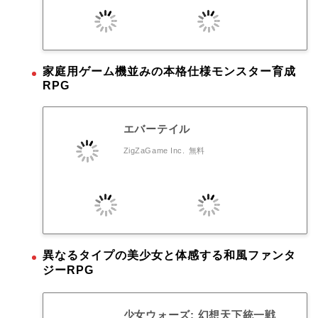
家庭用ゲーム機並みの本格仕様モンスター育成
RPG
エバーテイル
ZigZaGame Inc.
無料
異なるタイプの美少女と体感する和風ファンタ
ジーRPG
少女ウォーズ: 幻想天下統一戦