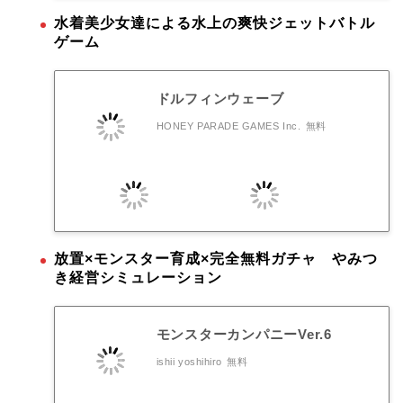
水着美少女達による水上の爽快ジェットバトル
ゲーム
ドルフィンウェーブ
HONEY PARADE GAMES Inc.
無料
放置×モンスター育成×完全無料ガチャ やみつ
き経営シミュレーション
モンスターカンパニーVer.6
ishii yoshihiro
無料