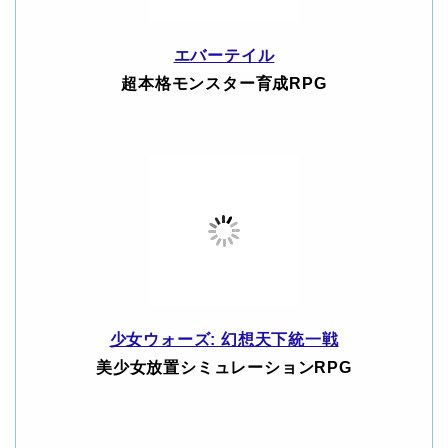
エバーテイル
超本格モンスター育成RPG
少女ウォーズ: 幻想天下統一戦
美少女放置シミュレーションRPG