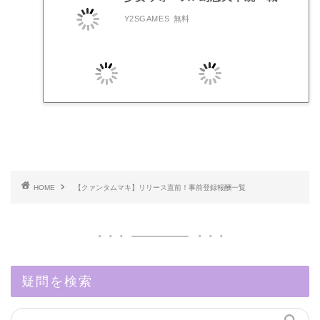
Y2SGAMES
無料
HOME
【クァンタムマキ】リリース直前！事前登録報酬一覧
疑問を検索