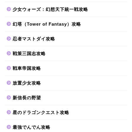
少女ウォーズ：幻想天下統一戦攻略
幻塔（Tower of Fantasy）攻略
忍者マストダイ攻略
戦策三国志攻略
戦車帝国攻略
放置少女攻略
新信長の野望
星のドラゴンクエスト攻略
最強でんでん攻略