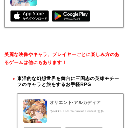
美麗な映像やキャラ、プレイヤーごとに楽しみ方のあ
るゲームは他にもあります！
東洋的な幻想世界を舞台に三国志の英雄モチー
フのキャラと旅をするお手軽RPG
オリエント·アルカディア
Qookka Entertainment Limited
無料