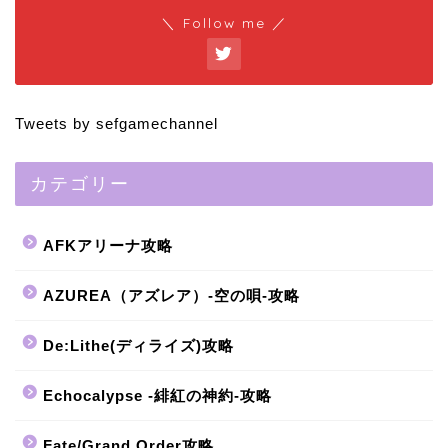
＼ Follow me ／
Tweets by sefgamechannel
カテゴリー
AFKアリーナ攻略
AZUREA（アズレア）-空の唄-攻略
De:Lithe(ディライズ)攻略
Echocalypse -緋紅の神約-攻略
Fate/Grand Order攻略