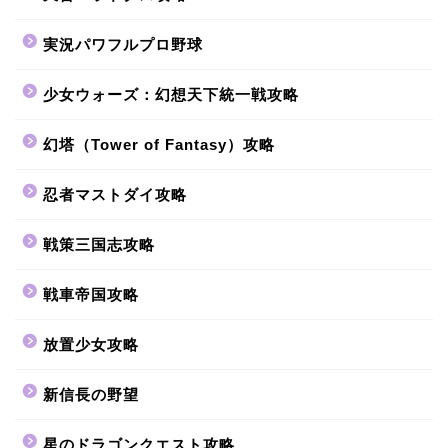
実況パワフルプロ野球
少女ウォーズ：幻想天下統一戦攻略
幻塔（Tower of Fantasy）攻略
忍者マストダイ攻略
戦策三国志攻略
戦車帝国攻略
放置少女攻略
新信長の野望
星のドラゴンクエスト攻略