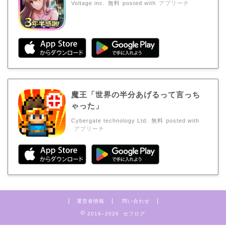
Voltage inc.
無料
posted with
アプリーチ
魔王「世界の半分あげるって言っち
ゃった」
Cybergate technology Ltd.
無料
posted with
アプリーチ
運営者情報
問い合わせ
2019–2026 セフログ