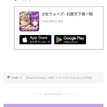
少女ウォーズ: 幻想天下統一戦
Y2SGAMES
無料
HOME
【Tower of Fantasy（幻塔）】ギフトコードまとめと入力方法