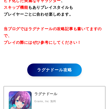
ヒト化した美麗なキャラクター
、
スキップ機能
もありプレイスタイルも
プレイヤーごとに合わせ楽しめます。
当ブログではラグナドールの攻略記事も書いてますの
で、
プレイの際にはぜひ参考にしてください！
ラグナドール攻略
ラグナドール
Grams, Inc
無料