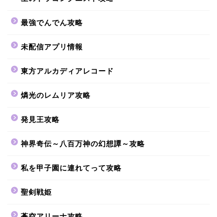
最強でんでん攻略
未配信アプリ情報
東方アルカディアレコード
燐光のレムリア攻略
発見王攻略
神界奇伝～八百万神の幻想譚～攻略
私を甲子園に連れてって攻略
聖剣戦姫
蒼空アリーナ攻略