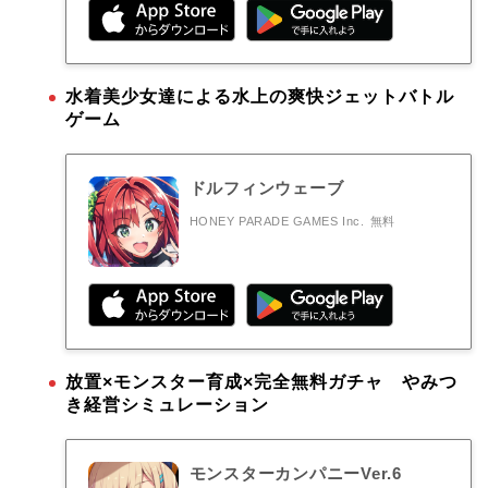
水着美少女達による水上の爽快ジェットバトル
ゲーム
ドルフィンウェーブ
HONEY PARADE GAMES Inc.
無料
放置×モンスター育成×完全無料ガチャ やみつ
き経営シミュレーション
モンスターカンパニーVer.6