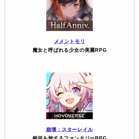
メメントモリ
魔女と呼ばれる少女の美麗RPG
崩壊：スターレイル
銀河を旅するファンタジーRPG