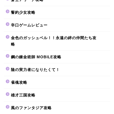
誓約少女攻略
辛口ゲームレビュー
金色のガッシュベル！！永遠の絆の仲間たち攻
略
鋼の錬金術師 MOBILE攻略
陰の実力者になりたくて！
雀魂攻略
雄才三国攻略
風のファンタジア攻略