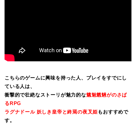
こちらのゲームに興味を持った人、プレイをすでにし
ている人は、
衝撃的で壮絶なストーリが魅力的な
魑魅魍魎がのさば
るRPG
ラグナドール 妖しき皇帝と終焉の夜叉姫
もおすすめで
す。