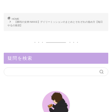
HOME
【勝利の女神:NIKKE】デイリーミッションのまとめとそれぞれの進め方【毎日
やるの推奨】
疑問を検索