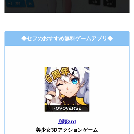
◆セフのおすすめ無料ゲームアプリ◆
崩壊3rd
美少女3Dアクションゲーム