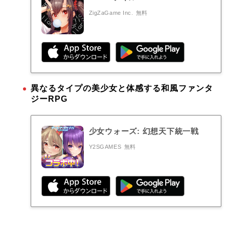
ZigZaGame Inc.
無料
異なるタイプの美少女と体感する和風ファンタ
ジーRPG
少女ウォーズ: 幻想天下統一戦
Y2SGAMES
無料