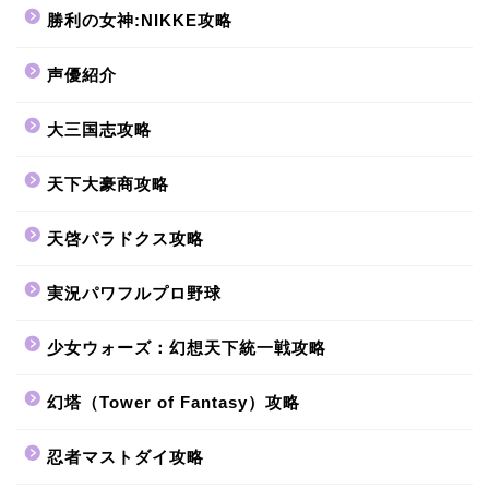
勝利の女神:NIKKE攻略
声優紹介
大三国志攻略
天下大豪商攻略
天啓パラドクス攻略
実況パワフルプロ野球
少女ウォーズ：幻想天下統一戦攻略
幻塔（Tower of Fantasy）攻略
忍者マストダイ攻略