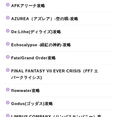
AFKアリーナ攻略
AZUREA（アズレア）-空の唄-攻略
De:Lithe(ディライズ)攻略
Echocalypse -緋紅の神約-攻略
Fate/Grand Order攻略
FINAL FANTASY VII EVER CRISIS（FF7 エ
バークライシス)
flowwater攻略
Godus(ゴッダス)攻略
LIMBUS COMPANY（リンバスカンパニー）攻