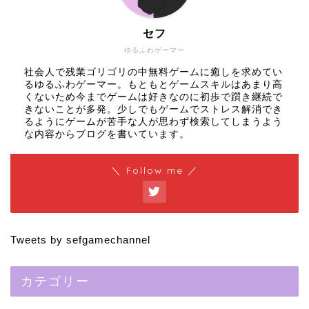
セフ
ゆるふわゲーマー
社会人で残業ゴリゴリの中無料ゲームに癒しを求めてい
るゆるふわゲーマー。もともとゲームスキルはあまり高
くないため今までゲームは好きなのに初歩で躓き継続で
きないことが多発。少しでもゲームでストレス解消でき
るようにゲームが苦手な人が思わず検索してしまうよう
な内容からブログを書いています。
＼ Follow me ／
Tweets by sefgamechannel
カテゴリー