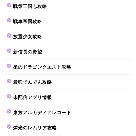
戦策三国志攻略
戦車帝国攻略
放置少女攻略
新信長の野望
星のドラゴンクエスト攻略
最強でんでん攻略
未配信アプリ情報
東方アルカディアレコード
燐光のレムリア攻略