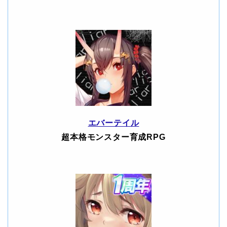
エバーテイル
超本格モンスター育成RPG