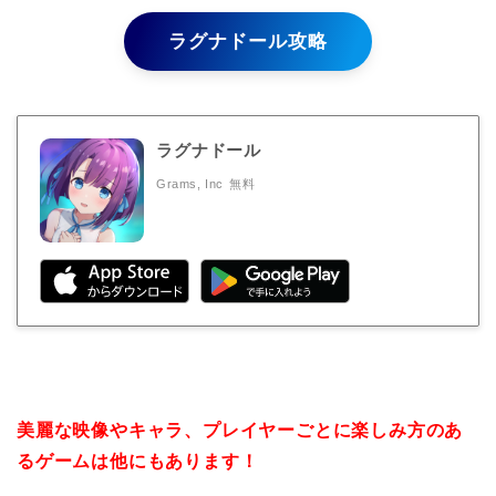
ラグナドール攻略
ラグナドール
Grams, Inc
無料
美麗な映像やキャラ、プレイヤーごとに楽しみ方のあ
るゲームは他にもあります！