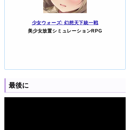
少女ウォーズ: 幻想天下統一戦
美少女放置シミュレーションRPG
最後に