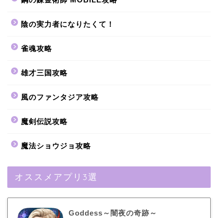
陰の実力者になりたくて！
雀魂攻略
雄才三国攻略
風のファンタジア攻略
魔剣伝説攻略
魔法ショウジョ攻略
オススメアプリ3選
Goddess～闇夜の奇跡～