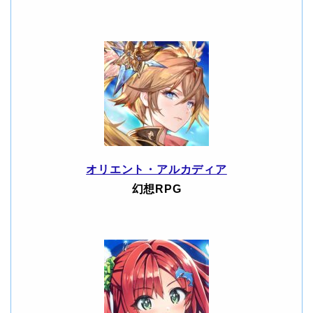
オリエント・アルカディア
幻想RPG