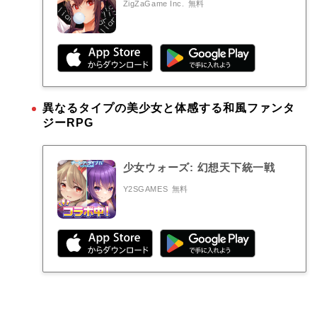
ZigZaGame Inc.
無料
異なるタイプの美少女と体感する和風ファンタ
ジーRPG
少女ウォーズ: 幻想天下統一戦
Y2SGAMES
無料