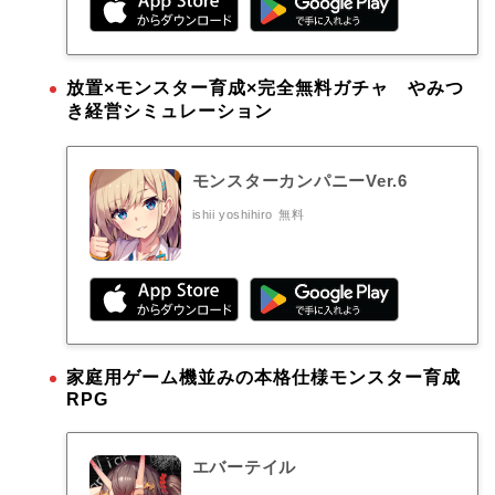
放置×モンスター育成×完全無料ガチャ やみつ
き経営シミュレーション
モンスターカンパニーVer.6
ishii yoshihiro
無料
家庭用ゲーム機並みの本格仕様モンスター育成
RPG
エバーテイル