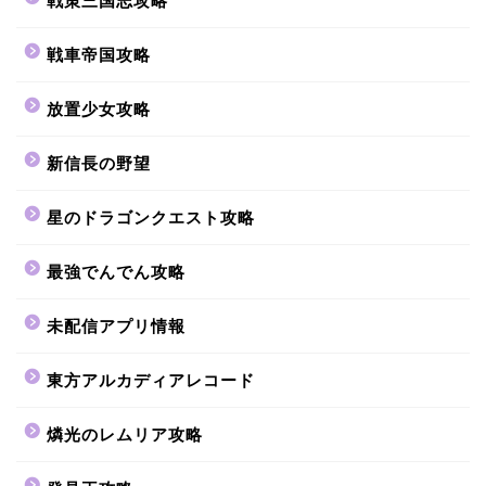
戦策三国志攻略
戦車帝国攻略
放置少女攻略
新信長の野望
星のドラゴンクエスト攻略
最強でんでん攻略
未配信アプリ情報
東方アルカディアレコード
燐光のレムリア攻略