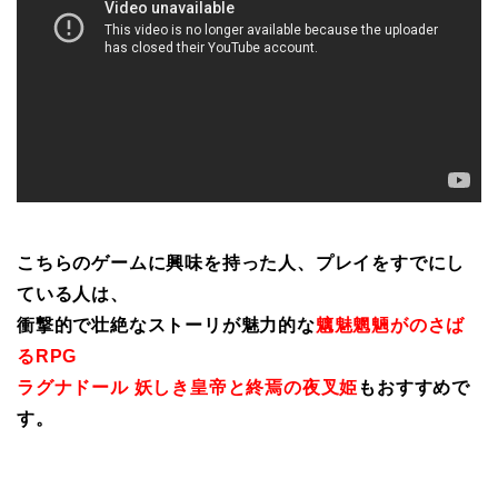
こちらのゲームに興味を持った人、プレイをすでにし
ている人は、
衝撃的で壮絶なストーリが魅力的な
魑魅魍魎がのさば
るRPG
ラグナドール 妖しき皇帝と終焉の夜叉姫
もおすすめで
す。