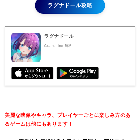
ラグナドール攻略
ラグナドール
Grams, Inc
無料
美麗な映像やキャラ、プレイヤーごとに楽しみ方のあ
るゲームは他にもあります！