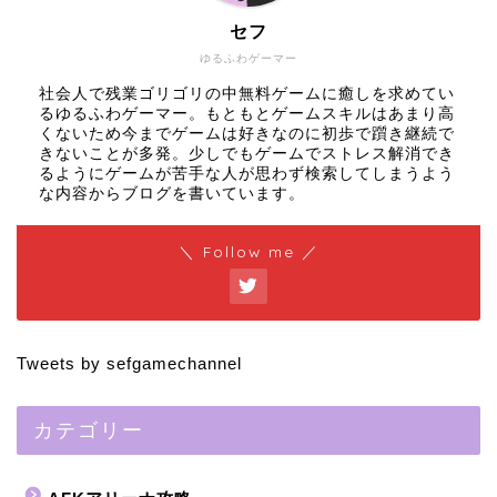
セフ
ゆるふわゲーマー
社会人で残業ゴリゴリの中無料ゲームに癒しを求めてい
るゆるふわゲーマー。もともとゲームスキルはあまり高
くないため今までゲームは好きなのに初歩で躓き継続で
きないことが多発。少しでもゲームでストレス解消でき
るようにゲームが苦手な人が思わず検索してしまうよう
な内容からブログを書いています。
＼ Follow me ／
Tweets by sefgamechannel
カテゴリー