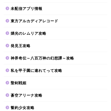
未配信アプリ情報
東方アルカディアレコード
燐光のレムリア攻略
発見王攻略
神界奇伝～八百万神の幻想譚～攻略
私を甲子園に連れてって攻略
聖剣戦姫
蒼空アリーナ攻略
誓約少女攻略