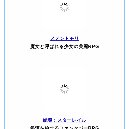
メメントモリ
魔女と呼ばれる少女の美麗RPG
崩壊：スターレイル
銀河を旅するファンタジーRPG