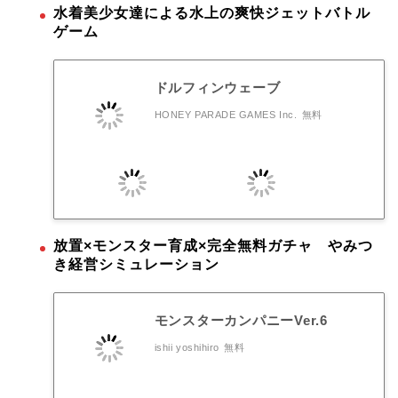
水着美少女達による水上の爽快ジェットバトル
ゲーム
ドルフィンウェーブ
HONEY PARADE GAMES Inc.
無料
放置×モンスター育成×完全無料ガチャ やみつ
き経営シミュレーション
モンスターカンパニーVer.6
ishii yoshihiro
無料