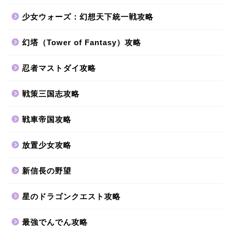
少女ウォーズ：幻想天下統一戦攻略
幻塔（Tower of Fantasy）攻略
忍者マストダイ攻略
戦策三国志攻略
戦車帝国攻略
放置少女攻略
新信長の野望
星のドラゴンクエスト攻略
最強でんでん攻略