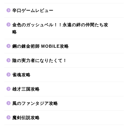
辛口ゲームレビュー
金色のガッシュベル！！永遠の絆の仲間たち攻
略
鋼の錬金術師 MOBILE攻略
陰の実力者になりたくて！
雀魂攻略
雄才三国攻略
風のファンタジア攻略
魔剣伝説攻略