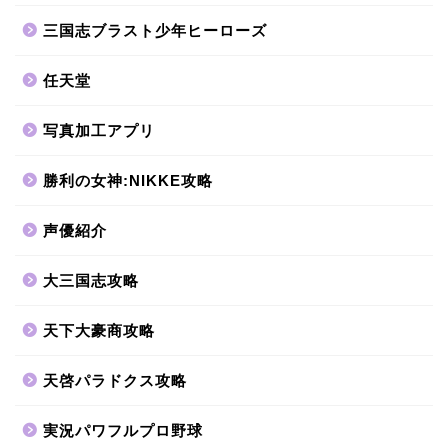
三国志ブラスト少年ヒーローズ
任天堂
写真加工アプリ
勝利の女神:NIKKE攻略
声優紹介
大三国志攻略
天下大豪商攻略
天啓パラドクス攻略
実況パワフルプロ野球