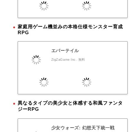
家庭用ゲーム機並みの本格仕様モンスター育成
RPG
エバーテイル
ZigZaGame Inc.
無料
異なるタイプの美少女と体感する和風ファンタ
ジーRPG
少女ウォーズ: 幻想天下統一戦