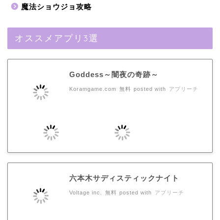
魔法ショウジョ攻略
オススメアプリ3選
Goddess～闇夜の奇跡～
Koramgame.com
無料
posted with
アプリーチ
六本木サディスティックナイト
Voltage inc.
無料
posted with
アプリーチ