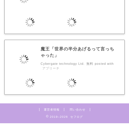
魔王「世界の半分あげるって言っち
ゃった」
Cybergate technology Ltd.
無料
posted with
アプリーチ
運営者情報
問い合わせ
2019–2026 セフログ