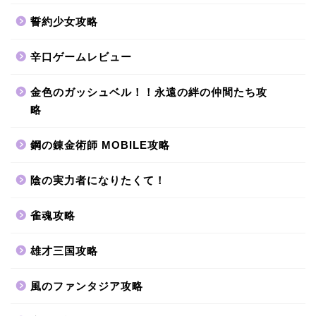
誓約少女攻略
辛口ゲームレビュー
金色のガッシュベル！！永遠の絆の仲間たち攻
略
鋼の錬金術師 MOBILE攻略
陰の実力者になりたくて！
雀魂攻略
雄才三国攻略
風のファンタジア攻略