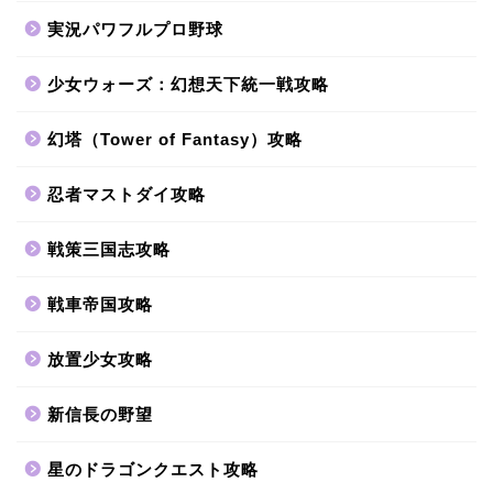
実況パワフルプロ野球
少女ウォーズ：幻想天下統一戦攻略
幻塔（Tower of Fantasy）攻略
忍者マストダイ攻略
戦策三国志攻略
戦車帝国攻略
放置少女攻略
新信長の野望
星のドラゴンクエスト攻略