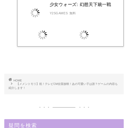
少女ウォーズ: 幻想天下統一戦
Y2SGAMES
無料
HOME
【メメントモリ】祝！テレビCM全国放映！あの可愛い子は誰？ゲームの内容も
紹介します！
疑問を検索