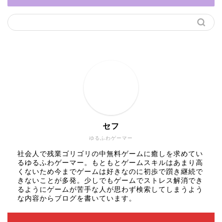
セフ
ゆるふわゲーマー
社会人で残業ゴリゴリの中無料ゲームに癒しを求めてい
るゆるふわゲーマー。もともとゲームスキルはあまり高
くないため今までゲームは好きなのに初歩で躓き継続で
きないことが多発。少しでもゲームでストレス解消でき
るようにゲームが苦手な人が思わず検索してしまうよう
な内容からブログを書いています。