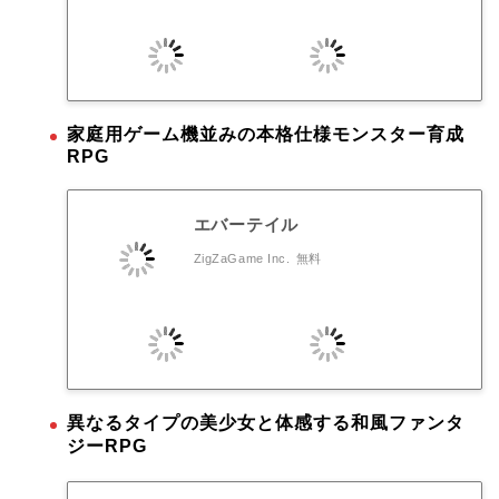
家庭用ゲーム機並みの本格仕様モンスター育成
RPG
エバーテイル
ZigZaGame Inc.
無料
異なるタイプの美少女と体感する和風ファンタ
ジーRPG