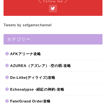
＼ Follow me ／
Tweets by sefgamechannel
カテゴリー
AFKアリーナ攻略
AZUREA（アズレア）-空の唄-攻略
De:Lithe(ディライズ)攻略
Echocalypse -緋紅の神約-攻略
Fate/Grand Order攻略