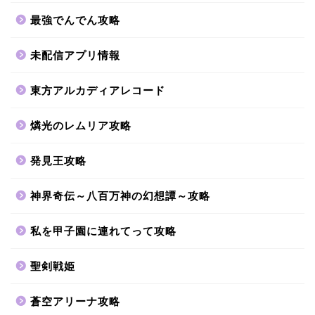
最強でんでん攻略
未配信アプリ情報
東方アルカディアレコード
燐光のレムリア攻略
発見王攻略
神界奇伝～八百万神の幻想譚～攻略
私を甲子園に連れてって攻略
聖剣戦姫
蒼空アリーナ攻略