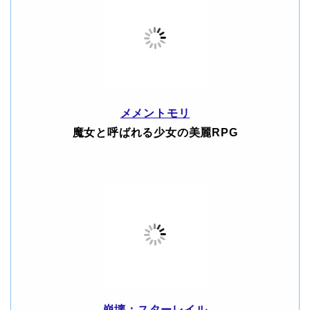
メメントモリ
魔女と呼ばれる少女の美麗RPG
崩壊：スターレイル