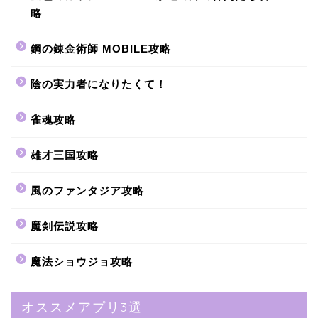
略
鋼の錬金術師 MOBILE攻略
陰の実力者になりたくて！
雀魂攻略
雄才三国攻略
風のファンタジア攻略
魔剣伝説攻略
魔法ショウジョ攻略
オススメアプリ3選