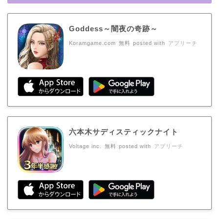
Goddess～闇夜の奇跡～
Koramgame.com
無料
posted with
アプリーチ
六本木サディスティックナイト
Voltage inc.
無料
posted with
アプリーチ