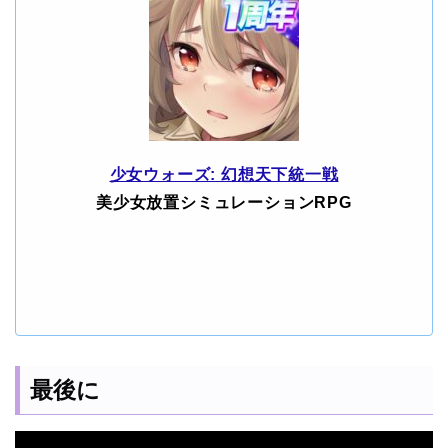
少女ウォーズ: 幻想天下統一戦
美少女放置シミュレーションRPG
最後に