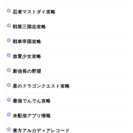
忍者マストダイ攻略
戦策三国志攻略
戦車帝国攻略
放置少女攻略
新信長の野望
星のドラゴンクエスト攻略
最強でんでん攻略
未配信アプリ情報
東方アルカディアレコード