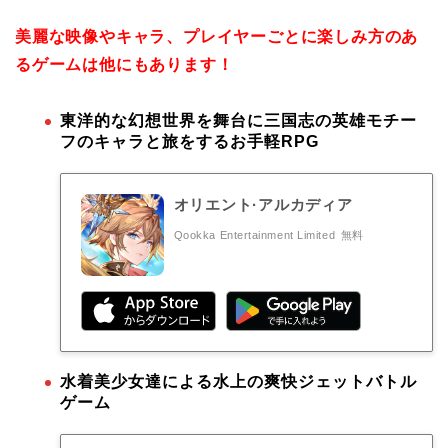
美麗な映像やキャラ、プレイヤーごとに楽しみ方のあ
るゲームは他にもあります！
東洋的な幻想世界を舞台に三国志の英雄モチー
フのキャラと旅をするお手軽RPG
オリエント·アルカディア
Qookka Entertainment Limited
無料
水着美少女達による水上の爽快ジェットバトル
ゲーム