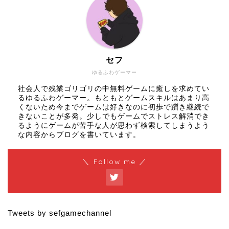
セフ
ゆるふわゲーマー
社会人で残業ゴリゴリの中無料ゲームに癒しを求めてい
るゆるふわゲーマー。もともとゲームスキルはあまり高
くないため今までゲームは好きなのに初歩で躓き継続で
きないことが多発。少しでもゲームでストレス解消でき
るようにゲームが苦手な人が思わず検索してしまうよう
な内容からブログを書いています。
＼ Follow me ／
Tweets by sefgamechannel