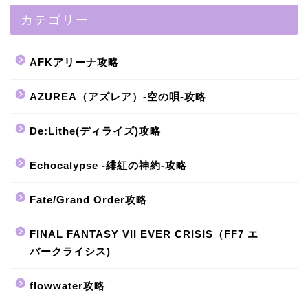
カテゴリー
AFKアリーナ攻略
AZUREA（アズレア）-空の唄-攻略
De:Lithe(ディライズ)攻略
Echocalypse -緋紅の神約-攻略
Fate/Grand Order攻略
FINAL FANTASY VII EVER CRISIS（FF7 エ
バークライシス)
flowwater攻略