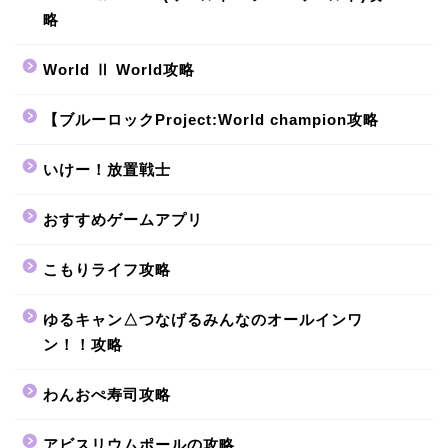
略
World Ⅱ World攻略
【ブルーロックProject:World champion攻略
いけー！放置戦士
おすすめゲームアプリ
こもりライフ攻略
ゆるキャン△つなげるみんなのオールインワ
ン！！攻略
わんおぺ寿司攻略
アビスリウムポールの攻略