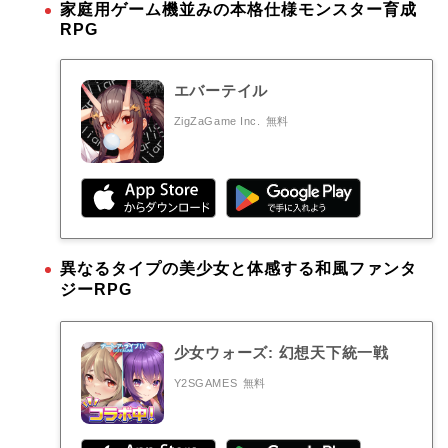
家庭用ゲーム機並みの本格仕様モンスター育成
RPG
エバーテイル
ZigZaGame Inc.
無料
異なるタイプの美少女と体感する和風ファンタ
ジーRPG
少女ウォーズ: 幻想天下統一戦
Y2SGAMES
無料