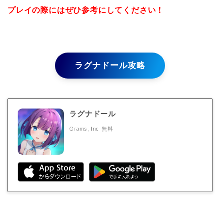
プレイの際にはぜひ参考にしてください！
ラグナドール攻略
ラグナドール
Grams, Inc
無料