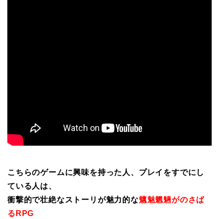
こちらのゲームに興味を持った人、プレイをすでにし
ている人は、
衝撃的で壮絶なストーリが魅力的な
魑魅魍魎がのさば
るRPG