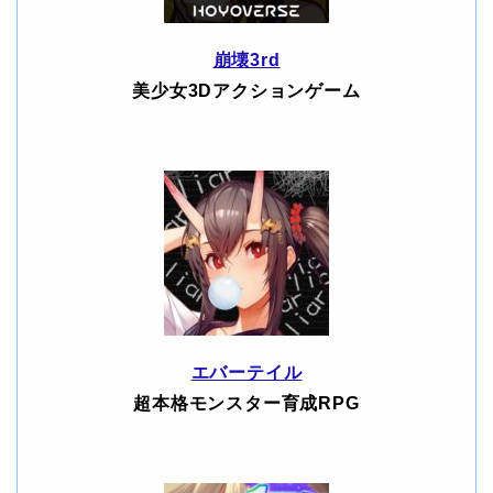
崩壊3rd
美少女3Dアクションゲーム
エバーテイル
超本格モンスター育成RPG